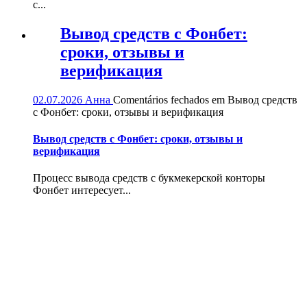
с...
Вывод средств с Фонбет:
сроки, отзывы и
верификация
02.07.2026
Анна
Comentários fechados
em Вывод средств
с Фонбет: сроки, отзывы и верификация
Вывод средств с Фонбет: сроки, отзывы и
верификация
Процесс вывода средств с букмекерской конторы
Фонбет интересует...