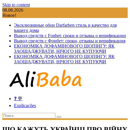
Skip to content
08.08.2026
Новое!
Эксклюзивные обои Darfarben стиль и качество для
вашего дома
Вывод средств с Fonbet: сроки и отзывы о верификации
Вывод средств с Фонбет: сроки, отзывы и верификация
ЕКОНОМІКА ДОФАМІНОВОГО ШОПІНГУ: ЯК
ЗАОЩАДЖУВАТИ, НІЧОГО НЕ КУПУЮЧИ
ЕКОНОМІКА ДОФАМІНОВОГО ШОПІНГУ: ЯК
ЗАОЩАДЖУВАТИ, НІЧОГО НЕ КУПУЮЧИ
❓ 💬
Explicações
ЩО КАЖУТЬ УКРАЇНЦІ ПРО ВІЙНУ