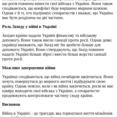
що росія повинна вивести свої війська з України. Вони також
сподіваються, що конфлікт буде вирішено мирним шляхом.
Однак є й ті, хто підтримує сепаратистів і вважає, що Україна
має бути розділена на дві частини.
Роль Заходу у війні в Україні
Західні країни надали Україні фінансову та військову
допомогу. Вони також ввели санкції проти росії. Однак деякі
українці вважають, що Захід міг би зробити більше для
допомоги Україні. Вони стверджують, що Захід повинен
надати Україні більше зброї і ввести більш жорсткі санкції
проти росії.
Можливе завершення війни
Українці сподіваються, що війна незабаром закінчиться. Вони
хочуть повернутися до мирного життя і відбудувати свою
країну. Однак неясно, коли і як війна закінчиться. росія не має
наміру виводити свої війська з України, а сепаратисти
продовжують контролювати частину сходу країни.
Висновок
Війна в Україні – це трагедія, яка торкнулася життя мільйонів