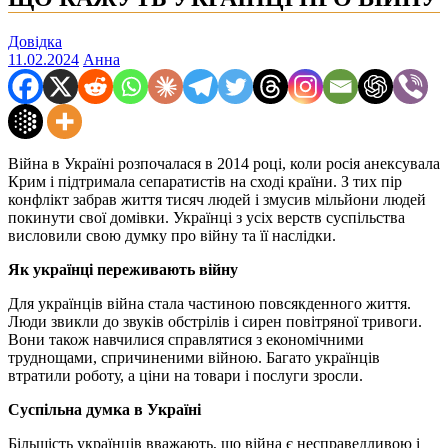
Довідка
11.02.2024
Анна
Війна в Україні розпочалася в 2014 році, коли росія анексувала
Крим і підтримала сепаратистів на сході країни. З тих пір
конфлікт забрав життя тисяч людей і змусив мільйони людей
покинути свої домівки. Українці з усіх верств суспільства
висловили свою думку про війну та її наслідки.
Як українці переживають війну
Для українців війна стала частиною повсякденного життя.
Люди звикли до звуків обстрілів і сирен повітряної тривоги.
Вони також навчилися справлятися з економічними
труднощами, спричиненими війною. Багато українців
втратили роботу, а ціни на товари і послуги зросли.
Суспільна думка в Україні
Більшість українців вважають, що війна є несправедливою і