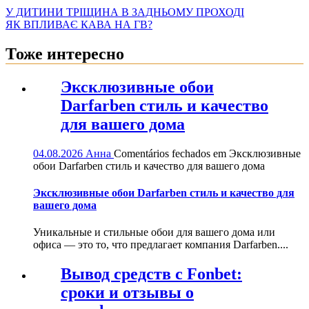
У ДИТИНИ ТРІЩИНА В ЗАДНЬОМУ ПРОХОДІ
ЯК ВПЛИВАЄ КАВА НА ГВ?
Тоже интересно
Эксклюзивные обои
Darfarben стиль и качество
для вашего дома
04.08.2026
Анна
Comentários fechados
em Эксклюзивные
обои Darfarben стиль и качество для вашего дома
Эксклюзивные обои Darfarben стиль и качество для
вашего дома
Уникальные и стильные обои для вашего дома или
офиса — это то, что предлагает компания Darfarben....
Вывод средств с Fonbet:
сроки и отзывы о