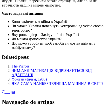
людей. Українці пережили багато страждань, але вони не
втрачають надії на мирне майбутнє.
Часто задавані питання
Коли закінчиться війна в Україні?
Чи зможе Україна повернути контроль над усією своєю
територією?
Яку роль відіграє Захід у війні в Україні?
Як можна допомогти Україні?
Що можна зробити, щоб запобігти новим війнам у
майбутньому?
Related posts:
The Pierces
ЧИМ АКЛІМАТИЗАЦІЯ ВІДРІЗНЯЄТЬСЯ ВІД
АДАПТАЦІЇ
Фонтан (фільм, 1988)
ЯКА САМА НАЙБЕЗПЕЧНІША МАШИНА В СВІТІ?
Довідка
Navegação de artigos