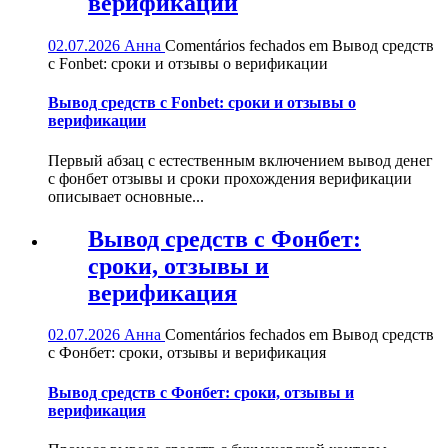
верификации
02.07.2026
Анна
Comentários fechados
em Вывод средств
с Fonbet: сроки и отзывы о верификации
Вывод средств с Fonbet: сроки и отзывы о
верификации
Первый абзац с естественным включением вывод денег
с фонбет отзывы и сроки прохождения верификации
описывает основные...
Вывод средств с Фонбет:
сроки, отзывы и
верификация
02.07.2026
Анна
Comentários fechados
em Вывод средств
с Фонбет: сроки, отзывы и верификация
Вывод средств с Фонбет: сроки, отзывы и
верификация