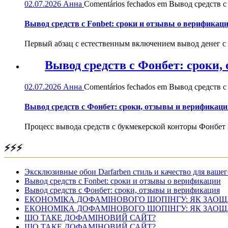
02.07.2026
Анна
Comentários fechados
em Вывод средств с 
Вывод средств с Fonbet: сроки и отзывы о верификац
Первый абзац с естественным включением вывод денег с
Вывод средств с Фонбет: сроки
02.07.2026
Анна
Comentários fechados
em Вывод средств с
Вывод средств с Фонбет: сроки, отзывы и верификаци
Процесс вывода средств с букмекерской конторы Фонбет 
⚡⚡⚡
Эксклюзивные обои Darfarben стиль и качество для вашег
Вывод средств с Fonbet: сроки и отзывы о верификации
Вывод средств с Фонбет: сроки, отзывы и верификация
ЕКОНОМІКА ДОФАМІНОВОГО ШОПІНГУ: ЯК ЗАОЩ
ЕКОНОМІКА ДОФАМІНОВОГО ШОПІНГУ: ЯК ЗАОЩ
ЩО ТАКЕ ДОФАМІНОВИЙ САЙТ?
ЩО ТАКЕ ДОФАМІНОВИЙ САЙТ?