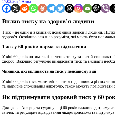
17.02.2024
Анна
Вплив тиску на здоров’я людини
Тиск – це один із важливих показників здоров’я людини. Підт
здоров’я. Особливо важливо розуміти, які мають бути нормальні
Тиск у 60 років: норма та відхилення
У віці 60 років оптимальні значення тиску зазвичай становлять 
хвороб. Важливо регулярно вимірювати тиск та вживати необхі
Чинники, які впливають на тиск у пенсійному віці
У віці 60 років тиск може змінюватися під впливом різних чинни
та надмірне споживання алкоголю, також можуть погіршувати с
Як підтримувати здоровий тиск у 60 рок
Для здоров’я серця та судин у віці 60 років важливо дотримуват
звичок та регулярне відвідування лікаря допоможуть підтримува