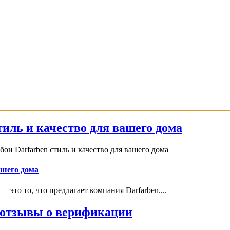
иль и качество для вашего дома
и Darfarben стиль и качество для вашего дома
ашего дома
это то, что предлагает компания Darfarben....
и отзывы о верификации