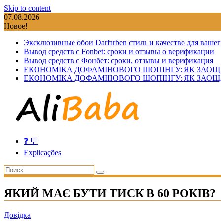
Skip to content
07.08.2026
Новое!
Эксклюзивные обои Darfarben стиль и качество для вашег
Вывод средств с Fonbet: сроки и отзывы о верификации
Вывод средств с Фонбет: сроки, отзывы и верификация
ЕКОНОМІКА ДОФАМІНОВОГО ШОПІНГУ: ЯК ЗАОЩ
ЕКОНОМІКА ДОФАМІНОВОГО ШОПІНГУ: ЯК ЗАОЩ
❓ 💬
Explicações
ЯКИЙ МАЄ БУТИ ТИСК В 60 РОКІВ?
Довідка