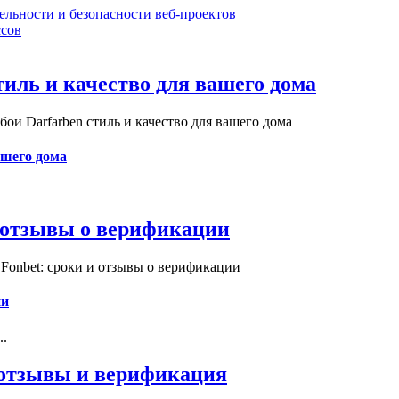
ельности и безопасности веб-проектов
сов
иль и качество для вашего дома
и Darfarben стиль и качество для вашего дома
ашего дома
и отзывы о верификации
Fonbet: сроки и отзывы о верификации
ии
..
, отзывы и верификация