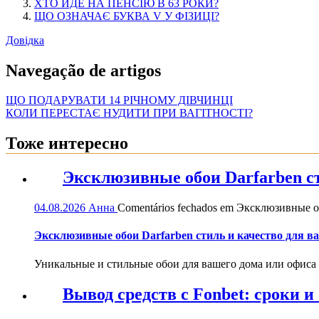
ХТО ЙДЕ НА ПЕНСІЮ В 63 РОКИ?
ЩО ОЗНАЧАЄ БУКВА V У ФІЗИЦІ?
Довідка
Navegação de artigos
ЩО ПОДАРУВАТИ 14 РІЧНОМУ ДІВЧИНЦІ
КОЛИ ПЕРЕСТАЄ НУДИТИ ПРИ ВАГІТНОСТІ?
Тоже интересно
Эксклюзивные обои Darfarben ст
04.08.2026
Анна
Comentários fechados
em Эксклюзивные обо
Эксклюзивные обои Darfarben стиль и качество для в
Уникальные и стильные обои для вашего дома или офиса — 
Вывод средств с Fonbet: сроки 