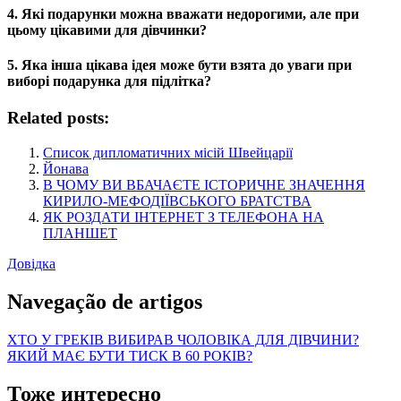
4. Які подарунки можна вважати недорогими, але при
цьому цікавими для дівчинки?
5. Яка інша цікава ідея може бути взята до уваги при
виборі подарунка для підлітка?
Related posts:
Список дипломатичних місій Швейцарії
Йонава
В ЧОМУ ВИ ВБАЧАЄТЕ ІСТОРИЧНЕ ЗНАЧЕННЯ
КИРИЛО-МЕФОДІЇВСЬКОГО БРАТСТВА
ЯК РОЗДАТИ ІНТЕРНЕТ З ТЕЛЕФОНА НА
ПЛАНШЕТ
Довідка
Navegação de artigos
ХТО У ГРЕКІВ ВИБИРАВ ЧОЛОВІКА ДЛЯ ДІВЧИНИ?
ЯКИЙ МАЄ БУТИ ТИСК В 60 РОКІВ?
Тоже интересно