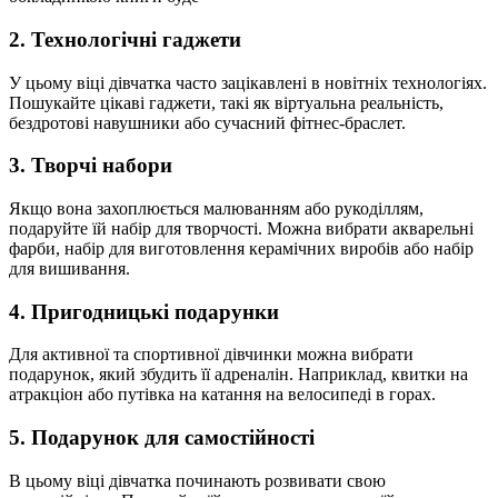
2. Технологічні гаджети
У цьому віці дівчатка часто зацікавлені в новітніх технологіях.
Пошукайте цікаві гаджети, такі як віртуальна реальність,
бездротові навушники або сучасний фітнес-браслет.
3. Творчі набори
Якщо вона захоплюється малюванням або рукоділлям,
подаруйте їй набір для творчості. Можна вибрати акварельні
фарби, набір для виготовлення керамічних виробів або набір
для вишивання.
4. Пригодницькі подарунки
Для активної та спортивної дівчинки можна вибрати
подарунок, який збудить її адреналін. Наприклад, квитки на
атракціон або путівка на катання на велосипеді в горах.
5. Подарунок для самостійності
В цьому віці дівчатка починають розвивати свою