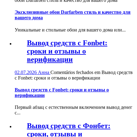
обои Darfarben стиль и качество для вашего дома
Эксклюзивные обои Darfarben стиль и качество для
вашего дома
Уникальные и стильные обои для вашего дома или...
Вывод средств с Fonbet:
сроки и отзывы о
верификации
02.07.2026
Анна
Comentários fechados
em Вывод средств
с Fonbet: сроки и отзывы о верификации
Вывод средств с Fonbet: сроки и отзывы о
верификации
Первый абзац с естественным включением вывод денег
с...
Вывод средств с Фонбет:
сроки, отзывы и