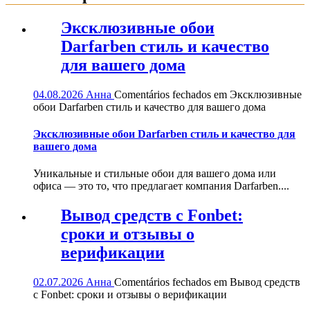
Эксклюзивные обои
Darfarben стиль и качество
для вашего дома
04.08.2026
Анна
Comentários fechados
em Эксклюзивные
обои Darfarben стиль и качество для вашего дома
Эксклюзивные обои Darfarben стиль и качество для
вашего дома
Уникальные и стильные обои для вашего дома или
офиса — это то, что предлагает компания Darfarben....
Вывод средств с Fonbet:
сроки и отзывы о
верификации
02.07.2026
Анна
Comentários fechados
em Вывод средств
с Fonbet: сроки и отзывы о верификации