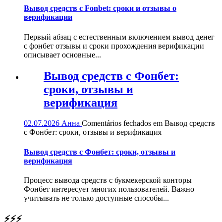
Вывод средств с Fonbet: сроки и отзывы о
верификации
Первый абзац с естественным включением вывод денег
с фонбет отзывы и сроки прохождения верификации
описывает основные...
Вывод средств с Фонбет:
сроки, отзывы и
верификация
02.07.2026
Анна
Comentários fechados
em Вывод средств
с Фонбет: сроки, отзывы и верификация
Вывод средств с Фонбет: сроки, отзывы и
верификация
Процесс вывода средств с букмекерской конторы
Фонбет интересует многих пользователей. Важно
учитывать не только доступные способы...
⚡⚡⚡