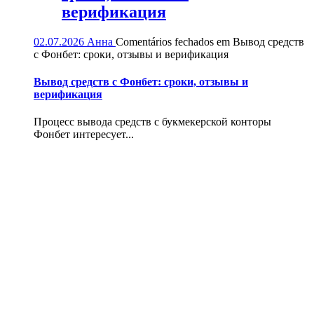
верификация
02.07.2026
Анна
Comentários fechados
em Вывод средств
с Фонбет: сроки, отзывы и верификация
Вывод средств с Фонбет: сроки, отзывы и
верификация
Процесс вывода средств с букмекерской конторы
Фонбет интересует...