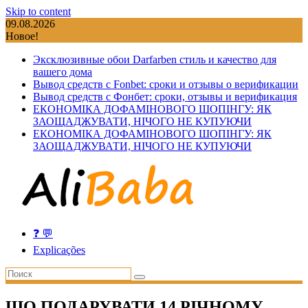
Skip to content
09.08.2026
Новое!
Эксклюзивные обои Darfarben стиль и качество для
вашего дома
Вывод средств с Fonbet: сроки и отзывы о верификации
Вывод средств с Фонбет: сроки, отзывы и верификация
ЕКОНОМІКА ДОФАМІНОВОГО ШОПІНГУ: ЯК
ЗАОЩАДЖУВАТИ, НІЧОГО НЕ КУПУЮЧИ
ЕКОНОМІКА ДОФАМІНОВОГО ШОПІНГУ: ЯК
ЗАОЩАДЖУВАТИ, НІЧОГО НЕ КУПУЮЧИ
❓ 💬
Explicações
ЩО ПОДАРУВАТИ 14 РІЧНОМУ