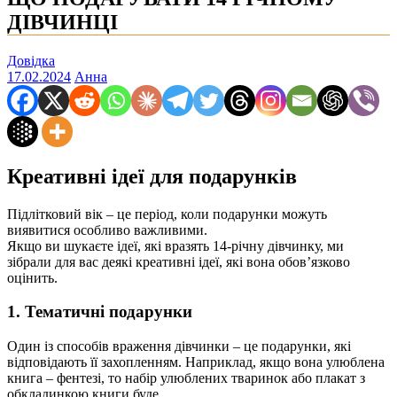
ДІВЧИНЦІ
Довідка
17.02.2024
Анна
Креативні ідеї для подарунків
Підлітковий вік – це період, коли подарунки можуть
виявитися особливо важливими.
Якщо ви шукаєте ідеї, які вразять 14-річну дівчинку, ми
зібрали для вас деякі креативні ідеї, які вона обов’язково
оцінить.
1. Тематичні подарунки
Один із способів враження дівчинки – це подарунки, які
відповідають її захопленням. Наприклад, якщо вона улюблена
книга – фентезі, то набір улюблених тваринок або плакат з
обкладинкою книги буде