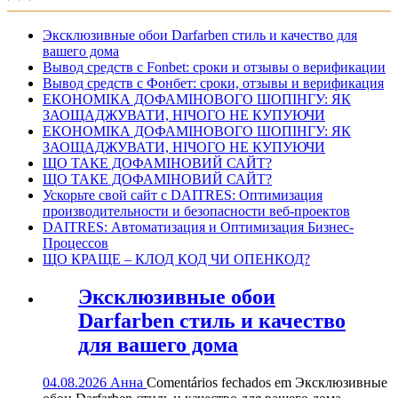
Эксклюзивные обои Darfarben стиль и качество для
вашего дома
Вывод средств с Fonbet: сроки и отзывы о верификации
Вывод средств с Фонбет: сроки, отзывы и верификация
ЕКОНОМІКА ДОФАМІНОВОГО ШОПІНГУ: ЯК
ЗАОЩАДЖУВАТИ, НІЧОГО НЕ КУПУЮЧИ
ЕКОНОМІКА ДОФАМІНОВОГО ШОПІНГУ: ЯК
ЗАОЩАДЖУВАТИ, НІЧОГО НЕ КУПУЮЧИ
ЩО ТАКЕ ДОФАМІНОВИЙ САЙТ?
ЩО ТАКЕ ДОФАМІНОВИЙ САЙТ?
Ускорьте свой сайт с DAITRES: Оптимизация
производительности и безопасности веб-проектов
DAITRES: Автоматизация и Оптимизация Бизнес-
Процессов
ЩО КРАЩЕ – КЛОД КОД ЧИ ОПЕНКОД?
Эксклюзивные обои
Darfarben стиль и качество
для вашего дома
04.08.2026
Анна
Comentários fechados
em Эксклюзивные