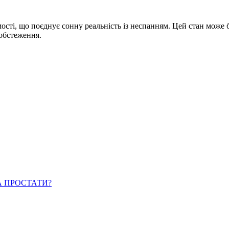
сті, що поєднує сонну реальність із неспанням. Цей стан може б
 обстеження.
 ПРОСТАТИ?