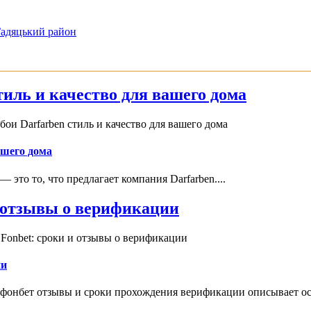
 Гадяцький район
иль и качество для вашего дома
и Darfarben стиль и качество для вашего дома
ашего дома
это то, что предлагает компания Darfarben....
и отзывы о верификации
Fonbet: сроки и отзывы о верификации
ии
 фонбет отзывы и сроки прохождения верификации описывает ос