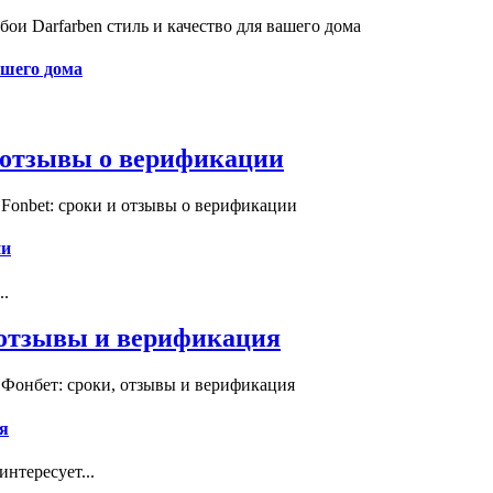
и Darfarben стиль и качество для вашего дома
ашего дома
и отзывы о верификации
Fonbet: сроки и отзывы о верификации
ии
..
, отзывы и верификация
 Фонбет: сроки, отзывы и верификация
я
нтересует...