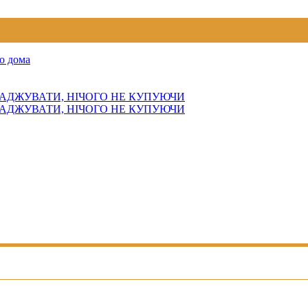
о дома
АДЖУВАТИ, НІЧОГО НЕ КУПУЮЧИ
АДЖУВАТИ, НІЧОГО НЕ КУПУЮЧИ