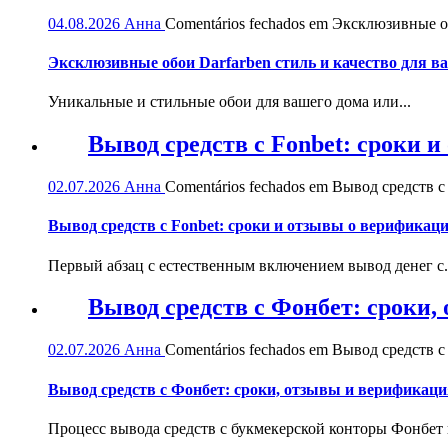
04.08.2026
Анна
Comentários fechados
em Эксклюзивные обо
Эксклюзивные обои Darfarben стиль и качество для в
Уникальные и стильные обои для вашего дома или...
Вывод средств с Fonbet: сроки 
02.07.2026
Анна
Comentários fechados
em Вывод средств с 
Вывод средств с Fonbet: сроки и отзывы о верификац
Первый абзац с естественным включением вывод денег с.
Вывод средств с Фонбет: сроки
02.07.2026
Анна
Comentários fechados
em Вывод средств с
Вывод средств с Фонбет: сроки, отзывы и верификаци
Процесс вывода средств с букмекерской конторы Фонбет и