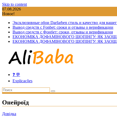
Skip to content
07.08.2026
Новое!
Эксклюзивные обои Darfarben стиль и качество для вашег
Вывод средств с Fonbet: сроки и отзывы о верификации
Вывод средств с Фонбет: сроки, отзывы и верификация
ЕКОНОМІКА ДОФАМІНОВОГО ШОПІНГУ: ЯК ЗАОЩ
ЕКОНОМІКА ДОФАМІНОВОГО ШОПІНГУ: ЯК ЗАОЩ
❓ 💬
Explicações
Онейроїд
Довідка