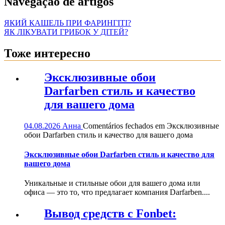
Navegação de artigos
ЯКИЙ КАШЕЛЬ ПРИ ФАРИНГІТІ?
ЯК ЛІКУВАТИ ГРИБОК У ДІТЕЙ?
Тоже интересно
Эксклюзивные обои
Darfarben стиль и качество
для вашего дома
04.08.2026
Анна
Comentários fechados
em Эксклюзивные
обои Darfarben стиль и качество для вашего дома
Эксклюзивные обои Darfarben стиль и качество для
вашего дома
Уникальные и стильные обои для вашего дома или
офиса — это то, что предлагает компания Darfarben....
Вывод средств с Fonbet: