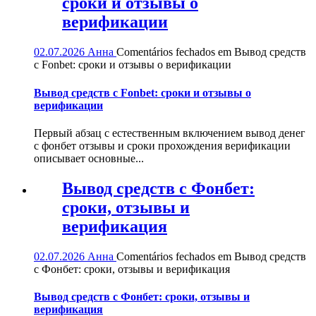
сроки и отзывы о
верификации
02.07.2026
Анна
Comentários fechados
em Вывод средств
с Fonbet: сроки и отзывы о верификации
Вывод средств с Fonbet: сроки и отзывы о
верификации
Первый абзац с естественным включением вывод денег
с фонбет отзывы и сроки прохождения верификации
описывает основные...
Вывод средств с Фонбет:
сроки, отзывы и
верификация
02.07.2026
Анна
Comentários fechados
em Вывод средств
с Фонбет: сроки, отзывы и верификация
Вывод средств с Фонбет: сроки, отзывы и
верификация