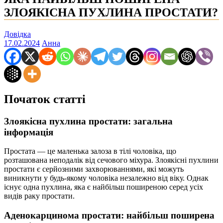
ЗЛОЯКІСНА ПУХЛИНА ПРОСТАТИ?
Довідка
17.02.2024
Анна
Початок статті
Злоякісна пухлина простати: загальна
інформація
Простата — це маленька залоза в тілі чоловіка, що
розташована неподалік від сечового міхура. Злоякісні пухлини
простати є серйозними захворюваннями, які можуть
виникнути у будь-якому чоловіка незалежно від віку. Однак
існує одна пухлина, яка є найбільш поширеною серед усіх
видів раку простати.
Аденокарцинома простати: найбільш поширена