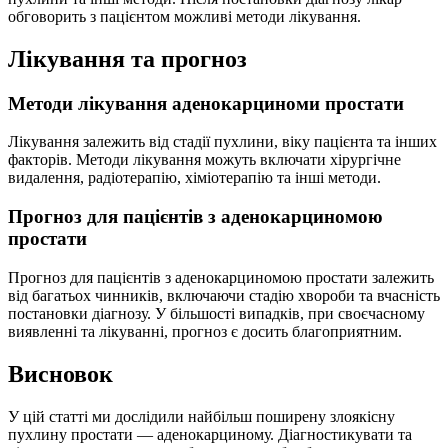
обговорить з пацієнтом можливі методи лікування.
Лікування та прогноз
Методи лікування аденокарциноми простати
Лікування залежить від стадії пухлини, віку пацієнта та інших
факторів. Методи лікування можуть включати хірургічне
видалення, радіотерапію, хіміотерапію та інші методи.
Прогноз для пацієнтів з аденокарциномою
простати
Прогноз для пацієнтів з аденокарциномою простати залежить
від багатьох чинників, включаючи стадію хвороби та вчасність
постановки діагнозу. У більшості випадків, при своєчасному
виявленні та лікуванні, прогноз є досить благоприятним.
Висновок
У цій статті ми дослідили найбільш поширену злоякісну
пухлину простати — аденокарциному. Діагностикувати та