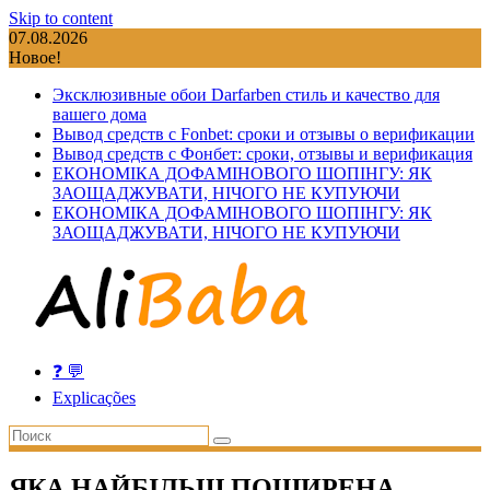
Skip to content
07.08.2026
Новое!
Эксклюзивные обои Darfarben стиль и качество для
вашего дома
Вывод средств с Fonbet: сроки и отзывы о верификации
Вывод средств с Фонбет: сроки, отзывы и верификация
ЕКОНОМІКА ДОФАМІНОВОГО ШОПІНГУ: ЯК
ЗАОЩАДЖУВАТИ, НІЧОГО НЕ КУПУЮЧИ
ЕКОНОМІКА ДОФАМІНОВОГО ШОПІНГУ: ЯК
ЗАОЩАДЖУВАТИ, НІЧОГО НЕ КУПУЮЧИ
❓ 💬
Explicações
ЯКА НАЙБІЛЬШ ПОШИРЕНА