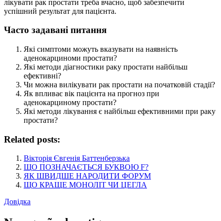
лікувати рак простати треба вчасно, щоб забезпечити
успішний результат для пацієнта.
Часто задавані питання
Які симптоми можуть вказувати на наявність
аденокарциноми простати?
Які методи діагностики раку простати найбільш
ефективні?
Чи можна вилікувати рак простати на початковій стадії?
Як впливає вік пацієнта на прогноз при
аденокарциному простати?
Які методи лікування є найбільш ефективними при раку
простати?
Related posts:
Вікторія Євгенія Баттенберзька
ЩО ПОЗНАЧАЄТЬСЯ БУКВОЮ F?
ЯК ШВИДШЕ НАРОДИТИ ФОРУМ
ЩО КРАЩЕ МОНОЛІТ ЧИ ЦЕГЛА
Довідка