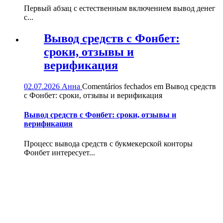
Первый абзац с естественным включением вывод денег
с...
Вывод средств с Фонбет:
сроки, отзывы и
верификация
02.07.2026
Анна
Comentários fechados
em Вывод средств
с Фонбет: сроки, отзывы и верификация
Вывод средств с Фонбет: сроки, отзывы и
верификация
Процесс вывода средств с букмекерской конторы
Фонбет интересует...