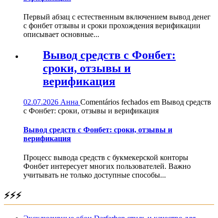
Первый абзац с естественным включением вывод денег
с фонбет отзывы и сроки прохождения верификации
описывает основные...
Вывод средств с Фонбет:
сроки, отзывы и
верификация
02.07.2026
Анна
Comentários fechados
em Вывод средств
с Фонбет: сроки, отзывы и верификация
Вывод средств с Фонбет: сроки, отзывы и
верификация
Процесс вывода средств с букмекерской конторы
Фонбет интересует многих пользователей. Важно
учитывать не только доступные способы...
⚡⚡⚡