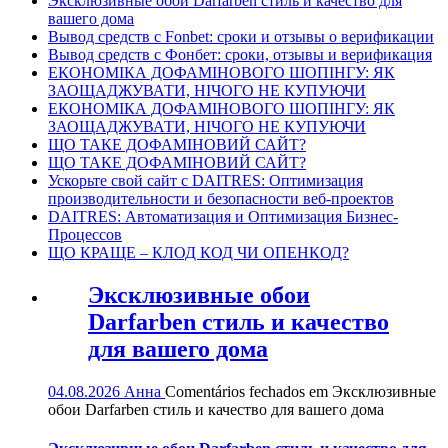
Эксклюзивные обои Darfarben стиль и качество для
вашего дома
Вывод средств с Fonbet: сроки и отзывы о верификации
Вывод средств с Фонбет: сроки, отзывы и верификация
ЕКОНОМІКА ДОФАМІНОВОГО ШОПІНГУ: ЯК
ЗАОЩАДЖУВАТИ, НІЧОГО НЕ КУПУЮЧИ
ЕКОНОМІКА ДОФАМІНОВОГО ШОПІНГУ: ЯК
ЗАОЩАДЖУВАТИ, НІЧОГО НЕ КУПУЮЧИ
ЩО ТАКЕ ДОФАМІНОВИЙ САЙТ?
ЩО ТАКЕ ДОФАМІНОВИЙ САЙТ?
Ускорьте свой сайт с DAITRES: Оптимизация
производительности и безопасности веб-проектов
DAITRES: Автоматизация и Оптимизация Бизнес-
Процессов
ЩО КРАЩЕ – КЛОД КОД ЧИ ОПЕНКОД?
Эксклюзивные обои
Darfarben стиль и качество
для вашего дома
04.08.2026
Анна
Comentários fechados
em Эксклюзивные
обои Darfarben стиль и качество для вашего дома