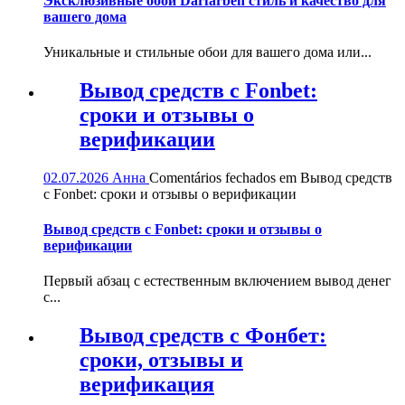
Эксклюзивные обои Darfarben стиль и качество для
вашего дома
Уникальные и стильные обои для вашего дома или...
Вывод средств с Fonbet:
сроки и отзывы о
верификации
02.07.2026
Анна
Comentários fechados
em Вывод средств
с Fonbet: сроки и отзывы о верификации
Вывод средств с Fonbet: сроки и отзывы о
верификации
Первый абзац с естественным включением вывод денег
с...
Вывод средств с Фонбет:
сроки, отзывы и
верификация