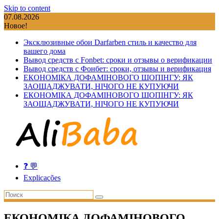
Skip to content
07.08.2026
Новое!
Эксклюзивные обои Darfarben стиль и качество для
вашего дома
Вывод средств с Fonbet: сроки и отзывы о верификации
Вывод средств с Фонбет: сроки, отзывы и верификация
ЕКОНОМІКА ДОФАМІНОВОГО ШОПІНГУ: ЯК
ЗАОЩАДЖУВАТИ, НІЧОГО НЕ КУПУЮЧИ
ЕКОНОМІКА ДОФАМІНОВОГО ШОПІНГУ: ЯК
ЗАОЩАДЖУВАТИ, НІЧОГО НЕ КУПУЮЧИ
❓ 💬
Explicações
ЕКОНОМІКА ДОФАМІНОВОГО