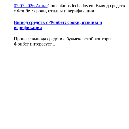
02.07.2026
Анна
Comentários fechados
em Вывод средств
с Фонбет: сроки, отзывы и верификация
Вывод средств с Фонбет: сроки, отзывы и
верификация
Процесс вывода средств с букмекерской конторы
Фонбет интересует...