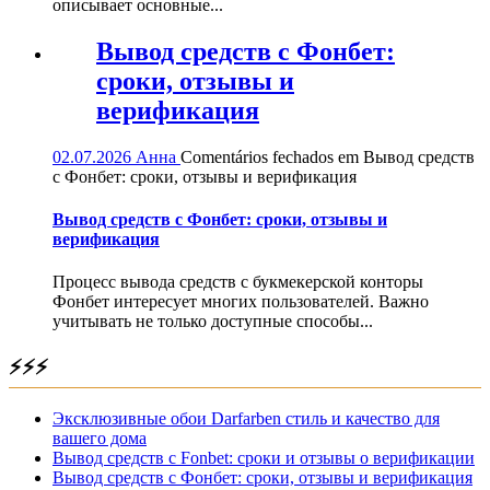
описывает основные...
Вывод средств с Фонбет:
сроки, отзывы и
верификация
02.07.2026
Анна
Comentários fechados
em Вывод средств
с Фонбет: сроки, отзывы и верификация
Вывод средств с Фонбет: сроки, отзывы и
верификация
Процесс вывода средств с букмекерской конторы
Фонбет интересует многих пользователей. Важно
учитывать не только доступные способы...
⚡⚡⚡
Эксклюзивные обои Darfarben стиль и качество для
вашего дома
Вывод средств с Fonbet: сроки и отзывы о верификации
Вывод средств с Фонбет: сроки, отзывы и верификация