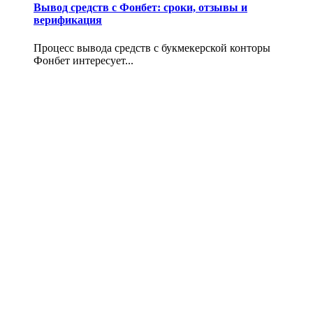
Вывод средств с Фонбет: сроки, отзывы и
верификация
Процесс вывода средств с букмекерской конторы
Фонбет интересует...