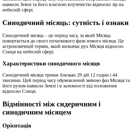
навколо Землі та його власною влученістю відносно зір на
небесній сфері.
Синодичний місяць: сутність і ознаки
Синодичний місяць – це період часу, за який Місяць
повертається до свого початкового фази нового місяця. Це
астрономічний термін, який визначає рух Місяця відносно
Сонця на небесній сфері.
Характеристики синодичного місяця
Синодичний місяць триває близько 29 діб 12 годин і 44
хвилини. Цей період часу обумовлений зміною фаз Місяця та
його рухом навколо Землі і в залежності від положення
відносно Сонця.
Відмінності між сидеричним і
синодичним місяцем
Орієнтація