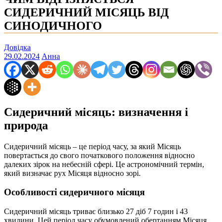
СИДЕРИЧНИЙ МІСЯЦЬ ВІД
СИНОДИЧНОГО
Довідка
29.02.2024
Анна
Сидеричний місяць: визначення і
природа
Сидеричний місяць – це період часу, за який Місяць
повертається до свого початкового положення відносно
далеких зірок на небесній сфері. Це астрономічний термін,
який визначає рух Місяця відносно зорі.
Особливості сидеричного місяця
Сидеричний місяць триває близько 27 діб 7 годин і 43
хвилини. Цей період часу обумовлений обертанням Місяця