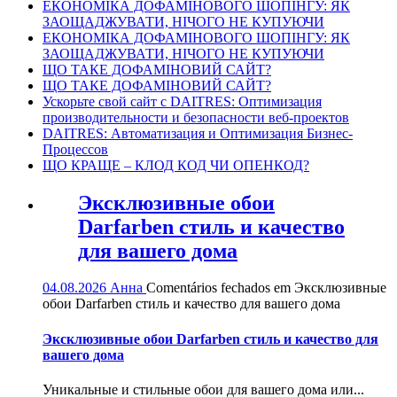
ЕКОНОМІКА ДОФАМІНОВОГО ШОПІНГУ: ЯК
ЗАОЩАДЖУВАТИ, НІЧОГО НЕ КУПУЮЧИ
ЕКОНОМІКА ДОФАМІНОВОГО ШОПІНГУ: ЯК
ЗАОЩАДЖУВАТИ, НІЧОГО НЕ КУПУЮЧИ
ЩО ТАКЕ ДОФАМІНОВИЙ САЙТ?
ЩО ТАКЕ ДОФАМІНОВИЙ САЙТ?
Ускорьте свой сайт с DAITRES: Оптимизация
производительности и безопасности веб-проектов
DAITRES: Автоматизация и Оптимизация Бизнес-
Процессов
ЩО КРАЩЕ – КЛОД КОД ЧИ ОПЕНКОД?
Эксклюзивные обои
Darfarben стиль и качество
для вашего дома
04.08.2026
Анна
Comentários fechados
em Эксклюзивные
обои Darfarben стиль и качество для вашего дома
Эксклюзивные обои Darfarben стиль и качество для
вашего дома
Уникальные и стильные обои для вашего дома или...