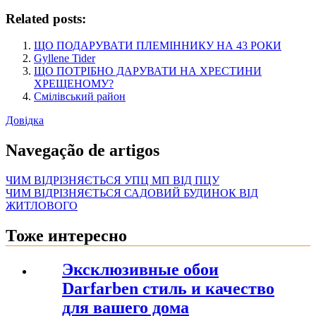
Related posts:
ЩО ПОДАРУВАТИ ПЛЕМІННИКУ НА 43 РОКИ
Gyllene Tider
ЩО ПОТРІБНО ДАРУВАТИ НА ХРЕСТИНИ
ХРЕЩЕНОМУ?
Смілівський район
Довідка
Navegação de artigos
ЧИМ ВІДРІЗНЯЄТЬСЯ УПЦ МП ВІД ПЦУ
ЧИМ ВІДРІЗНЯЄТЬСЯ САДОВИЙ БУДИНОК ВІД
ЖИТЛОВОГО
Тоже интересно
Эксклюзивные обои
Darfarben стиль и качество
для вашего дома