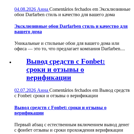
04.08.2026
Анна
Comentários fechados
em Эксклюзивные
обои Darfarben стиль и качество для вашего дома
Эксклюзивные обои Darfarben стиль и качество для
вашего дома
Уникальные и стильные обои для вашего дома или
офиса — это то, что предлагает компания Darfarben....
Вывод средств с Fonbet:
сроки и отзывы о
верификации
02.07.2026
Анна
Comentários fechados
em Вывод средств
с Fonbet: сроки и отзывы о верификации
Вывод средств с Fonbet: сроки и отзывы о
верификации
Первый абзац с естественным включением вывод денег
с фонбет отзывы и сроки прохождения верификации