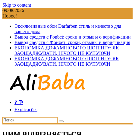
Skip to content
09.08.2026
Новое!
Эксклюзивные обои Darfarben стиль и качество для
вашего дома
Вывод средств с Fonbet: сроки и отзывы о верификации
Вывод средств с Фонбет: сроки, отзывы и верификация
ЕКОНОМІКА ДОФАМІНОВОГО ШОПІНГУ: ЯК
ЗАОЩАДЖУВАТИ, НІЧОГО НЕ КУПУЮЧИ
ЕКОНОМІКА ДОФАМІНОВОГО ШОПІНГУ: ЯК
ЗАОЩАДЖУВАТИ, НІЧОГО НЕ КУПУЮЧИ
❓ 💬
Explicações
ЧИМ ВІДРІЗНЯЄТЬСЯ