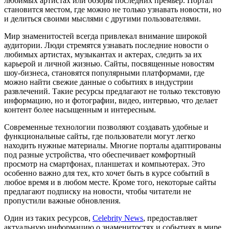
любимых артистах или обзоры последних премьер. Портал
становится местом, где можно не только узнавать новости, но
и делиться своими мыслями с другими пользователями.
Мир знаменитостей всегда привлекал внимание широкой
аудитории. Люди стремятся узнавать последние новости о
любимых артистах, музыкантах и актерах, следить за их
карьерой и личной жизнью. Сайты, посвященные новостям
шоу-бизнеса, становятся популярными платформами, где
можно найти свежие данные о событиях в индустрии
развлечений. Такие ресурсы предлагают не только текстовую
информацию, но и фотографии, видео, интервью, что делает
контент более насыщенным и интересным.
Современные технологии позволяют создавать удобные и
функциональные сайты, где пользователи могут легко
находить нужные материалы. Многие порталы адаптированы
под разные устройства, что обеспечивает комфортный
просмотр на смартфонах, планшетах и компьютерах. Это
особенно важно для тех, кто хочет быть в курсе событий в
любое время и в любом месте. Кроме того, некоторые сайты
предлагают подписку на новости, чтобы читатели не
пропустили важные обновления.
Один из таких ресурсов,
Celebrity News
, предоставляет
актуальную информацию о знаменитостях и событиях в мире