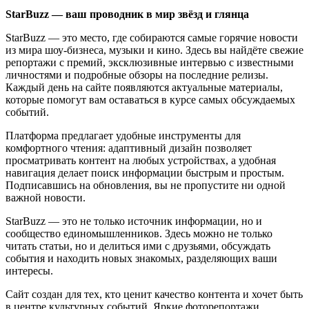
StarBuzz — ваш проводник в мир звёзд и глянца
StarBuzz — это место, где собираются самые горячие новости
из мира шоу-бизнеса, музыки и кино. Здесь вы найдёте свежие
репортажи с премий, эксклюзивные интервью с известными
личностями и подробные обзоры на последние релизы.
Каждый день на сайте появляются актуальные материалы,
которые помогут вам оставаться в курсе самых обсуждаемых
событий.
Платформа предлагает удобные инструменты для
комфортного чтения: адаптивный дизайн позволяет
просматривать контент на любых устройствах, а удобная
навигация делает поиск информации быстрым и простым.
Подписавшись на обновления, вы не пропустите ни одной
важной новости.
StarBuzz — это не только источник информации, но и
сообщество единомышленников. Здесь можно не только
читать статьи, но и делиться ими с друзьями, обсуждать
события и находить новых знакомых, разделяющих ваши
интересы.
Сайт создан для тех, кто ценит качество контента и хочет быть
в центре культурных событий. Яркие фоторепортажи,