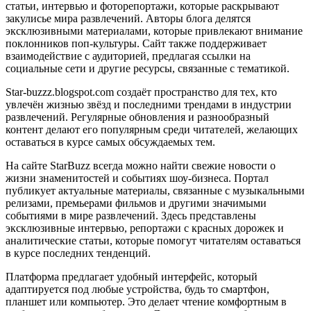
статьи, интервью и фоторепортажи, которые раскрывают
закулисье мира развлечений. Авторы блога делятся
эксклюзивными материалами, которые привлекают внимание
поклонников поп-культуры. Сайт также поддерживает
взаимодействие с аудиторией, предлагая ссылки на
социальные сети и другие ресурсы, связанные с тематикой.
Star-buzzz.blogspot.com создаёт пространство для тех, кто
увлечён жизнью звёзд и последними трендами в индустрии
развлечений. Регулярные обновления и разнообразный
контент делают его популярным среди читателей, желающих
оставаться в курсе самых обсуждаемых тем.
На сайте StarBuzz всегда можно найти свежие новости о
жизни знаменитостей и событиях шоу-бизнеса. Портал
публикует актуальные материалы, связанные с музыкальными
релизами, премьерами фильмов и другими значимыми
событиями в мире развлечений. Здесь представлены
эксклюзивные интервью, репортажи с красных дорожек и
аналитические статьи, которые помогут читателям оставаться
в курсе последних тенденций.
Платформа предлагает удобный интерфейс, который
адаптируется под любые устройства, будь то смартфон,
планшет или компьютер. Это делает чтение комфортным в