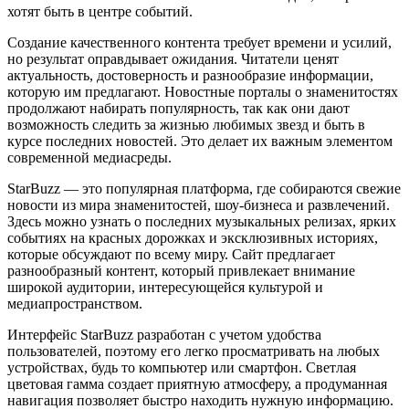
хотят быть в центре событий.
Создание качественного контента требует времени и усилий,
но результат оправдывает ожидания. Читатели ценят
актуальность, достоверность и разнообразие информации,
которую им предлагают. Новостные порталы о знаменитостях
продолжают набирать популярность, так как они дают
возможность следить за жизнью любимых звезд и быть в
курсе последних новостей. Это делает их важным элементом
современной медиасреды.
StarBuzz — это популярная платформа, где собираются свежие
новости из мира знаменитостей, шоу-бизнеса и развлечений.
Здесь можно узнать о последних музыкальных релизах, ярких
событиях на красных дорожках и эксклюзивных историях,
которые обсуждают по всему миру. Сайт предлагает
разнообразный контент, который привлекает внимание
широкой аудитории, интересующейся культурой и
медиапространством.
Интерфейс StarBuzz разработан с учетом удобства
пользователей, поэтому его легко просматривать на любых
устройствах, будь то компьютер или смартфон. Светлая
цветовая гамма создает приятную атмосферу, а продуманная
навигация позволяет быстро находить нужную информацию.