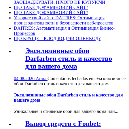
ЗАОЩАДЖУВАТИ, НІЧОГО НЕ КУПУЮЧИ
ЩО ТАКЕ ДОФАМІНОВИЙ САЙТ?
ЩО ТАКЕ ДОФАМІНОВИЙ САЙТ?
Ускорьте свой сайт с DAITRES: Оптимизация
производительности и безопасности веб-проектов
DAITRES: Автоматизация и Оптимизация Бизнес-
Процессов
ЩО КРАЩЕ – КЛОД КОД ЧИ ОПЕНКОД?
Эксклюзивные обои
Darfarben стиль и качество
для вашего дома
04.08.2026
Анна
Comentários fechados
em Эксклюзивные
обои Darfarben стиль и качество для вашего дома
Эксклюзивные обои Darfarben стиль и качество для
вашего дома
Уникальные и стильные обои для вашего дома или...
Вывод средств с Fonbet: