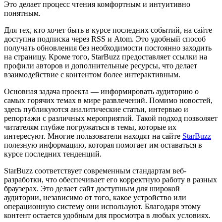
Это делает процесс чтения комфортным и интуитивно
понятным.
Для тех, кто хочет быть в курсе последних событий, на сайте
доступна подписка через RSS и Atom. Это удобный способ
получать обновления без необходимости постоянно заходить
на страницу. Кроме того, StarBuzz предоставляет ссылки на
профили авторов и дополнительные ресурсы, что делает
взаимодействие с контентом более интерактивным.
Основная задача проекта — информировать аудиторию о
самых горячих темах в мире развлечений. Помимо новостей,
здесь публикуются аналитические статьи, интервью и
репортажи с различных мероприятий. Такой подход позволяет
читателям глубже погружаться в темы, которые их
интересуют. Многие пользователи находят на сайте
StarBuzz
полезную информацию, которая помогает им оставаться в
курсе последних тенденций.
StarBuzz соответствует современным стандартам веб-
разработки, что обеспечивает его корректную работу в разных
браузерах. Это делает сайт доступным для широкой
аудитории, независимо от того, какое устройство или
операционную систему они используют. Благодаря этому
контент остается удобным для просмотра в любых условиях.