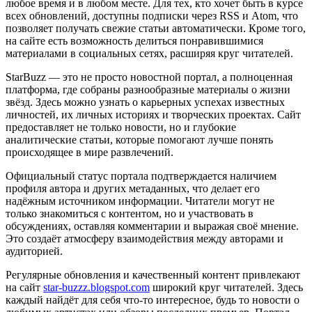
любое время и в любом месте. Для тех, кто хочет быть в курсе
всех обновлений, доступны подписки через RSS и Atom, что
позволяет получать свежие статьи автоматически. Кроме того,
на сайте есть возможность делиться понравившимися
материалами в социальных сетях, расширяя круг читателей.
StarBuzz — это не просто новостной портал, а полноценная
платформа, где собраны разнообразные материалы о жизни
звёзд. Здесь можно узнать о карьерных успехах известных
личностей, их личных историях и творческих проектах. Сайт
предоставляет не только новости, но и глубокие
аналитические статьи, которые помогают лучше понять
происходящее в мире развлечений.
Официальный статус портала подтверждается наличием
профиля автора и других метаданных, что делает его
надёжным источником информации. Читатели могут не
только знакомиться с контентом, но и участвовать в
обсуждениях, оставляя комментарии и выражая своё мнение.
Это создаёт атмосферу взаимодействия между авторами и
аудиторией.
Регулярные обновления и качественный контент привлекают
на сайт
star-buzzz.blogspot.com
широкий круг читателей. Здесь
каждый найдёт для себя что-то интересное, будь то новости о