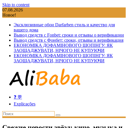
Skip to content
07.08.2026
Новое!
Эксклюзивные обои Darfarben стиль и качество для
вашего дома
Вывод средств с Fonbet: сроки и отзывы о верификации
Вывод средств с Фонбет: сроки, отзывы и верификация
ЕКОНОМІКА ДОФАМІНОВОГО ШОПІНГУ: ЯК
ЗАОЩАДЖУВАТИ, НІЧОГО НЕ КУПУЮЧИ
ЕКОНОМІКА ДОФАМІНОВОГО ШОПІНГУ: ЯК
ЗАОЩАДЖУВАТИ, НІЧОГО НЕ КУПУЮЧИ
❓ 💬
Explicações
Свежие новости звёзд: кино, музыка и