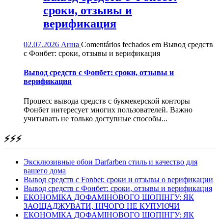
сроки, отзывы и
верификация
02.07.2026
Анна
Comentários fechados
em Вывод средств
с Фонбет: сроки, отзывы и верификация
Вывод средств с Фонбет: сроки, отзывы и
верификация
Процесс вывода средств с букмекерской конторы
Фонбет интересует многих пользователей. Важно
учитывать не только доступные способы...
⚡⚡⚡
Эксклюзивные обои Darfarben стиль и качество для
вашего дома
Вывод средств с Fonbet: сроки и отзывы о верификации
Вывод средств с Фонбет: сроки, отзывы и верификация
ЕКОНОМІКА ДОФАМІНОВОГО ШОПІНГУ: ЯК
ЗАОЩАДЖУВАТИ, НІЧОГО НЕ КУПУЮЧИ
ЕКОНОМІКА ДОФАМІНОВОГО ШОПІНГУ: ЯК