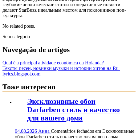
глубокие аналитические статьи и оперативные новости
делают StarBuzz идеальным местом для поклонников поп-
культуры.
No related posts.
Sem categoria
Navegação de artigos
Qual é a principal atividade econômica da Holanda?
Тексты песен, новинки музыки и истории хитов на Ru-
lyrics.blogspot.com
Тоже интересно
Эксклюзивные обои
Darfarben стиль и качество
для вашего дома
04.08.2026
Анна
Comentários fechados
em Эксклюзивные
обои Darfarben стиль и качество для вашего дома