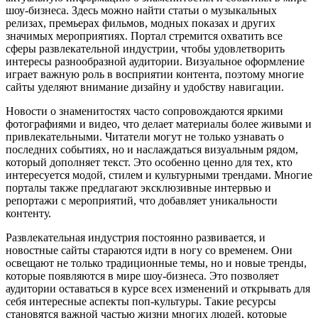
шоу-бизнеса. Здесь можно найти статьи о музыкальных
релизах, премьерах фильмов, модных показах и других
значимых мероприятиях. Портал стремится охватить все
сферы развлекательной индустрии, чтобы удовлетворить
интересы разнообразной аудитории. Визуальное оформление
играет важную роль в восприятии контента, поэтому многие
сайты уделяют внимание дизайну и удобству навигации.
Новости о знаменитостях часто сопровождаются яркими
фотографиями и видео, что делает материалы более живыми и
привлекательными. Читатели могут не только узнавать о
последних событиях, но и наслаждаться визуальным рядом,
который дополняет текст. Это особенно ценно для тех, кто
интересуется модой, стилем и культурными трендами. Многие
порталы также предлагают эксклюзивные интервью и
репортажи с мероприятий, что добавляет уникальности
контенту.
Развлекательная индустрия постоянно развивается, и
новостные сайты стараются идти в ногу со временем. Они
освещают не только традиционные темы, но и новые тренды,
которые появляются в мире шоу-бизнеса. Это позволяет
аудитории оставаться в курсе всех изменений и открывать для
себя интересные аспекты поп-культуры. Такие ресурсы
становятся важной частью жизни многих людей, которые