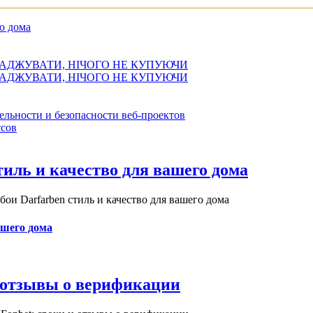
о дома
АДЖУВАТИ, НІЧОГО НЕ КУПУЮЧИ
АДЖУВАТИ, НІЧОГО НЕ КУПУЮЧИ
ельности и безопасности веб-проектов
сов
иль и качество для вашего дома
и Darfarben стиль и качество для вашего дома
ашего дома
и отзывы о верификации