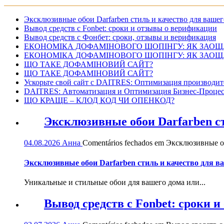
Эксклюзивные обои Darfarben стиль и качество для вашег
Вывод средств с Fonbet: сроки и отзывы о верификации
Вывод средств с Фонбет: сроки, отзывы и верификация
ЕКОНОМІКА ДОФАМІНОВОГО ШОПІНГУ: ЯК ЗАОЩ
ЕКОНОМІКА ДОФАМІНОВОГО ШОПІНГУ: ЯК ЗАОЩ
ЩО ТАКЕ ДОФАМІНОВИЙ САЙТ?
ЩО ТАКЕ ДОФАМІНОВИЙ САЙТ?
Ускорьте свой сайт с DAITRES: Оптимизация производит
DAITRES: Автоматизация и Оптимизация Бизнес-Процес
ЩО КРАЩЕ – КЛОД КОД ЧИ ОПЕНКОД?
Эксклюзивные обои Darfarben ст
04.08.2026
Анна
Comentários fechados
em Эксклюзивные обо
Эксклюзивные обои Darfarben стиль и качество для в
Уникальные и стильные обои для вашего дома или...
Вывод средств с Fonbet: сроки 