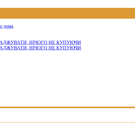
о дома
АДЖУВАТИ, НІЧОГО НЕ КУПУЮЧИ
АДЖУВАТИ, НІЧОГО НЕ КУПУЮЧИ