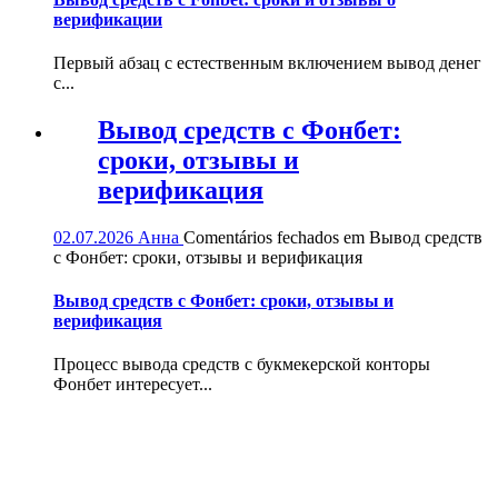
верификации
Первый абзац с естественным включением вывод денег
с...
Вывод средств с Фонбет:
сроки, отзывы и
верификация
02.07.2026
Анна
Comentários fechados
em Вывод средств
с Фонбет: сроки, отзывы и верификация
Вывод средств с Фонбет: сроки, отзывы и
верификация
Процесс вывода средств с букмекерской конторы
Фонбет интересует...