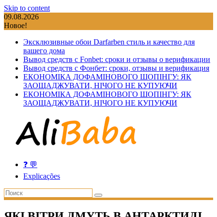
Skip to content
09.08.2026
Новое!
Эксклюзивные обои Darfarben стиль и качество для
вашего дома
Вывод средств с Fonbet: сроки и отзывы о верификации
Вывод средств с Фонбет: сроки, отзывы и верификация
ЕКОНОМІКА ДОФАМІНОВОГО ШОПІНГУ: ЯК
ЗАОЩАДЖУВАТИ, НІЧОГО НЕ КУПУЮЧИ
ЕКОНОМІКА ДОФАМІНОВОГО ШОПІНГУ: ЯК
ЗАОЩАДЖУВАТИ, НІЧОГО НЕ КУПУЮЧИ
❓ 💬
Explicações
ЯКІ ВІТРИ ДМУТЬ В АНТАРКТИДІ