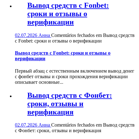
Вывод средств с Fonbet:
сроки и отзывы о
верификации
02.07.2026
Анна
Comentários fechados
em Вывод средств
с Fonbet: сроки и отзывы о верификации
Вывод средств с Fonbet: сроки и отзывы о
верификации
Первый абзац с естественным включением вывод денег
с фонбет отзывы и сроки прохождения верификации
описывает основные...
Вывод средств с Фонбет:
сроки, отзывы и
верификация
02.07.2026
Анна
Comentários fechados
em Вывод средств
с Фонбет: сроки, отзывы и верификация