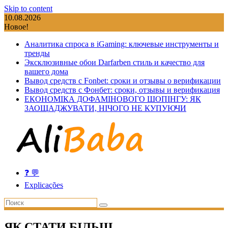
Skip to content
10.08.2026
Новое!
Аналитика спроса в iGaming: ключевые инструменты и
тренды
Эксклюзивные обои Darfarben стиль и качество для
вашего дома
Вывод средств с Fonbet: сроки и отзывы о верификации
Вывод средств с Фонбет: сроки, отзывы и верификация
ЕКОНОМІКА ДОФАМІНОВОГО ШОПІНГУ: ЯК
ЗАОЩАДЖУВАТИ, НІЧОГО НЕ КУПУЮЧИ
❓ 💬
Explicações
ЯК СТАТИ БІЛЬШ