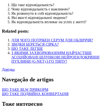
Що таке відповідальність?
Чому відповідальність є важливою?
Як розвинути в собі відповідальність?
Які якості відповідальної людини?
Як відповідальність впливає на успіх у житті?
Related posts:
ДЛЯ ЧОГО ПОТРІБЕН СЕРУМ ДЛЯ ОБЛИЧЧЯ?
ЗВІДКИ БЕРЕТЬСЯ СІРКА?
ЩО ТАКЕ ЛЕГШЕ
З ЯКИМИ ЗАХВОРЮВАННЯМ НАЙЧАСТІШЕ
АСОЦІЙОВАНІ ШЛУНКОВІ НЕЙРОЕНДОКРИННІ
ПУХЛИНИ (G-NET) І-ГО ТИПУ?
Довідка
Navegação de artigos
ЩО ТАКЕ BLW ПРИКОРМ
ЩО ТАКЕ ПОДВІЙНА КОНВЕРТАЦІЯ
Тоже интересно