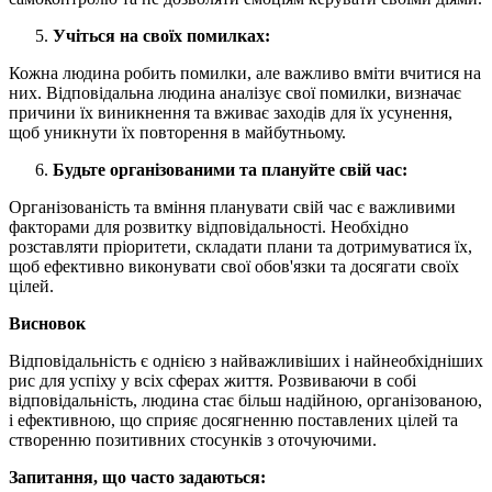
Учіться на своїх помилках:
Кожна людина робить помилки, але важливо вміти вчитися на
них. Відповідальна людина аналізує свої помилки, визначає
причини їх виникнення та вживає заходів для їх усунення,
щоб уникнути їх повторення в майбутньому.
Будьте організованими та плануйте свій час:
Організованість та вміння планувати свій час є важливими
факторами для розвитку відповідальності. Необхідно
розставляти пріоритети, складати плани та дотримуватися їх,
щоб ефективно виконувати свої обов'язки та досягати своїх
цілей.
Висновок
Відповідальність є однією з найважливіших і найнеобхідніших
рис для успіху у всіх сферах життя. Розвиваючи в собі
відповідальність, людина стає більш надійною, організованою,
і ефективною, що сприяє досягненню поставлених цілей та
створенню позитивних стосунків з оточуючими.
Запитання, що часто задаються: