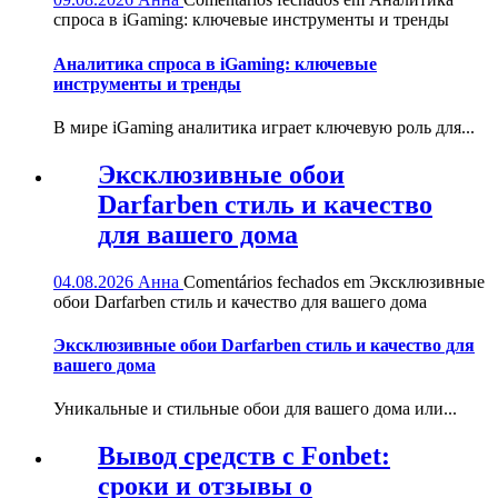
спроса в iGaming: ключевые инструменты и тренды
Аналитика спроса в iGaming: ключевые
инструменты и тренды
В мире iGaming аналитика играет ключевую роль для...
Эксклюзивные обои
Darfarben стиль и качество
для вашего дома
04.08.2026
Анна
Comentários fechados
em Эксклюзивные
обои Darfarben стиль и качество для вашего дома
Эксклюзивные обои Darfarben стиль и качество для
вашего дома
Уникальные и стильные обои для вашего дома или...
Вывод средств с Fonbet:
сроки и отзывы о