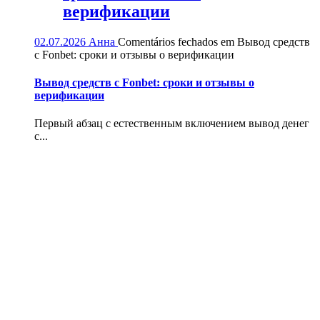
верификации
02.07.2026
Анна
Comentários fechados
em Вывод средств
с Fonbet: сроки и отзывы о верификации
Вывод средств с Fonbet: сроки и отзывы о
верификации
Первый абзац с естественным включением вывод денег
с...