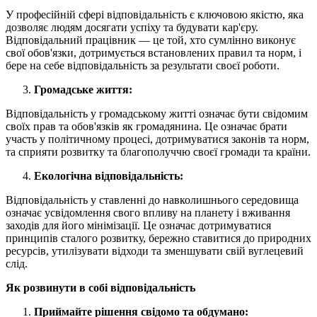
У професійній сфері відповідальність є ключовою якістю, яка
дозволяє людям досягати успіху та будувати кар'єру.
Відповідальний працівник — це той, хто сумлінно виконує
свої обов'язки, дотримується встановлених правил та норм, і
бере на себе відповідальність за результати своєї роботи.
Громадське життя:
Відповідальність у громадському житті означає бути свідомим
своїх прав та обов'язків як громадянина. Це означає брати
участь у політичному процесі, дотримуватися законів та норм,
та сприяти розвитку та благополуччю своєї громади та країни.
Екологічна відповідальність:
Відповідальність у ставленні до навколишнього середовища
означає усвідомлення свого впливу на планету і вживання
заходів для його мінімізації. Це означає дотримуватися
принципів сталого розвитку, бережно ставитися до природних
ресурсів, утилізувати відходи та зменшувати свій вуглецевий
слід.
Як розвинути в собі відповідальність
Приймайте рішення свідомо та обдумано: