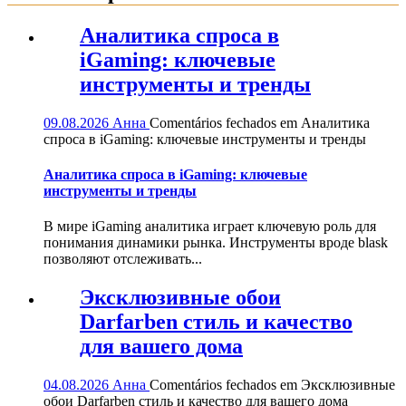
Аналитика спроса в
iGaming: ключевые
инструменты и тренды
09.08.2026
Анна
Comentários fechados
em Аналитика
спроса в iGaming: ключевые инструменты и тренды
Аналитика спроса в iGaming: ключевые
инструменты и тренды
В мире iGaming аналитика играет ключевую роль для
понимания динамики рынка. Инструменты вроде blask
позволяют отслеживать...
Эксклюзивные обои
Darfarben стиль и качество
для вашего дома
04.08.2026
Анна
Comentários fechados
em Эксклюзивные
обои Darfarben стиль и качество для вашего дома