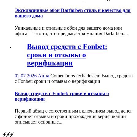
Эксклюзивные обои Darfarben стиль и качество для
вашего дома
Уникальные и стильные обои для вашего дома или
офиса — это то, что предлагает компания Darfarben....
Вывод средств с Fonbet:
сроки и отзывы о
верификации
02.07.2026
Анна
Comentários fechados
em Вывод средств
с Fonbet: сроки и отзывы о верификации
Вывод средств с Fonbet: сроки и отзывы о
верификации
Первый абзац с естественным включением вывод денег
с фонбет отзывы и сроки прохождения верификации
описывает основные...
⚡⚡⚡