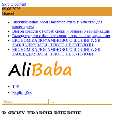
Skip to content
09.08.2026
Новое!
Эксклюзивные обои Darfarben стиль и качество для
вашего дома
Вывод средств с Fonbet: сроки и отзывы о верификации
Вывод средств с Фонбет: сроки, отзывы и верификация
ЕКОНОМІКА ДОФАМІНОВОГО ШОПІНГУ: ЯК
ЗАОЩАДЖУВАТИ, НІЧОГО НЕ КУПУЮЧИ
ЕКОНОМІКА ДОФАМІНОВОГО ШОПІНГУ: ЯК
ЗАОЩАДЖУВАТИ, НІЧОГО НЕ КУПУЮЧИ
❓ 💬
Explicações
В ЯКИХ ТВАРИН ВПЕРШЕ