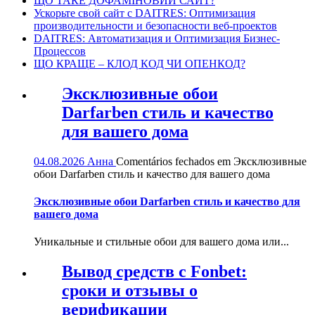
ЩО ТАКЕ ДОФАМІНОВИЙ САЙТ?
Ускорьте свой сайт с DAITRES: Оптимизация
производительности и безопасности веб-проектов
DAITRES: Автоматизация и Оптимизация Бизнес-
Процессов
ЩО КРАЩЕ – КЛОД КОД ЧИ ОПЕНКОД?
Эксклюзивные обои
Darfarben стиль и качество
для вашего дома
04.08.2026
Анна
Comentários fechados
em Эксклюзивные
обои Darfarben стиль и качество для вашего дома
Эксклюзивные обои Darfarben стиль и качество для
вашего дома
Уникальные и стильные обои для вашего дома или...
Вывод средств с Fonbet:
сроки и отзывы о
верификации