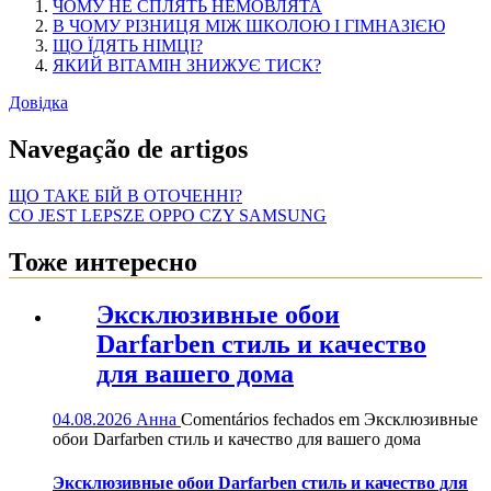
ЧОМУ НЕ СПЛЯТЬ НЕМОВЛЯТА
В ЧОМУ РІЗНИЦЯ МІЖ ШКОЛОЮ І ГІМНАЗІЄЮ
ЩО ЇДЯТЬ НІМЦІ?
ЯКИЙ ВІТАМІН ЗНИЖУЄ ТИСК?
Довідка
Navegação de artigos
ЩО ТАКЕ БІЙ В ОТОЧЕННІ?
CO JEST LEPSZE OPPO CZY SAMSUNG
Тоже интересно
Эксклюзивные обои
Darfarben стиль и качество
для вашего дома
04.08.2026
Анна
Comentários fechados
em Эксклюзивные
обои Darfarben стиль и качество для вашего дома
Эксклюзивные обои Darfarben стиль и качество для