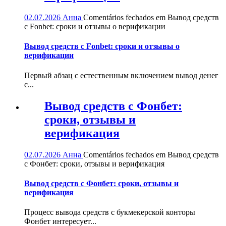
02.07.2026
Анна
Comentários fechados
em Вывод средств
с Fonbet: сроки и отзывы о верификации
Вывод средств с Fonbet: сроки и отзывы о
верификации
Первый абзац с естественным включением вывод денег
с...
Вывод средств с Фонбет:
сроки, отзывы и
верификация
02.07.2026
Анна
Comentários fechados
em Вывод средств
с Фонбет: сроки, отзывы и верификация
Вывод средств с Фонбет: сроки, отзывы и
верификация
Процесс вывода средств с букмекерской конторы
Фонбет интересует...