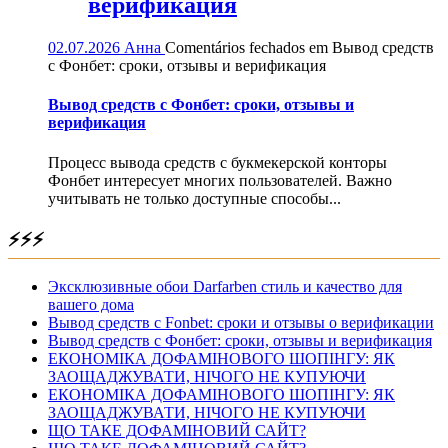
верификация
02.07.2026
Анна
Comentários fechados
em Вывод средств
с Фонбет: сроки, отзывы и верификация
Вывод средств с Фонбет: сроки, отзывы и
верификация
Процесс вывода средств с букмекерской конторы
Фонбет интересует многих пользователей. Важно
учитывать не только доступные способы...
⚡⚡⚡
Эксклюзивные обои Darfarben стиль и качество для
вашего дома
Вывод средств с Fonbet: сроки и отзывы о верификации
Вывод средств с Фонбет: сроки, отзывы и верификация
ЕКОНОМІКА ДОФАМІНОВОГО ШОПІНГУ: ЯК
ЗАОЩАДЖУВАТИ, НІЧОГО НЕ КУПУЮЧИ
ЕКОНОМІКА ДОФАМІНОВОГО ШОПІНГУ: ЯК
ЗАОЩАДЖУВАТИ, НІЧОГО НЕ КУПУЮЧИ
ЩО ТАКЕ ДОФАМІНОВИЙ САЙТ?