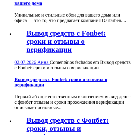
вашего дома
Уникальные и стильные обои для вашего дома или
офиса — это то, что предлагает компания Darfarben....
Вывод средств с Fonbet:
сроки и отзывы о
верификации
02.07.2026
Анна
Comentários fechados
em Вывод средств
с Fonbet: сроки и отзывы о верификации
Вывод средств с Fonbet: сроки и отзывы о
верификации
Первый абзац с естественным включением вывод денег
с фонбет отзывы и сроки прохождения верификации
описывает основные...
Вывод средств с Фонбет:
сроки, отзывы и