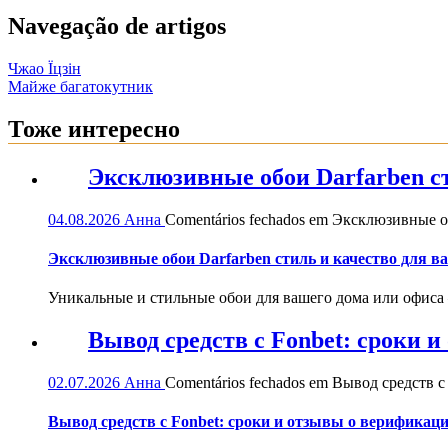
Navegação de artigos
Чжао Їцзін
Майже багатокутник
Тоже интересно
Эксклюзивные обои Darfarben ст
04.08.2026
Анна
Comentários fechados
em Эксклюзивные обо
Эксклюзивные обои Darfarben стиль и качество для в
Уникальные и стильные обои для вашего дома или офиса — 
Вывод средств с Fonbet: сроки 
02.07.2026
Анна
Comentários fechados
em Вывод средств с 
Вывод средств с Fonbet: сроки и отзывы о верификац