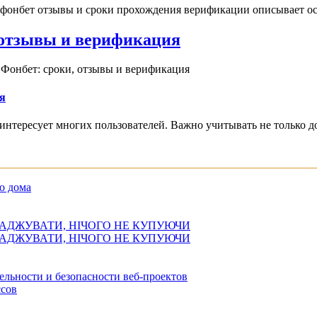
 фонбет отзывы и сроки прохождения верификации описывает ос
, отзывы и верификация
 Фонбет: сроки, отзывы и верификация
я
интересует многих пользователей. Важно учитывать не только д
о дома
АДЖУВАТИ, НІЧОГО НЕ КУПУЮЧИ
АДЖУВАТИ, НІЧОГО НЕ КУПУЮЧИ
ельности и безопасности веб-проектов
сов