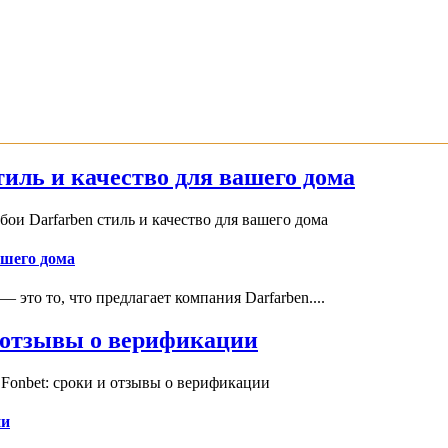
иль и качество для вашего дома
и Darfarben стиль и качество для вашего дома
ашего дома
это то, что предлагает компания Darfarben....
и отзывы о верификации
Fonbet: сроки и отзывы о верификации
ии