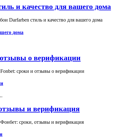
иль и качество для вашего дома
и Darfarben стиль и качество для вашего дома
ашего дома
и отзывы о верификации
Fonbet: сроки и отзывы о верификации
ии
..
, отзывы и верификация
 Фонбет: сроки, отзывы и верификация
я