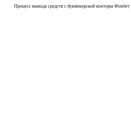
Процесс вывода средств с букмекерской конторы Фонбет и