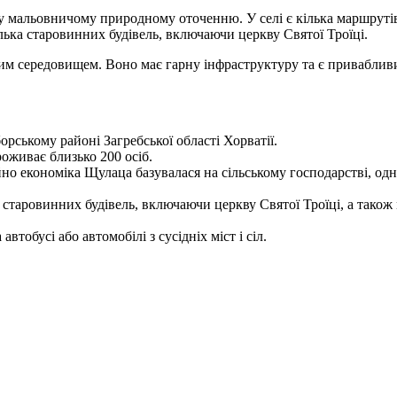
альовничому природному оточенню. У селі є кілька маршрутів д
ька старовинних будівель, включаючи церкву Святої Троїці.
м середовищем. Воно має гарну інфраструктуру та є привабливи
ському районі Загребської області Хорватії.
оживає близько 200 осіб.
но економіка Щулаца базувалася на сільському господарстві, одн
 старовинних будівель, включаючи церкву Святої Троїці, а тако
тобусі або автомобілі з сусідніх міст і сіл.