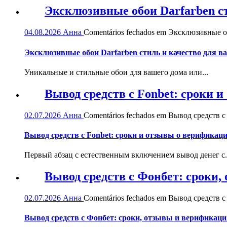
Эксклюзивные обои Darfarben ст
04.08.2026
Анна
Comentários fechados
em Эксклюзивные обо
Эксклюзивные обои Darfarben стиль и качество для в
Уникальные и стильные обои для вашего дома или...
Вывод средств с Fonbet: сроки 
02.07.2026
Анна
Comentários fechados
em Вывод средств с 
Вывод средств с Fonbet: сроки и отзывы о верификац
Первый абзац с естественным включением вывод денег с.
Вывод средств с Фонбет: сроки
02.07.2026
Анна
Comentários fechados
em Вывод средств с
Вывод средств с Фонбет: сроки, отзывы и верификаци