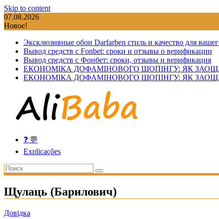
Skip to content
07.08.2026
Новое!
Эксклюзивные обои Darfarben стиль и качество для вашег
Вывод средств с Fonbet: сроки и отзывы о верификации
Вывод средств с Фонбет: сроки, отзывы и верификация
ЕКОНОМІКА ДОФАМІНОВОГО ШОПІНГУ: ЯК ЗАОЩ
ЕКОНОМІКА ДОФАМІНОВОГО ШОПІНГУ: ЯК ЗАОЩ
❓ 💬
Explicações
Щулаць (Барилович)
Довідка