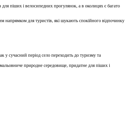
ля піших і велосипедних прогулянок, а в околицях є багато
м напрямком для туристів, які шукають спокійного відпочинку
ак у сучасний період село переходить до туризму та
ж мальовниче природне середовище, придатне для піших і