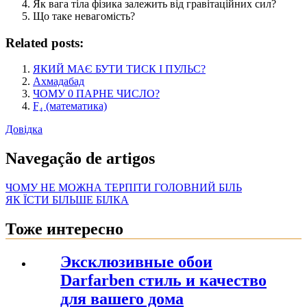
Як вага тіла фізика залежить від гравітаційних сил?
Що таке невагомість?
Related posts:
ЯКИЙ МАЄ БУТИ ТИСК І ПУЛЬС?
Ахмадабад
ЧОМУ 0 ПАРНЕ ЧИСЛО?
F₄ (математика)
Довідка
Navegação de artigos
ЧОМУ НЕ МОЖНА ТЕРПІТИ ГОЛОВНИЙ БІЛЬ
ЯК ЇСТИ БІЛЬШЕ БІЛКА
Тоже интересно
Эксклюзивные обои
Darfarben стиль и качество
для вашего дома