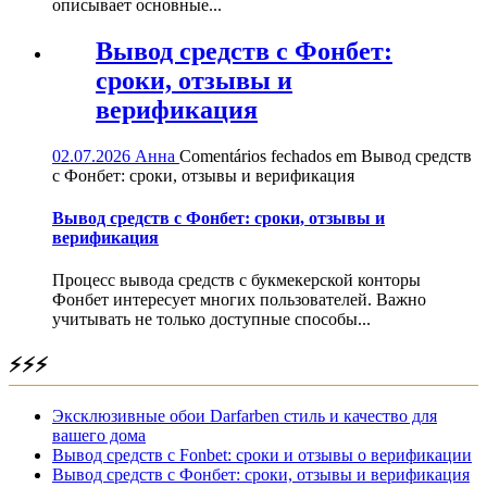
описывает основные...
Вывод средств с Фонбет:
сроки, отзывы и
верификация
02.07.2026
Анна
Comentários fechados
em Вывод средств
с Фонбет: сроки, отзывы и верификация
Вывод средств с Фонбет: сроки, отзывы и
верификация
Процесс вывода средств с букмекерской конторы
Фонбет интересует многих пользователей. Важно
учитывать не только доступные способы...
⚡⚡⚡
Эксклюзивные обои Darfarben стиль и качество для
вашего дома
Вывод средств с Fonbet: сроки и отзывы о верификации
Вывод средств с Фонбет: сроки, отзывы и верификация