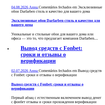
04.08.2026
Анна
Comentários fechados
em Эксклюзивные
обои Darfarben стиль и качество для вашего дома
Эксклюзивные обои Darfarben стиль и качество для
вашего дома
Уникальные и стильные обои для вашего дома или
офиса — это то, что предлагает компания Darfarben....
Вывод средств с Fonbet:
сроки и отзывы о
верификации
02.07.2026
Анна
Comentários fechados
em Вывод средств
с Fonbet: сроки и отзывы о верификации
Вывод средств с Fonbet: сроки и отзывы о
верификации
Первый абзац с естественным включением вывод денег
с фонбет отзывы и сроки прохождения верификации