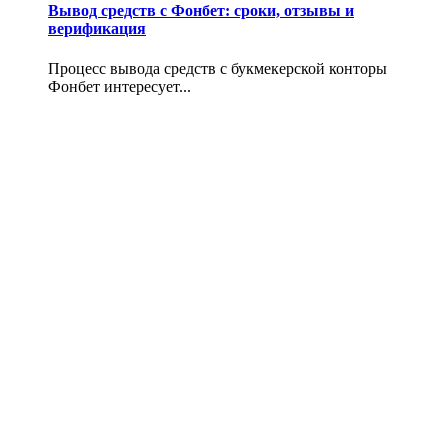
Вывод средств с Фонбет: сроки, отзывы и
верификация
Процесс вывода средств с букмекерской конторы
Фонбет интересует...