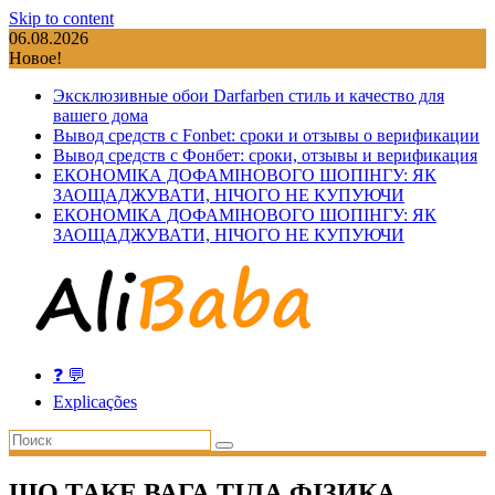
Skip to content
06.08.2026
Новое!
Эксклюзивные обои Darfarben стиль и качество для
вашего дома
Вывод средств с Fonbet: сроки и отзывы о верификации
Вывод средств с Фонбет: сроки, отзывы и верификация
ЕКОНОМІКА ДОФАМІНОВОГО ШОПІНГУ: ЯК
ЗАОЩАДЖУВАТИ, НІЧОГО НЕ КУПУЮЧИ
ЕКОНОМІКА ДОФАМІНОВОГО ШОПІНГУ: ЯК
ЗАОЩАДЖУВАТИ, НІЧОГО НЕ КУПУЮЧИ
❓ 💬
Explicações
ЩО ТАКЕ ВАГА ТІЛА ФІЗИКА