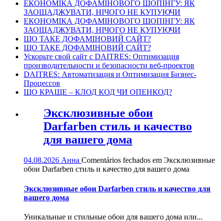
ЕКОНОМІКА ДОФАМІНОВОГО ШОПІНГУ: ЯК
ЗАОЩАДЖУВАТИ, НІЧОГО НЕ КУПУЮЧИ
ЕКОНОМІКА ДОФАМІНОВОГО ШОПІНГУ: ЯК
ЗАОЩАДЖУВАТИ, НІЧОГО НЕ КУПУЮЧИ
ЩО ТАКЕ ДОФАМІНОВИЙ САЙТ?
ЩО ТАКЕ ДОФАМІНОВИЙ САЙТ?
Ускорьте свой сайт с DAITRES: Оптимизация
производительности и безопасности веб-проектов
DAITRES: Автоматизация и Оптимизация Бизнес-
Процессов
ЩО КРАЩЕ – КЛОД КОД ЧИ ОПЕНКОД?
Эксклюзивные обои
Darfarben стиль и качество
для вашего дома
04.08.2026
Анна
Comentários fechados
em Эксклюзивные
обои Darfarben стиль и качество для вашего дома
Эксклюзивные обои Darfarben стиль и качество для
вашего дома
Уникальные и стильные обои для вашего дома или...