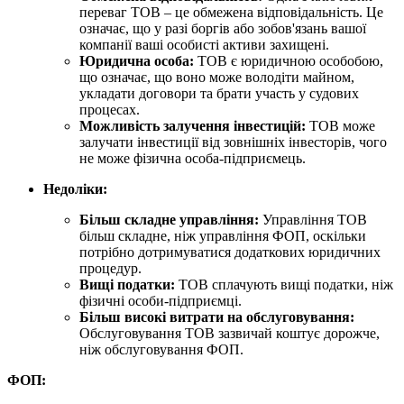
переваг ТОВ – це обмежена відповідальність. Це
означає, що у разі боргів або зобов'язань вашої
компанії ваші особисті активи захищені.
Юридична особа:
ТОВ є юридичною особобою,
що означає, що воно може володіти майном,
укладати договори та брати участь у судових
процесах.
Можливість залучення інвестицій:
ТОВ може
залучати інвестиції від зовнішніх інвесторів, чого
не може фізична особа-підприємець.
Недоліки:
Більш складне управління:
Управління ТОВ
більш складне, ніж управління ФОП, оскільки
потрібно дотримуватися додаткових юридичних
процедур.
Вищі податки:
ТОВ сплачують вищі податки, ніж
фізичні особи-підприємці.
Більш високі витрати на обслуговування:
Обслуговування ТОВ зазвичай коштує дорожче,
ніж обслуговування ФОП.
ФОП: