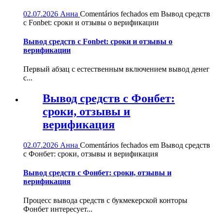
02.07.2026
Анна
Comentários fechados
em Вывод средств
с Fonbet: сроки и отзывы о верификации
Вывод средств с Fonbet: сроки и отзывы о
верификации
Первый абзац с естественным включением вывод денег
с...
Вывод средств с Фонбет:
сроки, отзывы и
верификация
02.07.2026
Анна
Comentários fechados
em Вывод средств
с Фонбет: сроки, отзывы и верификация
Вывод средств с Фонбет: сроки, отзывы и
верификация
Процесс вывода средств с букмекерской конторы
Фонбет интересует...