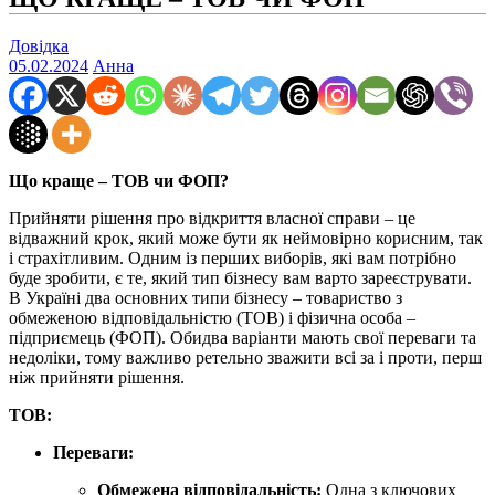
Довідка
05.02.2024
Анна
Що краще – ТОВ чи ФОП?
Прийняти рішення про відкриття власної справи – це
відважний крок, який може бути як неймовірно корисним, так
і страхітливим. Одним із перших виборів, які вам потрібно
буде зробити, є те, який тип бізнесу вам варто зареєструвати.
В Україні два основних типи бізнесу – товариство з
обмеженою відповідальністю (ТОВ) і фізична особа –
підприємець (ФОП). Обидва варіанти мають свої переваги та
недоліки, тому важливо ретельно зважити всі за і проти, перш
ніж прийняти рішення.
ТОВ:
Переваги:
Обмежена відповідальність:
Одна з ключових