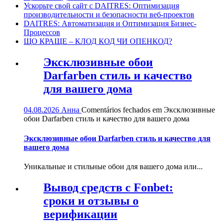
Ускорьте свой сайт с DAITRES: Оптимизация
производительности и безопасности веб-проектов
DAITRES: Автоматизация и Оптимизация Бизнес-
Процессов
ЩО КРАЩЕ – КЛОД КОД ЧИ ОПЕНКОД?
Эксклюзивные обои
Darfarben стиль и качество
для вашего дома
04.08.2026
Анна
Comentários fechados
em Эксклюзивные
обои Darfarben стиль и качество для вашего дома
Эксклюзивные обои Darfarben стиль и качество для
вашего дома
Уникальные и стильные обои для вашего дома или...
Вывод средств с Fonbet:
сроки и отзывы о
верификации