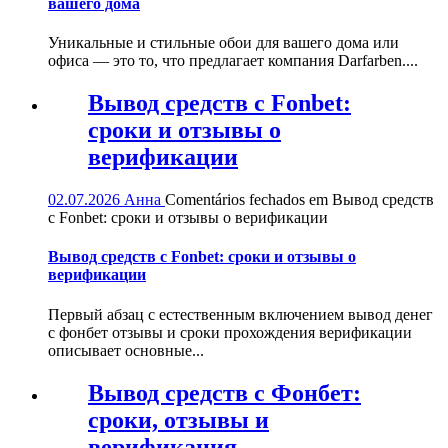
вашего дома
Уникальные и стильные обои для вашего дома или
офиса — это то, что предлагает компания Darfarben....
Вывод средств с Fonbet:
сроки и отзывы о
верификации
02.07.2026
Анна
Comentários fechados
em Вывод средств
с Fonbet: сроки и отзывы о верификации
Вывод средств с Fonbet: сроки и отзывы о
верификации
Первый абзац с естественным включением вывод денег
с фонбет отзывы и сроки прохождения верификации
описывает основные...
Вывод средств с Фонбет:
сроки, отзывы и
верификация