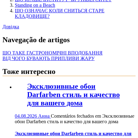
Standing on a Beach
ЩО ОЗНАЧАЄ КОЛИ СНИТЬСЯ СТАРЕ
КЛАДОВИЩЕ?
Довідка
Navegação de artigos
ЩО ТАКЕ ГАСТРОНОМІЧНІ ВПОДОБАННЯ
ВІД ЧОГО БУВАЮТЬ ПРИПЛИВИ ЖАРУ
Тоже интересно
Эксклюзивные обои
Darfarben стиль и качество
для вашего дома
04.08.2026
Анна
Comentários fechados
em Эксклюзивные
обои Darfarben стиль и качество для вашего дома
Эксклюзивные обои Darfarben стиль и качество для