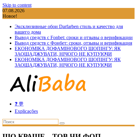
Skip to content
07.08.2026
Новое!
Эксклюзивные обои Darfarben стиль и качество для
вашего дома
Вывод средств с Fonbet: сроки и отзывы о верификации
Вывод средств с Фонбет: сроки, отзывы и верификация
ЕКОНОМІКА ДОФАМІНОВОГО ШОПІНГУ: ЯК
ЗАОЩАДЖУВАТИ, НІЧОГО НЕ КУПУЮЧИ
ЕКОНОМІКА ДОФАМІНОВОГО ШОПІНГУ: ЯК
ЗАОЩАДЖУВАТИ, НІЧОГО НЕ КУПУЮЧИ
❓ 💬
Explicações
ЩО КРАЩЕ – ТОВ ЧИ ФОП