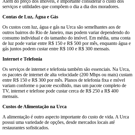
Além do preço dos imóveis, é importante considerar o custo dos
serviços e utilidades que compõem o dia a dia dos moradores.
Contas de Luz, Água e Gás
Os custos com luz, água e gás na Urca são semelhantes aos de
outros bairros do Rio de Janeiro, mas podem variar dependendo do
consumo individual e do tamanho do imóvel. Em média, uma conta
de luz pode variar entre R$ 150 e R$ 500 por mês, enquanto água e
gás juntos podem custar entre R$ 100 e R$ 300 mensais.
Internet e Telefonia
Os serviços de internet e telefonia também são essenciais. Na Urca,
os pacotes de internet de alta velocidade (200 Mbps ou mais) custam
entre R$ 150 e R$ 300 por mês. Planos de telefonia fixa e móvel
variam conforme o pacote escolhido, mas um pacote completo de
TV, internet e telefone pode custar cerca de R$ 250 a R$ 400
mensais.
Custos de Alimentação na Urca
A alimentação é outro aspecto importante do custo de vida. A Urca
possui uma variedade de opções, desde mercados locais até
restaurantes sofisticados.