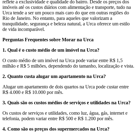
reflete a exclusividade e qualidade do bairro. Desde os preços dos
imóveis até os custos diários com alimentação e transporte, tudo na
Urca tende a ser um pouco mais caro do que em outras regiões do
Rio de Janeiro. No entanto, para aqueles que valorizam a
tranquilidade, segurança e beleza natural, a Urca oferece um estilo
de vida incomparável.
Perguntas Frequentes sobre Morar na Urca
1. Qual é o custo médio de um imóvel na Urca?
O custo médio de um imóvel na Urca pode variar entre R$ 1,5
milhão e R$ 5 milhões, dependendo do tamanho, localização e vista.
2. Quanto custa alugar um apartamento na Urca?
Alugar um apartamento de dois quartos na Urca pode custar entre
R$ 4.000 e R$ 10.000 por mês.
3. Quais são os custos médios de serviços e utilidades na Urca?
Os custos de serviços e utilidades, como luz, água, gás, internet e
telefonia, podem variar entre R$ 500 e R$ 1.200 por mês.
4. Como são os preços dos supermercados na Urca?