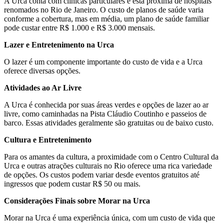
A Urca conta com clínicas particulares e está próxima de hospitais
renomados no Rio de Janeiro. O custo de planos de saúde varia
conforme a cobertura, mas em média, um plano de saúde familiar
pode custar entre R$ 1.000 e R$ 3.000 mensais.
Lazer e Entretenimento na Urca
O lazer é um componente importante do custo de vida e a Urca
oferece diversas opções.
Atividades ao Ar Livre
A Urca é conhecida por suas áreas verdes e opções de lazer ao ar
livre, como caminhadas na Pista Cláudio Coutinho e passeios de
barco. Essas atividades geralmente são gratuitas ou de baixo custo.
Cultura e Entretenimento
Para os amantes da cultura, a proximidade com o Centro Cultural da
Urca e outras atrações culturais no Rio oferece uma rica variedade
de opções. Os custos podem variar desde eventos gratuitos até
ingressos que podem custar R$ 50 ou mais.
Considerações Finais sobre Morar na Urca
Morar na Urca é uma experiência única, com um custo de vida que