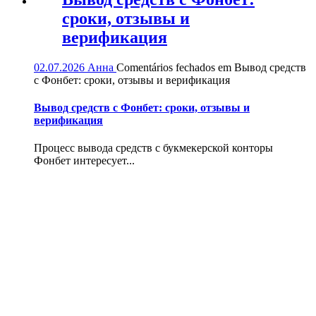
сроки, отзывы и
верификация
02.07.2026
Анна
Comentários fechados
em Вывод средств
с Фонбет: сроки, отзывы и верификация
Вывод средств с Фонбет: сроки, отзывы и
верификация
Процесс вывода средств с букмекерской конторы
Фонбет интересует...