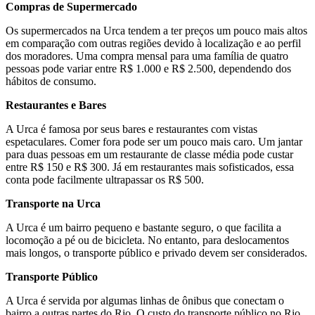
Compras de Supermercado
Os supermercados na Urca tendem a ter preços um pouco mais altos
em comparação com outras regiões devido à localização e ao perfil
dos moradores. Uma compra mensal para uma família de quatro
pessoas pode variar entre R$ 1.000 e R$ 2.500, dependendo dos
hábitos de consumo.
Restaurantes e Bares
A Urca é famosa por seus bares e restaurantes com vistas
espetaculares. Comer fora pode ser um pouco mais caro. Um jantar
para duas pessoas em um restaurante de classe média pode custar
entre R$ 150 e R$ 300. Já em restaurantes mais sofisticados, essa
conta pode facilmente ultrapassar os R$ 500.
Transporte na Urca
A Urca é um bairro pequeno e bastante seguro, o que facilita a
locomoção a pé ou de bicicleta. No entanto, para deslocamentos
mais longos, o transporte público e privado devem ser considerados.
Transporte Público
A Urca é servida por algumas linhas de ônibus que conectam o
bairro a outras partes do Rio. O custo do transporte público no Rio