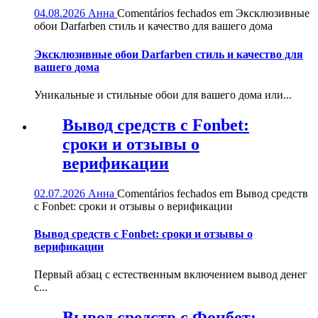
04.08.2026
Анна
Comentários fechados
em Эксклюзивные
обои Darfarben стиль и качество для вашего дома
Эксклюзивные обои Darfarben стиль и качество для
вашего дома
Уникальные и стильные обои для вашего дома или...
Вывод средств с Fonbet:
сроки и отзывы о
верификации
02.07.2026
Анна
Comentários fechados
em Вывод средств
с Fonbet: сроки и отзывы о верификации
Вывод средств с Fonbet: сроки и отзывы о
верификации
Первый абзац с естественным включением вывод денег
с...
Вывод средств с Фонбет: