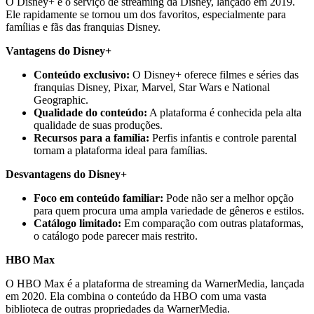
O Disney+ é o serviço de streaming da Disney, lançado em 2019.
Ele rapidamente se tornou um dos favoritos, especialmente para
famílias e fãs das franquias Disney.
Vantagens do Disney+
Conteúdo exclusivo:
O Disney+ oferece filmes e séries das
franquias Disney, Pixar, Marvel, Star Wars e National
Geographic.
Qualidade do conteúdo:
A plataforma é conhecida pela alta
qualidade de suas produções.
Recursos para a família:
Perfis infantis e controle parental
tornam a plataforma ideal para famílias.
Desvantagens do Disney+
Foco em conteúdo familiar:
Pode não ser a melhor opção
para quem procura uma ampla variedade de gêneros e estilos.
Catálogo limitado:
Em comparação com outras plataformas,
o catálogo pode parecer mais restrito.
HBO Max
O HBO Max é a plataforma de streaming da WarnerMedia, lançada
em 2020. Ela combina o conteúdo da HBO com uma vasta
biblioteca de outras propriedades da WarnerMedia.