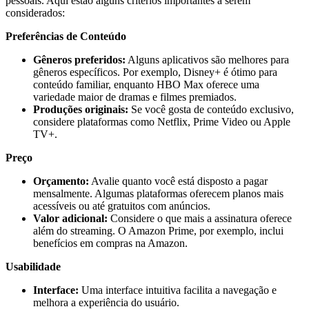
pessoais. Aqui estão alguns critérios importantes a serem
considerados:
Preferências de Conteúdo
Gêneros preferidos:
Alguns aplicativos são melhores para
gêneros específicos. Por exemplo, Disney+ é ótimo para
conteúdo familiar, enquanto HBO Max oferece uma
variedade maior de dramas e filmes premiados.
Produções originais:
Se você gosta de conteúdo exclusivo,
considere plataformas como Netflix, Prime Video ou Apple
TV+.
Preço
Orçamento:
Avalie quanto você está disposto a pagar
mensalmente. Algumas plataformas oferecem planos mais
acessíveis ou até gratuitos com anúncios.
Valor adicional:
Considere o que mais a assinatura oferece
além do streaming. O Amazon Prime, por exemplo, inclui
benefícios em compras na Amazon.
Usabilidade
Interface:
Uma interface intuitiva facilita a navegação e
melhora a experiência do usuário.