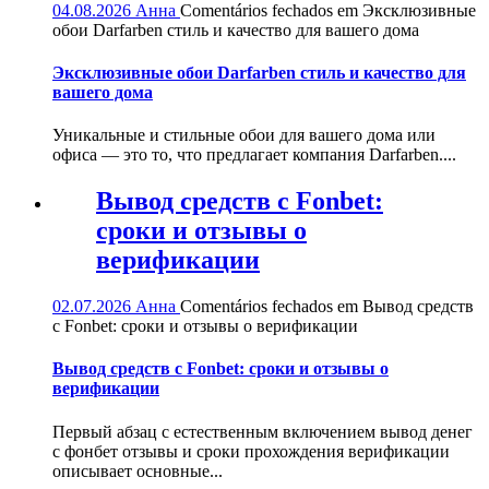
04.08.2026
Анна
Comentários fechados
em Эксклюзивные
обои Darfarben стиль и качество для вашего дома
Эксклюзивные обои Darfarben стиль и качество для
вашего дома
Уникальные и стильные обои для вашего дома или
офиса — это то, что предлагает компания Darfarben....
Вывод средств с Fonbet:
сроки и отзывы о
верификации
02.07.2026
Анна
Comentários fechados
em Вывод средств
с Fonbet: сроки и отзывы о верификации
Вывод средств с Fonbet: сроки и отзывы о
верификации
Первый абзац с естественным включением вывод денег
с фонбет отзывы и сроки прохождения верификации
описывает основные...