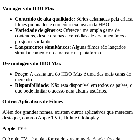
Vantagens do HBO Max
Conteúdo de alta qualidade:
Séries aclamadas pela crítica,
filmes premiados e conteúdo exclusivo da HBO.
Variedade de gêneros:
Oferece uma ampla gama de
conteúdos, desde dramas e comédias até documentários e
programas infantis.
Lançamentos simultâneos:
Alguns filmes são lançados
simultaneamente no cinema e na plataforma.
Desvantagens do HBO Max
Preço:
A assinatura do HBO Max é uma das mais caras do
mercado.
Disponibilidade:
Não está disponível em todos os países, o
que pode limitar o acesso para alguns usuários.
Outros Aplicativos de Filmes
Além dos grandes nomes, existem outros aplicativos que merecem
destaque, como o Apple TV+, Hulu e Globoplay.
Apple TV+
O Apple TV+ é a plataforma de streaming da Apple, focada