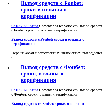
Вывод средств с Fonbet:
сроки и отзывы о
верификации
02.07.2026
Анна
Comentários fechados
em Вывод средств
с Fonbet: сроки и отзывы о верификации
Вывод средств с Fonbet: сроки и отзывы о
верификации
Первый абзац с естественным включением вывод денег
с...
Вывод средств с Фонбет:
сроки, отзывы и
верификация
02.07.2026
Анна
Comentários fechados
em Вывод средств
с Фонбет: сроки, отзывы и верификация
Вывод средств с Фонбет: сроки, отзывы и