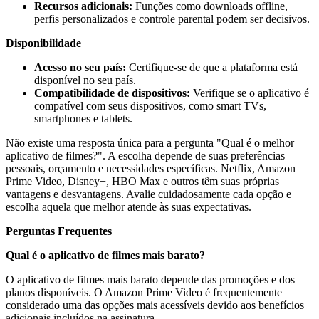
Recursos adicionais:
Funções como downloads offline,
perfis personalizados e controle parental podem ser decisivos.
Disponibilidade
Acesso no seu país:
Certifique-se de que a plataforma está
disponível no seu país.
Compatibilidade de dispositivos:
Verifique se o aplicativo é
compatível com seus dispositivos, como smart TVs,
smartphones e tablets.
Não existe uma resposta única para a pergunta "Qual é o melhor
aplicativo de filmes?". A escolha depende de suas preferências
pessoais, orçamento e necessidades específicas. Netflix, Amazon
Prime Video, Disney+, HBO Max e outros têm suas próprias
vantagens e desvantagens. Avalie cuidadosamente cada opção e
escolha aquela que melhor atende às suas expectativas.
Perguntas Frequentes
Qual é o aplicativo de filmes mais barato?
O aplicativo de filmes mais barato depende das promoções e dos
planos disponíveis. O Amazon Prime Video é frequentemente
considerado uma das opções mais acessíveis devido aos benefícios
adicionais incluídos na assinatura.