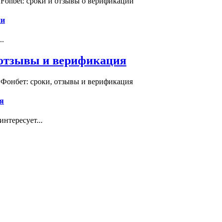
Fonbet: сроки и отзывы о верификации
ии
..
, отзывы и верификация
 Фонбет: сроки, отзывы и верификация
я
нтересует...