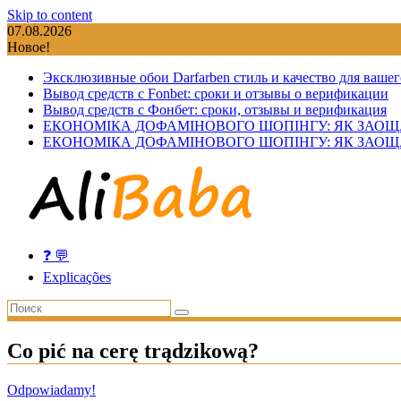
Skip to content
07.08.2026
Новое!
Эксклюзивные обои Darfarben стиль и качество для вашег
Вывод средств с Fonbet: сроки и отзывы о верификации
Вывод средств с Фонбет: сроки, отзывы и верификация
ЕКОНОМІКА ДОФАМІНОВОГО ШОПІНГУ: ЯК ЗАОЩ
ЕКОНОМІКА ДОФАМІНОВОГО ШОПІНГУ: ЯК ЗАОЩ
❓ 💬
Explicações
Co pić na cerę trądzikową?
Odpowiadamy!