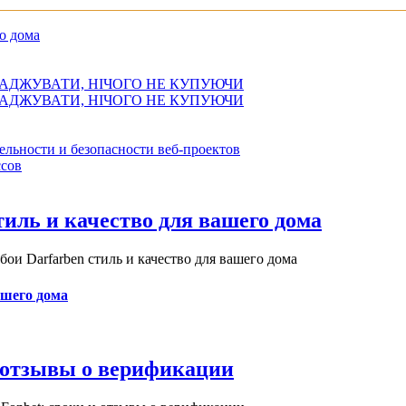
о дома
АДЖУВАТИ, НІЧОГО НЕ КУПУЮЧИ
АДЖУВАТИ, НІЧОГО НЕ КУПУЮЧИ
ельности и безопасности веб-проектов
сов
иль и качество для вашего дома
и Darfarben стиль и качество для вашего дома
ашего дома
и отзывы о верификации