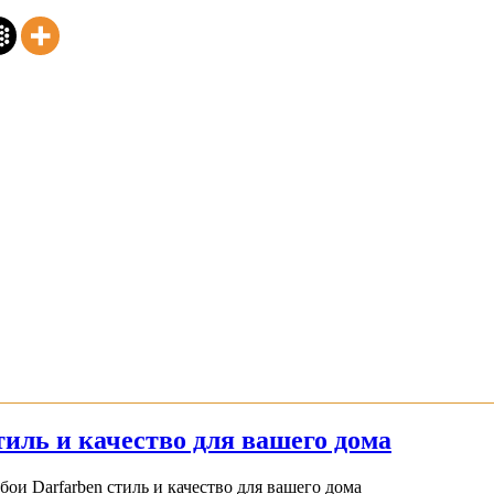
иль и качество для вашего дома
и Darfarben стиль и качество для вашего дома