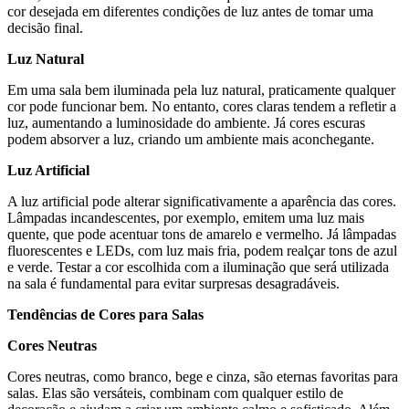
cor desejada em diferentes condições de luz antes de tomar uma
decisão final.
Luz Natural
Em uma sala bem iluminada pela luz natural, praticamente qualquer
cor pode funcionar bem. No entanto, cores claras tendem a refletir a
luz, aumentando a luminosidade do ambiente. Já cores escuras
podem absorver a luz, criando um ambiente mais aconchegante.
Luz Artificial
A luz artificial pode alterar significativamente a aparência das cores.
Lâmpadas incandescentes, por exemplo, emitem uma luz mais
quente, que pode acentuar tons de amarelo e vermelho. Já lâmpadas
fluorescentes e LEDs, com luz mais fria, podem realçar tons de azul
e verde. Testar a cor escolhida com a iluminação que será utilizada
na sala é fundamental para evitar surpresas desagradáveis.
Tendências de Cores para Salas
Cores Neutras
Cores neutras, como branco, bege e cinza, são eternas favoritas para
salas. Elas são versáteis, combinam com qualquer estilo de