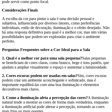
pode servir como ponto focal.
Considerações Finais
A escolha da cor para pintar a sala é uma decisão pessoal e
subjetiva, influenciada por diversos fatores, como preferências
individuais, estilo de decoração, iluminação e o efeito desejado. Não
há uma resposta definitiva para qual é a melhor cor, mas sim várias
possibilidades que podem ser exploradas para criar o ambiente
perfeito.
Perguntas Frequentes sobre a Cor Ideal para a Sala
1. Qual é a melhor cor para uma sala pequena?
Salas pequenas
se beneficiam de cores claras, como branco, bege e tons pastéis, que
ajudam a ampliar visualmente o espaço e aumentar a luminosidade.
2. Cores escuras podem ser usadas em salas?
Sim, cores escuras
podem criar um ambiente aconchegante e sofisticado, mas é
importante equilibrá-las com uma boa iluminação e elementos
decorativos mais claros.
3. Como a iluminação afeta a percepção das cores?
A iluminação
natural tende a mostrar as cores de forma mais verdadeira, enquanto
a iluminação artificial pode alterar a percepção, tornando as cores
mais frias ou mais quentes.