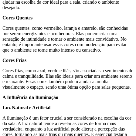
ajudar na escolha da cor ideal para a sala, criando o ambiente
desejado.
Cores Quentes
Cores quentes, como vermelho, laranja e amarelo, são conhecidas
por serem energizantes e acolhedoras. Elas podem criar uma
sensação de intimidade e tornar o ambiente mais convidativo. No
entanto, é importante usar essas cores com moderação para evitar
que o ambiente se torne muito intenso ou cansativo.
Cores Frias
Cores frias, como azul, verde e lilás, são associadas a sentimentos de
calma e tranquilidade. Elas são ideais para criar um ambiente sereno
e relaxante. Essas cores também podem ajudar a ampliar
visualmente o espaço, sendo uma ótima opção para salas pequenas.
A Influência da Iluminação
Luz Natural e Artificial
A iluminação é um fator crucial a ser considerado na escolha da cor
da sala. A luz natural tende a revelar as cores de forma mais
verdadeira, enquanto a luz artificial pode alterar a percepção das
cores, tornando-as mais frias ou mais quentes. É essencial testar a