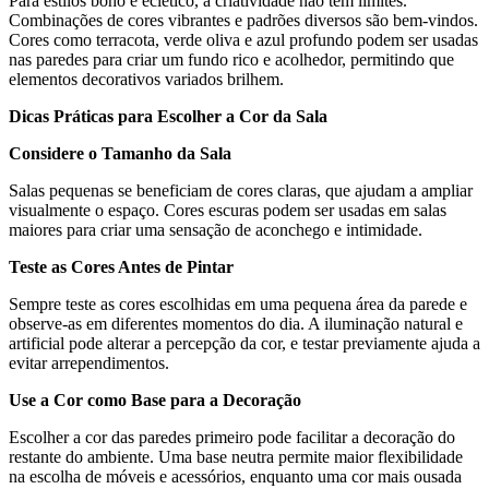
Para estilos boho e eclético, a criatividade não tem limites.
Combinações de cores vibrantes e padrões diversos são bem-vindos.
Cores como terracota, verde oliva e azul profundo podem ser usadas
nas paredes para criar um fundo rico e acolhedor, permitindo que
elementos decorativos variados brilhem.
Dicas Práticas para Escolher a Cor da Sala
Considere o Tamanho da Sala
Salas pequenas se beneficiam de cores claras, que ajudam a ampliar
visualmente o espaço. Cores escuras podem ser usadas em salas
maiores para criar uma sensação de aconchego e intimidade.
Teste as Cores Antes de Pintar
Sempre teste as cores escolhidas em uma pequena área da parede e
observe-as em diferentes momentos do dia. A iluminação natural e
artificial pode alterar a percepção da cor, e testar previamente ajuda a
evitar arrependimentos.
Use a Cor como Base para a Decoração
Escolher a cor das paredes primeiro pode facilitar a decoração do
restante do ambiente. Uma base neutra permite maior flexibilidade
na escolha de móveis e acessórios, enquanto uma cor mais ousada