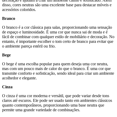
decoração e ajudam a criar um ambiente calmo e sofisticado. Além
disso, cores neutras são uma excelente base para destacar móveis e
acessórios coloridos.
Branco
O branco é a cor clássica para salas, proporcionando uma sensação
de espaço e luminosidade. É uma cor que nunca sai de moda e é
fácil de combinar com qualquer estilo de mobiliário e decoração. No
entanto, é importante escolher o tom certo de branco para evitar que
o ambiente pareça estéril ou frio.
Bege
O bege é uma escolha popular para quem deseja uma cor neutra,
mas com um pouco mais de calor do que o branco. É uma cor que
transmite conforto e sofisticação, sendo ideal para criar um ambiente
acolhedor e elegante.
Cinza
O cinza é uma cor moderna e versátil, que pode variar desde tons
claros até escuros. Ele pode ser usado tanto em ambientes clássicos
quanto contemporâneos, proporcionando uma base neutra que
permite uma grande variedade de combinações.