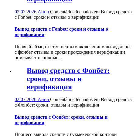
02.07.2026
Анна
Comentários fechados
em Вывод средств
с Fonbet: сроки и отзывы о верификации
Вывод средств с Fonbet: сроки и отзывы о
верификации
Первый абзац с естественным включением вывод денег
с фонбет отзывы и сроки прохождения верификации
описывает основные...
Вывод средств с Фонбет:
сроки, отзывы и
верификация
02.07.2026
Анна
Comentários fechados
em Вывод средств
с Фонбет: сроки, отзывы и верификация
Вывод средств с Фонбет: сроки, отзывы и
верификация
Процесс вывода средств с букмекерской конторы