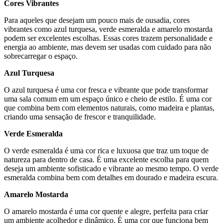
Cores Vibrantes
Para aqueles que desejam um pouco mais de ousadia, cores
vibrantes como azul turquesa, verde esmeralda e amarelo mostarda
podem ser excelentes escolhas. Essas cores trazem personalidade e
energia ao ambiente, mas devem ser usadas com cuidado para não
sobrecarregar o espaço.
Azul Turquesa
O azul turquesa é uma cor fresca e vibrante que pode transformar
uma sala comum em um espaço único e cheio de estilo. É uma cor
que combina bem com elementos naturais, como madeira e plantas,
criando uma sensação de frescor e tranquilidade.
Verde Esmeralda
O verde esmeralda é uma cor rica e luxuosa que traz um toque de
natureza para dentro de casa. É uma excelente escolha para quem
deseja um ambiente sofisticado e vibrante ao mesmo tempo. O verde
esmeralda combina bem com detalhes em dourado e madeira escura.
Amarelo Mostarda
O amarelo mostarda é uma cor quente e alegre, perfeita para criar
um ambiente acolhedor e dinâmico. É uma cor que funciona bem