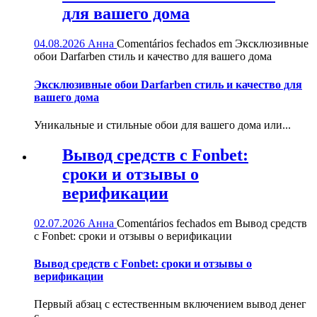
для вашего дома
04.08.2026
Анна
Comentários fechados
em Эксклюзивные
обои Darfarben стиль и качество для вашего дома
Эксклюзивные обои Darfarben стиль и качество для
вашего дома
Уникальные и стильные обои для вашего дома или...
Вывод средств с Fonbet:
сроки и отзывы о
верификации
02.07.2026
Анна
Comentários fechados
em Вывод средств
с Fonbet: сроки и отзывы о верификации
Вывод средств с Fonbet: сроки и отзывы о
верификации
Первый абзац с естественным включением вывод денег
с...