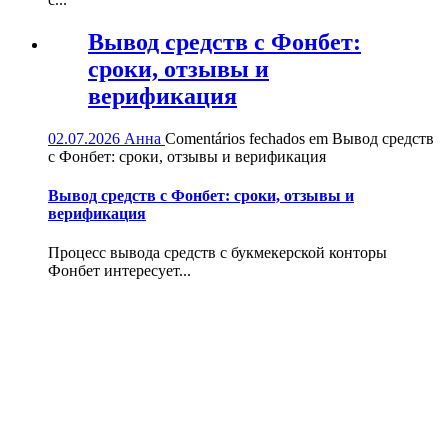
Вывод средств с Фонбет:
сроки, отзывы и
верификация
02.07.2026
Анна
Comentários fechados
em Вывод средств
с Фонбет: сроки, отзывы и верификация
Вывод средств с Фонбет: сроки, отзывы и
верификация
Процесс вывода средств с букмекерской конторы
Фонбет интересует...