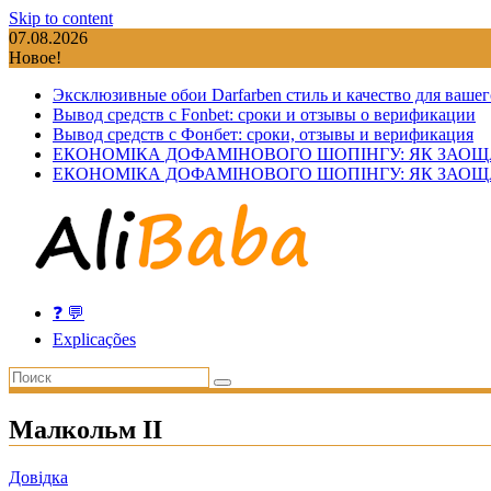
Skip to content
07.08.2026
Новое!
Эксклюзивные обои Darfarben стиль и качество для вашег
Вывод средств с Fonbet: сроки и отзывы о верификации
Вывод средств с Фонбет: сроки, отзывы и верификация
ЕКОНОМІКА ДОФАМІНОВОГО ШОПІНГУ: ЯК ЗАОЩ
ЕКОНОМІКА ДОФАМІНОВОГО ШОПІНГУ: ЯК ЗАОЩ
❓ 💬
Explicações
Малкольм II
Довідка