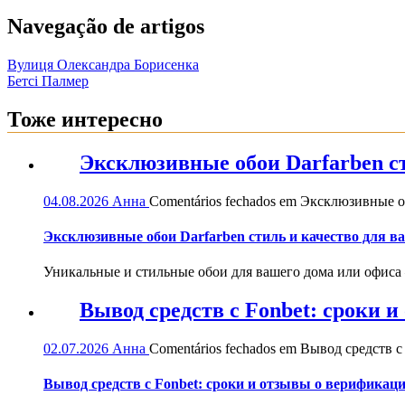
Navegação de artigos
Вулиця Олександра Борисенка
Бетсі Палмер
Тоже интересно
Эксклюзивные обои Darfarben ст
04.08.2026
Анна
Comentários fechados
em Эксклюзивные обо
Эксклюзивные обои Darfarben стиль и качество для в
Уникальные и стильные обои для вашего дома или офиса — 
Вывод средств с Fonbet: сроки 
02.07.2026
Анна
Comentários fechados
em Вывод средств с 
Вывод средств с Fonbet: сроки и отзывы о верификац