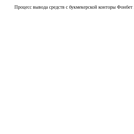
Процесс вывода средств с букмекерской конторы Фонбет и