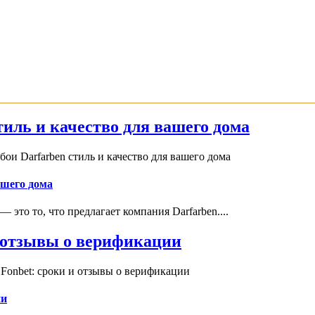
иль и качество для вашего дома
и Darfarben стиль и качество для вашего дома
ашего дома
это то, что предлагает компания Darfarben....
и отзывы о верификации
Fonbet: сроки и отзывы о верификации
ии