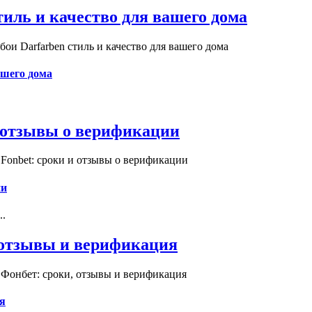
иль и качество для вашего дома
и Darfarben стиль и качество для вашего дома
ашего дома
и отзывы о верификации
Fonbet: сроки и отзывы о верификации
ии
..
, отзывы и верификация
 Фонбет: сроки, отзывы и верификация
я