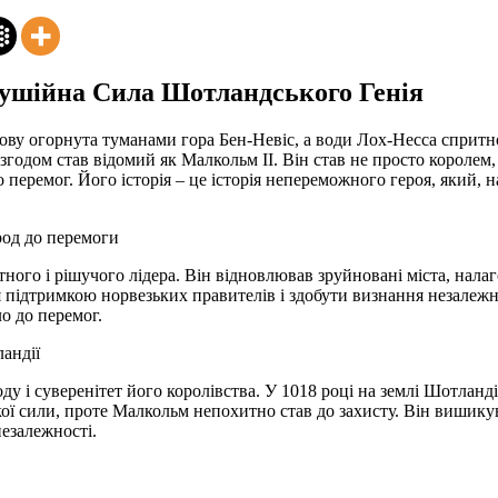
 Рушійна Сила Шотландського Генія
лову огорнута туманами гора Бен-Невіс, а води Лох-Несса спритн
 згодом став відомий як Малкольм II. Він став не просто королем
перемог. Його історія – це історія непереможного героя, який, н
род до перемоги
ного і рішучого лідера. Він відновлював зруйновані міста, налаг
ідтримкою норвезьких правителів і здобути визнання незалежнос
о до перемог.
андії
ду і суверенітет його королівства. У 1018 році на землі Шотланді
кої сили, проте Малкольм непохитно став до захисту. Він вишикув
незалежності.