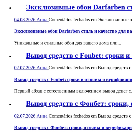
Эксклюзивные обои Darfarben ст
04.08.2026
Анна
Comentários fechados
em Эксклюзивные обо
Эксклюзивные обои Darfarben стиль и качество для в
Уникальные и стильные обои для вашего дома или...
Вывод средств с Fonbet: сроки 
02.07.2026
Анна
Comentários fechados
em Вывод средств с 
Вывод средств с Fonbet: сроки и отзывы о верификац
Первый абзац с естественным включением вывод денег с.
Вывод средств с Фонбет: сроки
02.07.2026
Анна
Comentários fechados
em Вывод средств с
Вывод средств с Фонбет: сроки, отзывы и верификаци