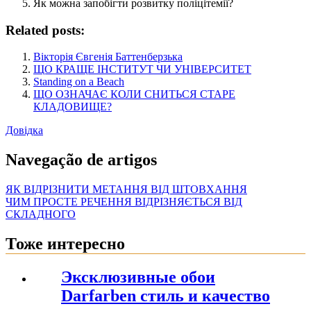
Як можна запобігти розвитку поліцітемії?
Related posts:
Вікторія Євгенія Баттенберзька
ЩО КРАЩЕ ІНСТИТУТ ЧИ УНІВЕРСИТЕТ
Standing on a Beach
ЩО ОЗНАЧАЄ КОЛИ СНИТЬСЯ СТАРЕ
КЛАДОВИЩЕ?
Довідка
Navegação de artigos
ЯК ВІДРІЗНИТИ МЕТАННЯ ВІД ШТОВХАННЯ
ЧИМ ПРОСТЕ РЕЧЕННЯ ВІДРІЗНЯЄТЬСЯ ВІД
СКЛАДНОГО
Тоже интересно
Эксклюзивные обои
Darfarben стиль и качество