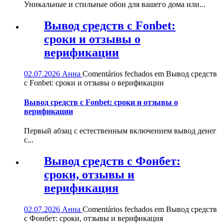
Уникальные и стильные обои для вашего дома или...
Вывод средств с Fonbet:
сроки и отзывы о
верификации
02.07.2026
Анна
Comentários fechados
em Вывод средств
с Fonbet: сроки и отзывы о верификации
Вывод средств с Fonbet: сроки и отзывы о
верификации
Первый абзац с естественным включением вывод денег
с...
Вывод средств с Фонбет:
сроки, отзывы и
верификация
02.07.2026
Анна
Comentários fechados
em Вывод средств
с Фонбет: сроки, отзывы и верификация