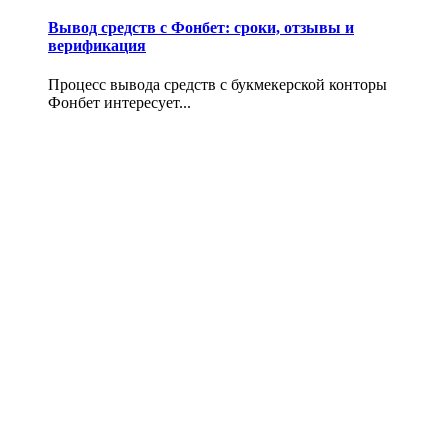
Вывод средств с Фонбет: сроки, отзывы и
верификация
Процесс вывода средств с букмекерской конторы
Фонбет интересует...