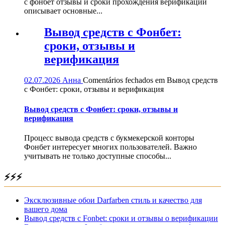
с фонбет отзывы и сроки прохождения верификации
описывает основные...
Вывод средств с Фонбет:
сроки, отзывы и
верификация
02.07.2026
Анна
Comentários fechados
em Вывод средств
с Фонбет: сроки, отзывы и верификация
Вывод средств с Фонбет: сроки, отзывы и
верификация
Процесс вывода средств с букмекерской конторы
Фонбет интересует многих пользователей. Важно
учитывать не только доступные способы...
⚡⚡⚡
Эксклюзивные обои Darfarben стиль и качество для
вашего дома
Вывод средств с Fonbet: сроки и отзывы о верификации