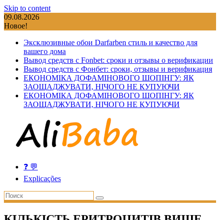
Skip to content
09.08.2026
Новое!
Эксклюзивные обои Darfarben стиль и качество для
вашего дома
Вывод средств с Fonbet: сроки и отзывы о верификации
Вывод средств с Фонбет: сроки, отзывы и верификация
ЕКОНОМІКА ДОФАМІНОВОГО ШОПІНГУ: ЯК
ЗАОЩАДЖУВАТИ, НІЧОГО НЕ КУПУЮЧИ
ЕКОНОМІКА ДОФАМІНОВОГО ШОПІНГУ: ЯК
ЗАОЩАДЖУВАТИ, НІЧОГО НЕ КУПУЮЧИ
❓ 💬
Explicações
КІЛЬКІСТЬ ЕРИТРОЦИТІВ ВИЩЕ