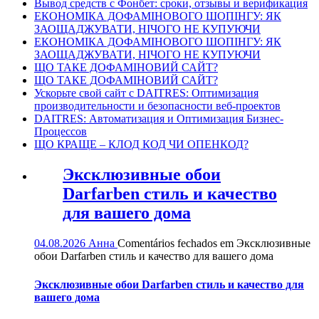
Вывод средств с Фонбет: сроки, отзывы и верификация
ЕКОНОМІКА ДОФАМІНОВОГО ШОПІНГУ: ЯК
ЗАОЩАДЖУВАТИ, НІЧОГО НЕ КУПУЮЧИ
ЕКОНОМІКА ДОФАМІНОВОГО ШОПІНГУ: ЯК
ЗАОЩАДЖУВАТИ, НІЧОГО НЕ КУПУЮЧИ
ЩО ТАКЕ ДОФАМІНОВИЙ САЙТ?
ЩО ТАКЕ ДОФАМІНОВИЙ САЙТ?
Ускорьте свой сайт с DAITRES: Оптимизация
производительности и безопасности веб-проектов
DAITRES: Автоматизация и Оптимизация Бизнес-
Процессов
ЩО КРАЩЕ – КЛОД КОД ЧИ ОПЕНКОД?
Эксклюзивные обои
Darfarben стиль и качество
для вашего дома
04.08.2026
Анна
Comentários fechados
em Эксклюзивные
обои Darfarben стиль и качество для вашего дома
Эксклюзивные обои Darfarben стиль и качество для
вашего дома