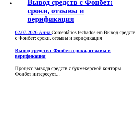
Вывод средств с Фонбет:
сроки, отзывы и
верификация
02.07.2026
Анна
Comentários fechados
em Вывод средств
с Фонбет: сроки, отзывы и верификация
Вывод средств с Фонбет: сроки, отзывы и
верификация
Процесс вывода средств с букмекерской конторы
Фонбет интересует...