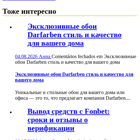
Тоже интересно
Эксклюзивные обои
Darfarben стиль и качество
для вашего дома
04.08.2026
Анна
Comentários fechados
em Эксклюзивные
обои Darfarben стиль и качество для вашего дома
Эксклюзивные обои Darfarben стиль и качество для
вашего дома
Уникальные и стильные обои для вашего дома или
офиса — это то, что предлагает компания Darfarben....
Вывод средств с Fonbet:
сроки и отзывы о
верификации