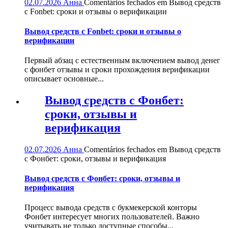
02.07.2026
Анна
Comentários fechados
em Вывод средств
с Fonbet: сроки и отзывы о верификации
Вывод средств с Fonbet: сроки и отзывы о
верификации
Первый абзац с естественным включением вывод денег
с фонбет отзывы и сроки прохождения верификации
описывает основные...
Вывод средств с Фонбет:
сроки, отзывы и
верификация
02.07.2026
Анна
Comentários fechados
em Вывод средств
с Фонбет: сроки, отзывы и верификация
Вывод средств с Фонбет: сроки, отзывы и
верификация
Процесс вывода средств с букмекерской конторы
Фонбет интересует многих пользователей. Важно
учитывать не только доступные способы...