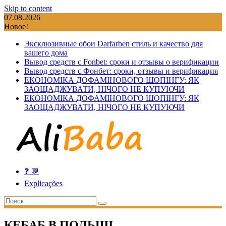
Skip to content
07.08.2026
Новое!
Эксклюзивные обои Darfarben стиль и качество для
вашего дома
Вывод средств с Fonbet: сроки и отзывы о верификации
Вывод средств с Фонбет: сроки, отзывы и верификация
ЕКОНОМІКА ДОФАМІНОВОГО ШОПІНГУ: ЯК
ЗАОЩАДЖУВАТИ, НІЧОГО НЕ КУПУЮЧИ
ЕКОНОМІКА ДОФАМІНОВОГО ШОПІНГУ: ЯК
ЗАОЩАДЖУВАТИ, НІЧОГО НЕ КУПУЮЧИ
❓ 💬
Explicações
КЕБАБ В ПОЛЬЩІ