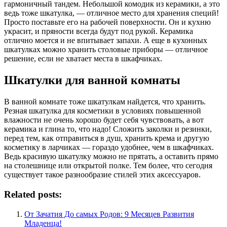
гармоничный тандем. Небольшой комодик из керамики, а это
ведь тоже шкатулка, — отличное место для хранения специй!
Просто поставьте его на рабочей поверхности. Он и кухню
украсит, и пряности всегда будут под рукой. Керамика
отлично моется и не впитывает запахи. А еще в кухонных
шкатулках можно хранить столовые приборы — отличное
решение, если не хватает места в шкафчиках.
Шкатулки для ванной комнаты
В ванной комнате тоже шкатулкам найдется, что хранить.
Резная шкатулка для косметики в условиях повышенной
влажности не очень хорошо будет себя чувствовать, а вот
керамика и глина то, что надо! Сложить заколки и резинки,
перед тем, как отправиться в душ, хранить крема и другую
косметику в ларчиках — гораздо удобнее, чем в шкафчиках.
Ведь красивую шкатулку можно не прятать, а оставить прямо
на столешнице или открытой полке. Тем более, что сегодня
существует такое разнообразие стилей этих аксессуаров.
Related posts:
От Зачатия До самых Родов: 9 Месяцев Развития
Младенца!