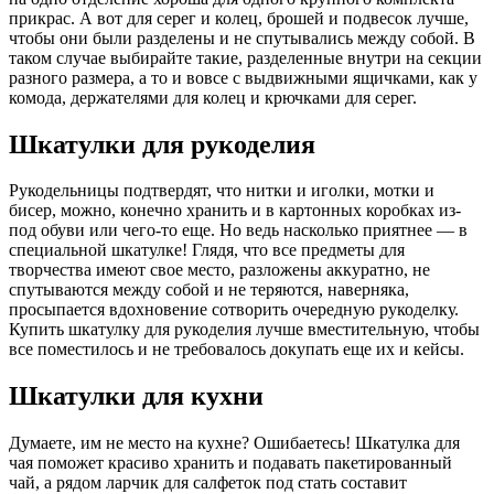
прикрас. А вот для серег и колец, брошей и подвесок лучше,
чтобы они были разделены и не спутывались между собой. В
таком случае выбирайте такие, разделенные внутри на секции
разного размера, а то и вовсе с выдвижными ящичками, как у
комода, держателями для колец и крючками для серег.
Шкатулки для рукоделия
Рукодельницы подтвердят, что нитки и иголки, мотки и
бисер, можно, конечно хранить и в картонных коробках из-
под обуви или чего-то еще. Но ведь насколько приятнее — в
специальной шкатулке! Глядя, что все предметы для
творчества имеют свое место, разложены аккуратно, не
спутываются между собой и не теряются, наверняка,
просыпается вдохновение сотворить очередную рукоделку.
Купить шкатулку для рукоделия лучше вместительную, чтобы
все поместилось и не требовалось докупать еще их и кейсы.
Шкатулки для кухни
Думаете, им не место на кухне? Ошибаетесь! Шкатулка для
чая поможет красиво хранить и подавать пакетированный
чай, а рядом ларчик для салфеток под стать составит