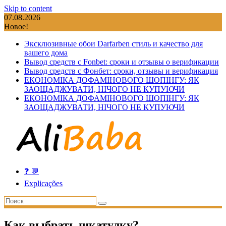
Skip to content
07.08.2026
Новое!
Эксклюзивные обои Darfarben стиль и качество для
вашего дома
Вывод средств с Fonbet: сроки и отзывы о верификации
Вывод средств с Фонбет: сроки, отзывы и верификация
ЕКОНОМІКА ДОФАМІНОВОГО ШОПІНГУ: ЯК
ЗАОЩАДЖУВАТИ, НІЧОГО НЕ КУПУЮЧИ
ЕКОНОМІКА ДОФАМІНОВОГО ШОПІНГУ: ЯК
ЗАОЩАДЖУВАТИ, НІЧОГО НЕ КУПУЮЧИ
❓ 💬
Explicações
Как выбрать шкатулку?