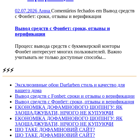
02.07.2026
Анна
Comentários fechados
em Вывод средств
с Фонбет: сроки, отзывы и верификация
Вывод средств с Фонбет: сроки, отзывы и
верификация
Процесс вывода средств с букмекерской конторы
Фонбет интересует многих пользователей. Важно
учитывать не только доступные способы...
⚡⚡⚡
Эксклюзивные обои Darfarben стиль и качество для
вашего дома
Вывод средств с Fonbet: сроки и отзывы о верификации
Вывод средств с Фонбет: сроки, отзывы и верификация
ЕКОНОМІКА ДОФАМІНОВОГО ШОПІНГУ: ЯК
ЗАОЩАДЖУВАТИ, НІЧОГО НЕ КУПУЮЧИ
ЕКОНОМІКА ДОФАМІНОВОГО ШОПІНГУ: ЯК
ЗАОЩАДЖУВАТИ, НІЧОГО НЕ КУПУЮЧИ
ЩО ТАКЕ ДОФАМІНОВИЙ САЙТ?
ЩО ТАКЕ ДОФАМІНОВИЙ САЙТ?