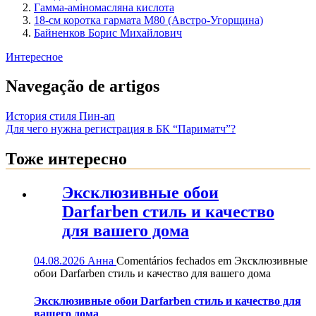
Гамма-аміномасляна кислота
18-см коротка гармата М80 (Австро-Угорщина)
Байненков Борис Михайлович
Интересное
Navegação de artigos
История стиля Пин-ап
Для чего нужна регистрация в БК “Париматч”?
Тоже интересно
Эксклюзивные обои
Darfarben стиль и качество
для вашего дома
04.08.2026
Анна
Comentários fechados
em Эксклюзивные
обои Darfarben стиль и качество для вашего дома
Эксклюзивные обои Darfarben стиль и качество для
вашего дома