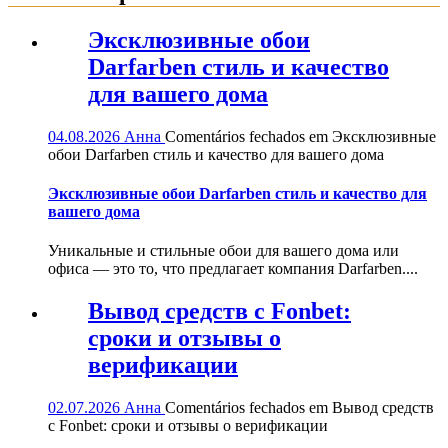
Эксклюзивные обои
Darfarben стиль и качество
для вашего дома
04.08.2026
Анна
Comentários fechados
em Эксклюзивные
обои Darfarben стиль и качество для вашего дома
Эксклюзивные обои Darfarben стиль и качество для
вашего дома
Уникальные и стильные обои для вашего дома или
офиса — это то, что предлагает компания Darfarben....
Вывод средств с Fonbet:
сроки и отзывы о
верификации
02.07.2026
Анна
Comentários fechados
em Вывод средств
с Fonbet: сроки и отзывы о верификации