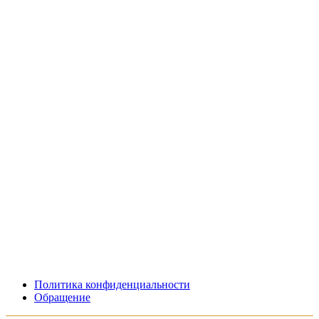
Политика конфиденциальности
Обращение