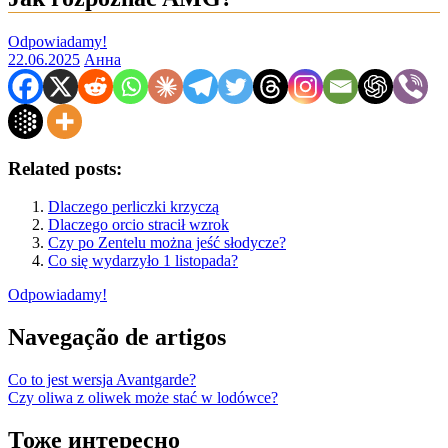
Odpowiadamy!
22.06.2025
Анна
Related posts:
Dlaczego perliczki krzyczą
Dlaczego orcio stracił wzrok
Czy po Zentelu można jeść słodycze?
Co się wydarzyło 1 listopada?
Odpowiadamy!
Navegação de artigos
Co to jest wersja Avantgarde?
Czy oliwa z oliwek może stać w lodówce?
Тоже интересно