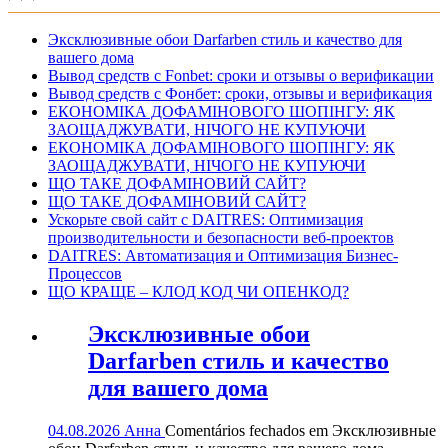
Эксклюзивные обои Darfarben стиль и качество для
вашего дома
Вывод средств с Fonbet: сроки и отзывы о верификации
Вывод средств с Фонбет: сроки, отзывы и верификация
ЕКОНОМІКА ДОФАМІНОВОГО ШОПІНГУ: ЯК
ЗАОЩАДЖУВАТИ, НІЧОГО НЕ КУПУЮЧИ
ЕКОНОМІКА ДОФАМІНОВОГО ШОПІНГУ: ЯК
ЗАОЩАДЖУВАТИ, НІЧОГО НЕ КУПУЮЧИ
ЩО ТАКЕ ДОФАМІНОВИЙ САЙТ?
ЩО ТАКЕ ДОФАМІНОВИЙ САЙТ?
Ускорьте свой сайт с DAITRES: Оптимизация
производительности и безопасности веб-проектов
DAITRES: Автоматизация и Оптимизация Бизнес-
Процессов
ЩО КРАЩЕ – КЛОД КОД ЧИ ОПЕНКОД?
Эксклюзивные обои
Darfarben стиль и качество
для вашего дома
04.08.2026
Анна
Comentários fechados
em Эксклюзивные