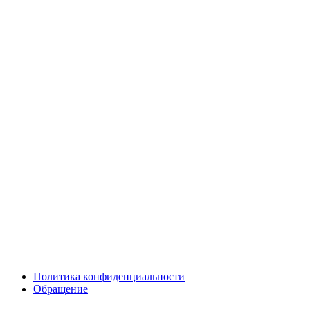
Политика конфиденциальности
Обращение