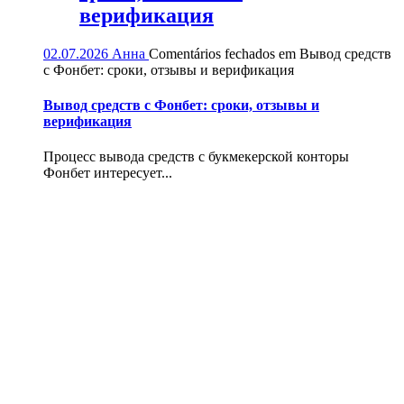
верификация
02.07.2026
Анна
Comentários fechados
em Вывод средств
с Фонбет: сроки, отзывы и верификация
Вывод средств с Фонбет: сроки, отзывы и
верификация
Процесс вывода средств с букмекерской конторы
Фонбет интересует...