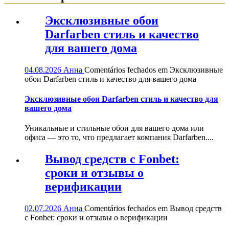
Эксклюзивные обои
Darfarben стиль и качество
для вашего дома
04.08.2026
Анна
Comentários fechados
em Эксклюзивные
обои Darfarben стиль и качество для вашего дома
Эксклюзивные обои Darfarben стиль и качество для
вашего дома
Уникальные и стильные обои для вашего дома или
офиса — это то, что предлагает компания Darfarben....
Вывод средств с Fonbet:
сроки и отзывы о
верификации
02.07.2026
Анна
Comentários fechados
em Вывод средств
с Fonbet: сроки и отзывы о верификации