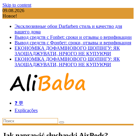
Skip to content
09.08.2026
Новое!
Эксклюзивные обои Darfarben стиль и качество для
вашего дома
Вывод средств с Fonbet: сроки и отзывы о верификации
Вывод средств с Фонбет: сроки, отзывы и верификация
ЕКОНОМІКА ДОФАМІНОВОГО ШОПІНГУ: ЯК
ЗАОЩАДЖУВАТИ, НІЧОГО НЕ КУПУЮЧИ
ЕКОНОМІКА ДОФАМІНОВОГО ШОПІНГУ: ЯК
ЗАОЩАДЖУВАТИ, НІЧОГО НЕ КУПУЮЧИ
❓ 💬
Explicações
Jak naprawić słuchawki AirPods?