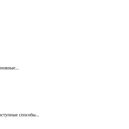
новные...
оступные способы...