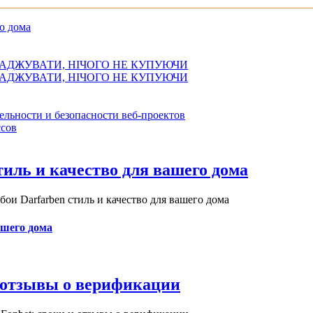
о дома
АДЖУВАТИ, НІЧОГО НЕ КУПУЮЧИ
АДЖУВАТИ, НІЧОГО НЕ КУПУЮЧИ
ельности и безопасности веб-проектов
сов
иль и качество для вашего дома
и Darfarben стиль и качество для вашего дома
ашего дома
и отзывы о верификации