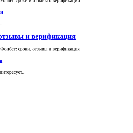
Fonbet: сроки и отзывы о верификации
ии
..
, отзывы и верификация
 Фонбет: сроки, отзывы и верификация
я
нтересует...