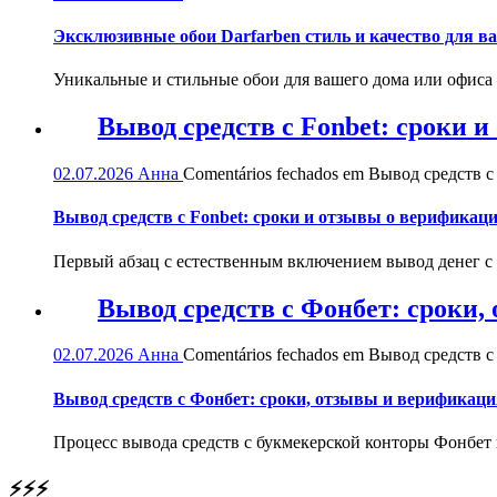
Эксклюзивные обои Darfarben стиль и качество для в
Уникальные и стильные обои для вашего дома или офиса — 
Вывод средств с Fonbet: сроки 
02.07.2026
Анна
Comentários fechados
em Вывод средств с 
Вывод средств с Fonbet: сроки и отзывы о верификац
Первый абзац с естественным включением вывод денег с
Вывод средств с Фонбет: сроки
02.07.2026
Анна
Comentários fechados
em Вывод средств с
Вывод средств с Фонбет: сроки, отзывы и верификаци
Процесс вывода средств с букмекерской конторы Фонбет 
⚡⚡⚡