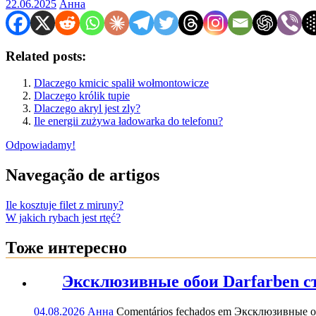
22.06.2025
Анна
Related posts:
Dlaczego kmicic spalił wołmontowicze
Dlaczego królik tupie
Dlaczego akryl jest zly?
Ile energii zużywa ładowarka do telefonu?
Odpowiadamy!
Navegação de artigos
Ile kosztuje filet z miruny?
W jakich rybach jest rtęć?
Тоже интересно
Эксклюзивные обои Darfarben ст
04.08.2026
Анна
Comentários fechados
em Эксклюзивные обо