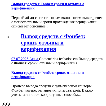
Вывод средств с Fonbet: сроки и отзывы о
верификации
Первый абзац с естественным включением вывод денег
с фонбет отзывы и сроки прохождения верификации
описывает основные...
Вывод средств с Фонбет:
сроки, отзывы и
верификация
02.07.2026
Анна
Comentários fechados
em Вывод средств
с Фонбет: сроки, отзывы и верификация
Вывод средств с Фонбет: сроки, отзывы и
верификация
Процесс вывода средств с букмекерской конторы
Фонбет интересует многих пользователей. Важно
учитывать не только доступные способы...
⚡⚡⚡