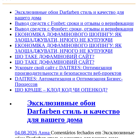
Эксклюзивные обои Darfarben стиль и качество для
вашего дома
Вывод средств с Fonbet: сроки и отзывы о верификации
Вывод средств с Фонбет: сроки, отзывы и верификация
ЕКОНОМІКА ДОФАМІНОВОГО ШОПІНГУ: ЯК
ЗАОЩАДЖУВАТИ, НІЧОГО НЕ КУПУЮЧИ
ЕКОНОМІКА ДОФАМІНОВОГО ШОПІНГУ: ЯК
ЗАОЩАДЖУВАТИ, НІЧОГО НЕ КУПУЮЧИ
ЩО ТАКЕ ДОФАМІНОВИЙ САЙТ?
ЩО ТАКЕ ДОФАМІНОВИЙ САЙТ?
Ускорьте свой сайт с DAITRES: Оптимизация
производительности и безопасности веб-проектов
DAITRES: Автоматизация и Оптимизация Бизнес-
Процессов
ЩО КРАЩЕ – КЛОД КОД ЧИ ОПЕНКОД?
Эксклюзивные обои
Darfarben стиль и качество
для вашего дома
04.08.2026
Анна
Comentários fechados
em Эксклюзивные