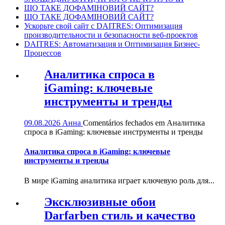
ЩО ТАКЕ ДОФАМІНОВИЙ САЙТ?
ЩО ТАКЕ ДОФАМІНОВИЙ САЙТ?
Ускорьте свой сайт с DAITRES: Оптимизация
производительности и безопасности веб-проектов
DAITRES: Автоматизация и Оптимизация Бизнес-
Процессов
Аналитика спроса в
iGaming: ключевые
инструменты и тренды
09.08.2026
Анна
Comentários fechados
em Аналитика
спроса в iGaming: ключевые инструменты и тренды
Аналитика спроса в iGaming: ключевые
инструменты и тренды
В мире iGaming аналитика играет ключевую роль для...
Эксклюзивные обои
Darfarben стиль и качество