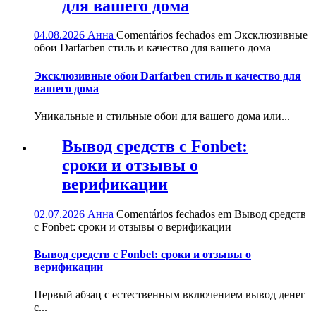
для вашего дома
04.08.2026
Анна
Comentários fechados
em Эксклюзивные
обои Darfarben стиль и качество для вашего дома
Эксклюзивные обои Darfarben стиль и качество для
вашего дома
Уникальные и стильные обои для вашего дома или...
Вывод средств с Fonbet:
сроки и отзывы о
верификации
02.07.2026
Анна
Comentários fechados
em Вывод средств
с Fonbet: сроки и отзывы о верификации
Вывод средств с Fonbet: сроки и отзывы о
верификации
Первый абзац с естественным включением вывод денег
с...