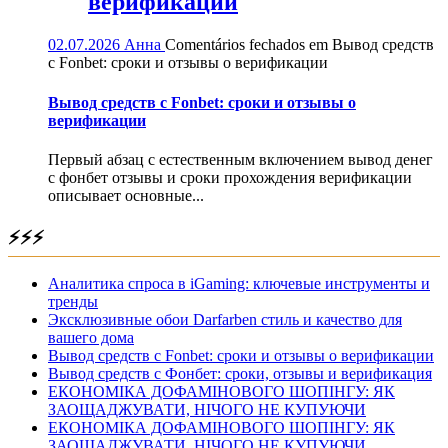
верификации
02.07.2026
Анна
Comentários fechados
em Вывод средств
с Fonbet: сроки и отзывы о верификации
Вывод средств с Fonbet: сроки и отзывы о
верификации
Первый абзац с естественным включением вывод денег
с фонбет отзывы и сроки прохождения верификации
описывает основные...
⚡⚡⚡
Аналитика спроса в iGaming: ключевые инструменты и
тренды
Эксклюзивные обои Darfarben стиль и качество для
вашего дома
Вывод средств с Fonbet: сроки и отзывы о верификации
Вывод средств с Фонбет: сроки, отзывы и верификация
ЕКОНОМІКА ДОФАМІНОВОГО ШОПІНГУ: ЯК
ЗАОЩАДЖУВАТИ, НІЧОГО НЕ КУПУЮЧИ
ЕКОНОМІКА ДОФАМІНОВОГО ШОПІНГУ: ЯК
ЗАОЩАДЖУВАТИ, НІЧОГО НЕ КУПУЮЧИ