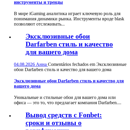
инструменты и тренды
В мире iGaming аналитика играет ключевую роль для
понимания динамики рынка. Инструменты вроде blask
позволяют отслеживать...
Эксклюзивные обои
Darfarben стиль и качество
для вашего дома
04.08.2026
Анна
Comentários fechados
em Эксклюзивные
обои Darfarben стиль и качество для вашего дома
Эксклюзивные обои Darfarben стиль и качество для
вашего дома
Уникальные и стильные обои для вашего дома или
офиса — это то, что предлагает компания Darfarben....
Вывод средств с Fonbet:
сроки и отзывы о