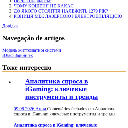
Гюстав Шарпантьє
ЧОМУ КОШЕНЯ НЕ КАКАЄ
ДО ЯКОГО СТОЛІТТЯ НАЛЕЖИТЬ 1279 РІК?
РІЗНИЦЯ МІЖ ЛАЗЕРНОЮ І ЕЛЕКТРОЕПІЛЯЦІЄЮ
Довідка
Navegação de artigos
Модель життєздатної системи
Юзеф Зайончек
Тоже интересно
Аналитика спроса в
iGaming: ключевые
инструменты и тренды
09.08.2026
Анна
Comentários fechados
em Аналитика
спроса в iGaming: ключевые инструменты и тренды
Аналитика спроса в iGaming: ключевые