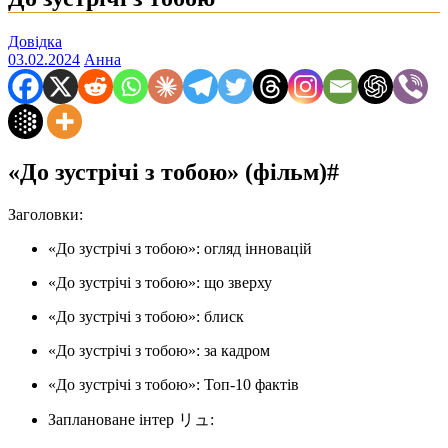
Довідка
03.02.2024
Анна
«До зустрічі з тобою» (фільм)#
Заголовки:
«До зустрічі з тобою»: огляд інновацій
«До зустрічі з тобою»: що зверху
«До зустрічі з тобою»: блиск
«До зустрічі з тобою»: за кадром
«До зустрічі з тобою»: Топ-10 фактів
Заплановане інтер リュ: