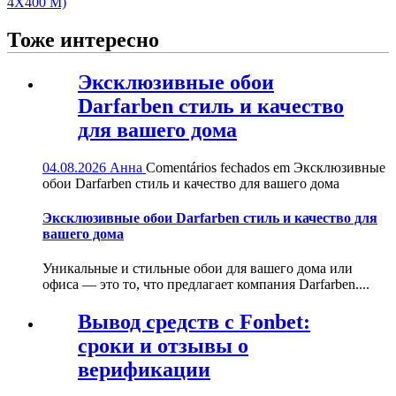
4Х400 М)
Тоже интересно
Эксклюзивные обои
Darfarben стиль и качество
для вашего дома
04.08.2026
Анна
Comentários fechados
em Эксклюзивные
обои Darfarben стиль и качество для вашего дома
Эксклюзивные обои Darfarben стиль и качество для
вашего дома
Уникальные и стильные обои для вашего дома или
офиса — это то, что предлагает компания Darfarben....
Вывод средств с Fonbet:
сроки и отзывы о
верификации