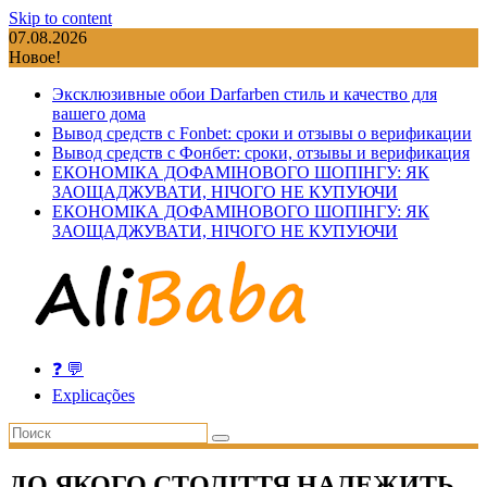
Skip to content
07.08.2026
Новое!
Эксклюзивные обои Darfarben стиль и качество для
вашего дома
Вывод средств с Fonbet: сроки и отзывы о верификации
Вывод средств с Фонбет: сроки, отзывы и верификация
ЕКОНОМІКА ДОФАМІНОВОГО ШОПІНГУ: ЯК
ЗАОЩАДЖУВАТИ, НІЧОГО НЕ КУПУЮЧИ
ЕКОНОМІКА ДОФАМІНОВОГО ШОПІНГУ: ЯК
ЗАОЩАДЖУВАТИ, НІЧОГО НЕ КУПУЮЧИ
❓ 💬
Explicações
ДО ЯКОГО СТОЛІТТЯ НАЛЕЖИТЬ