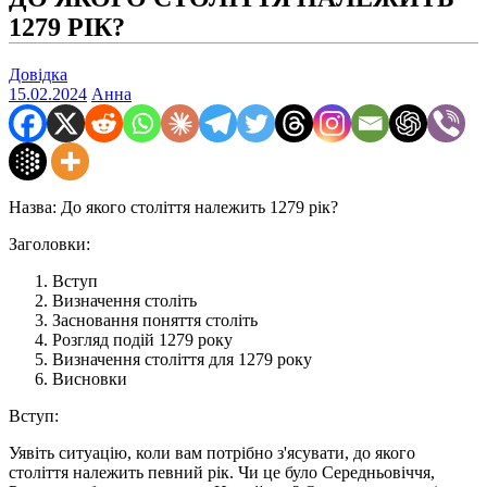
1279 РІК?
Довідка
15.02.2024
Анна
Назва: До якого століття належить 1279 рік?
Заголовки:
Вступ
Визначення століть
Засновання поняття століть
Розгляд подій 1279 року
Визначення століття для 1279 року
Висновки
Вступ:
Уявіть ситуацію, коли вам потрібно з'ясувати, до якого
століття належить певний рік. Чи це було Середньовіччя,