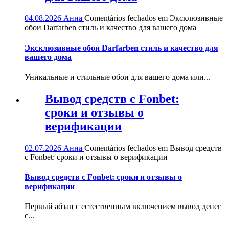
04.08.2026
Анна
Comentários fechados
em Эксклюзивные
обои Darfarben стиль и качество для вашего дома
Эксклюзивные обои Darfarben стиль и качество для
вашего дома
Уникальные и стильные обои для вашего дома или...
Вывод средств с Fonbet:
сроки и отзывы о
верификации
02.07.2026
Анна
Comentários fechados
em Вывод средств
с Fonbet: сроки и отзывы о верификации
Вывод средств с Fonbet: сроки и отзывы о
верификации
Первый абзац с естественным включением вывод денег
с...