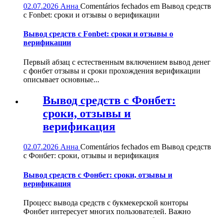
02.07.2026
Анна
Comentários fechados
em Вывод средств
с Fonbet: сроки и отзывы о верификации
Вывод средств с Fonbet: сроки и отзывы о
верификации
Первый абзац с естественным включением вывод денег
с фонбет отзывы и сроки прохождения верификации
описывает основные...
Вывод средств с Фонбет:
сроки, отзывы и
верификация
02.07.2026
Анна
Comentários fechados
em Вывод средств
с Фонбет: сроки, отзывы и верификация
Вывод средств с Фонбет: сроки, отзывы и
верификация
Процесс вывода средств с букмекерской конторы
Фонбет интересует многих пользователей. Важно