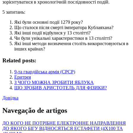
зорієнтуватися в хронологічній послідовності подій.
5 запитань:
Які були основні події 1279 року?
Що сталося після смерті імператора Кублаяхана?
Які інші події відбулися у 13 столітті?
Чи були унікальні характеристики в 13 столітті?
Які інші методи визначення століть використовуються в
інших країнах?
Related posts:
9-та гвардійська армія (СРСР)
Еритрея
З ЧОГО МОЖНА ЗРОБИТИ ЯБЛУКА
ЩО ЗРОБИВ АРИСТОТЕЛЬ ДЛЯ ФІЗИКИ?
Довідка
Navegação de artigos
ДО КОГО НЕ ПОТРІБНЕ ЕЛЕКТРОННЕ НАПРАВЛЕННЯ
ДО ЯКОГО БІГУ ВІДНОСЯТЬСЯ ЕСТАФЕТИ (4Х100 ТА