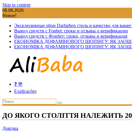
Skip to content
08.08.2026
Новое!
Эксклюзивные обои Darfarben стиль и качество для вашег
Вывод средств с Fonbet: сроки и отзывы о верификации
Вывод средств с Фонбет: сроки, отзывы и верификация
ЕКОНОМІКА ДОФАМІНОВОГО ШОПІНГУ: ЯК ЗАОЩ
ЕКОНОМІКА ДОФАМІНОВОГО ШОПІНГУ: ЯК ЗАОЩ
❓ 💬
Explicações
ДО ЯКОГО СТОЛІТТЯ НАЛЕЖИТЬ 206
Довідка