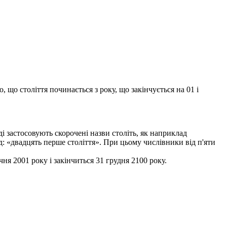
 що століття починається з року, що закінчується на 01 і
 застосовують скорочені назви століть, як наприклад
: «двадцять перше століття». При цьому числівники від п'яти
чня 2001 року і закінчиться 31 грудня 2100 року.