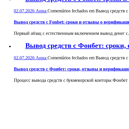
02.07.2026
Анна
Comentários fechados
em Вывод средств с 
Вывод средств с Fonbet: сроки и отзывы о верификац
Первый абзац с естественным включением вывод денег с.
Вывод средств с Фонбет: сроки
02.07.2026
Анна
Comentários fechados
em Вывод средств с
Вывод средств с Фонбет: сроки, отзывы и верификаци
Процесс вывода средств с букмекерской конторы Фонбет и