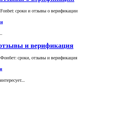
Fonbet: сроки и отзывы о верификации
ии
..
, отзывы и верификация
 Фонбет: сроки, отзывы и верификация
я
нтересует...