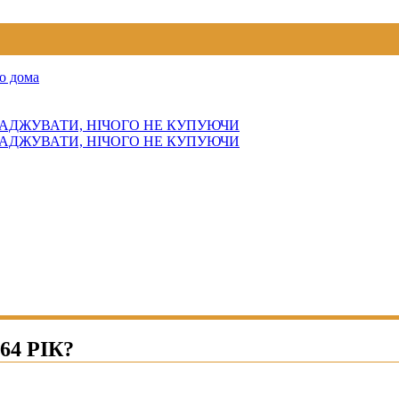
о дома
АДЖУВАТИ, НІЧОГО НЕ КУПУЮЧИ
АДЖУВАТИ, НІЧОГО НЕ КУПУЮЧИ
4 РІК?