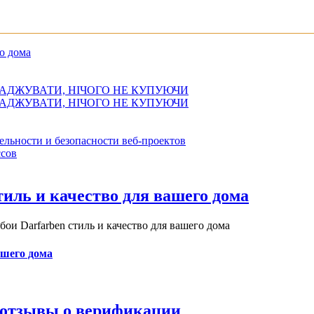
о дома
АДЖУВАТИ, НІЧОГО НЕ КУПУЮЧИ
АДЖУВАТИ, НІЧОГО НЕ КУПУЮЧИ
ельности и безопасности веб-проектов
сов
иль и качество для вашего дома
и Darfarben стиль и качество для вашего дома
ашего дома
и отзывы о верификации