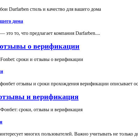
и Darfarben стиль и качество для вашего дома
ашего дома
это то, что предлагает компания Darfarben....
и отзывы о верификации
Fonbet: сроки и отзывы о верификации
ии
 фонбет отзывы и сроки прохождения верификации описывает ос
, отзывы и верификация
 Фонбет: сроки, отзывы и верификация
я
интересует многих пользователей. Важно учитывать не только д