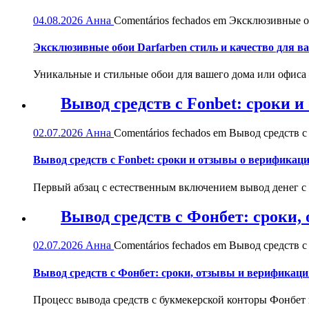
04.08.2026
Анна
Comentários fechados
em Эксклюзивные обо
Эксклюзивные обои Darfarben стиль и качество для в
Уникальные и стильные обои для вашего дома или офиса — 
Вывод средств с Fonbet: сроки 
02.07.2026
Анна
Comentários fechados
em Вывод средств с 
Вывод средств с Fonbet: сроки и отзывы о верификац
Первый абзац с естественным включением вывод денег с
Вывод средств с Фонбет: сроки
02.07.2026
Анна
Comentários fechados
em Вывод средств с
Вывод средств с Фонбет: сроки, отзывы и верификаци
Процесс вывода средств с букмекерской конторы Фонбет 