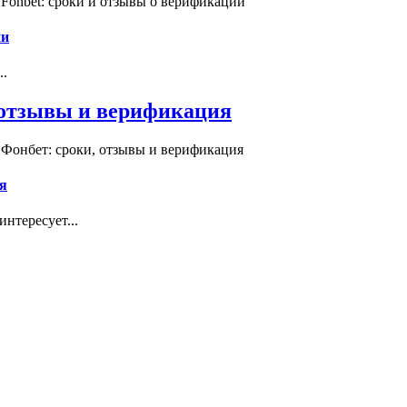
Fonbet: сроки и отзывы о верификации
ии
..
, отзывы и верификация
 Фонбет: сроки, отзывы и верификация
я
нтересует...