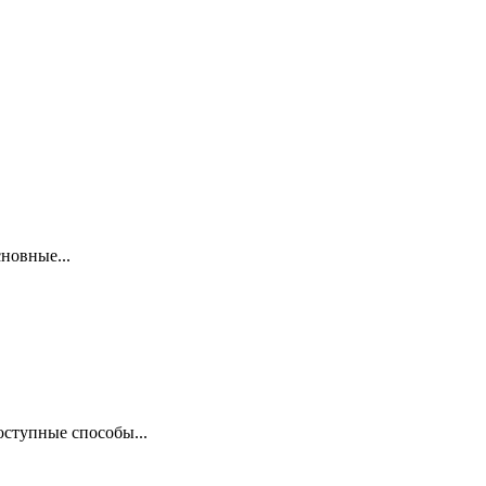
новные...
оступные способы...