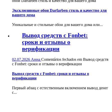
обои Darfarben стиль и качество для вашего дома
Эксклюзивные обои Darfarben стиль и качество для
вашего дома
Уникальные и стильные обои для вашего дома или...
Вывод средств с Fonbet:
сроки и отзывы о
верификации
02.07.2026
Анна
Comentários fechados
em Вывод средств
с Fonbet: сроки и отзывы о верификации
Вывод средств с Fonbet: сроки и отзывы о
верификации
Первый абзац с естественным включением вывод денег
с...