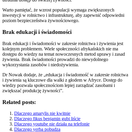
Warto pamiętać, że wzrost populacji wymaga zwiększonych
inwestycji w rolnictwo i infrastrukturę, aby zapewnić odpowiedni
poziom bezpieczeństwa żywnościowego.
Brak edukacji i świadomości
Brak edukacji i świadomości w zakresie rolnictwa i żywienia jest
kolejnym problemem. Wiele społeczności afrykańskich nie ma
dostępu do wiedzy na temat nowoczesnych metod uprawy i zasad
żywienia. Brak świadomości prowadzi do niewydolnego
wykorzystania zasobów i niedożywienia.
Dr Nowak dodaje, że „edukacja i świadomość w zakresie rolnictwa
i żywienia są kluczowe dla walki z głodem w Afryce. Dostęp do
wiedzy pozwala społecznościom lepiej zarządzać zasobami i
zwiększać produkcję żywności”.
Related posts:
Dlaczego amarylis nie kwitnie
Dlaczego fikus benjamin gubi liście
Dlaczego youtube nie działa na telefonie
Dlaczego yerba pobudza