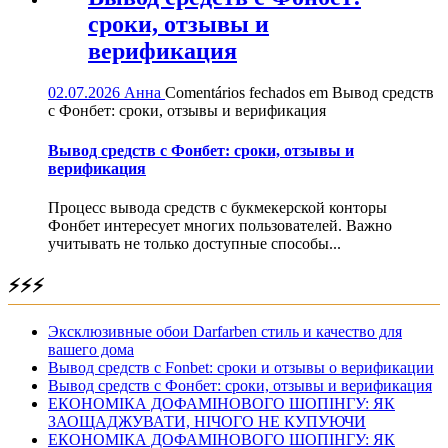
сроки, отзывы и
верификация
02.07.2026
Анна
Comentários fechados
em Вывод средств
с Фонбет: сроки, отзывы и верификация
Вывод средств с Фонбет: сроки, отзывы и
верификация
Процесс вывода средств с букмекерской конторы
Фонбет интересует многих пользователей. Важно
учитывать не только доступные способы...
⚡⚡⚡
Эксклюзивные обои Darfarben стиль и качество для
вашего дома
Вывод средств с Fonbet: сроки и отзывы о верификации
Вывод средств с Фонбет: сроки, отзывы и верификация
ЕКОНОМІКА ДОФАМІНОВОГО ШОПІНГУ: ЯК
ЗАОЩАДЖУВАТИ, НІЧОГО НЕ КУПУЮЧИ
ЕКОНОМІКА ДОФАМІНОВОГО ШОПІНГУ: ЯК