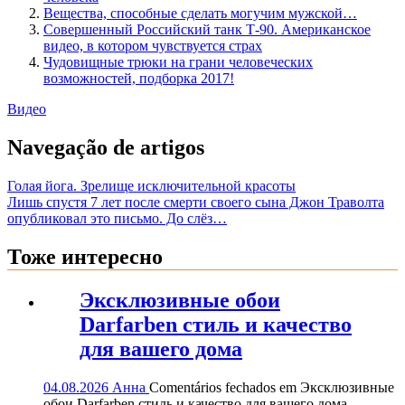
Вещества, способные сделать могучим мужской…
Совершенный Российский танк Т-90. Американское
видео, в котором чувствуется страх
Чудовищные трюки на грани человеческих
возможностей, подборка 2017!
Видео
Navegação de artigos
Голая йога. Зрелище исключительной красоты
Лишь спустя 7 лет после смерти своего сына Джон Траволта
опубликовал это письмо. До слёз…
Тоже интересно
Эксклюзивные обои
Darfarben стиль и качество
для вашего дома
04.08.2026
Анна
Comentários fechados
em Эксклюзивные
обои Darfarben стиль и качество для вашего дома