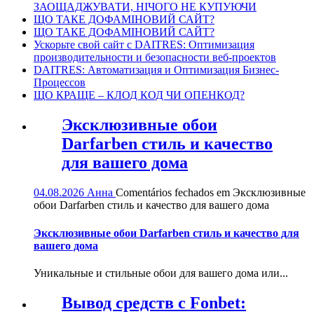
ЗАОЩАДЖУВАТИ, НІЧОГО НЕ КУПУЮЧИ
ЩО ТАКЕ ДОФАМІНОВИЙ САЙТ?
ЩО ТАКЕ ДОФАМІНОВИЙ САЙТ?
Ускорьте свой сайт с DAITRES: Оптимизация
производительности и безопасности веб-проектов
DAITRES: Автоматизация и Оптимизация Бизнес-
Процессов
ЩО КРАЩЕ – КЛОД КОД ЧИ ОПЕНКОД?
Эксклюзивные обои
Darfarben стиль и качество
для вашего дома
04.08.2026
Анна
Comentários fechados
em Эксклюзивные
обои Darfarben стиль и качество для вашего дома
Эксклюзивные обои Darfarben стиль и качество для
вашего дома
Уникальные и стильные обои для вашего дома или...
Вывод средств с Fonbet: