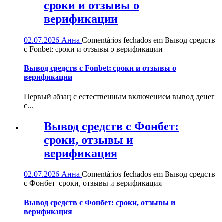
сроки и отзывы о
верификации
02.07.2026
Анна
Comentários fechados
em Вывод средств
с Fonbet: сроки и отзывы о верификации
Вывод средств с Fonbet: сроки и отзывы о
верификации
Первый абзац с естественным включением вывод денег
с...
Вывод средств с Фонбет:
сроки, отзывы и
верификация
02.07.2026
Анна
Comentários fechados
em Вывод средств
с Фонбет: сроки, отзывы и верификация
Вывод средств с Фонбет: сроки, отзывы и
верификация