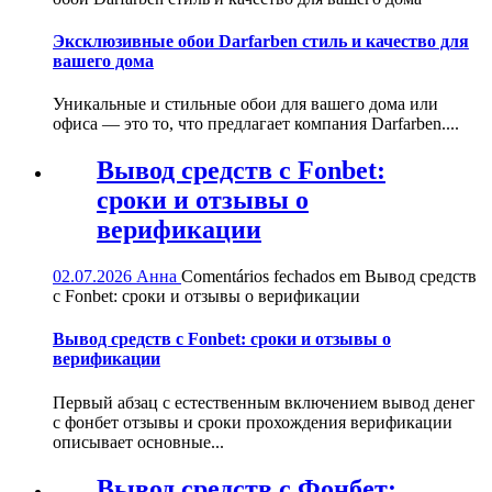
Эксклюзивные обои Darfarben стиль и качество для
вашего дома
Уникальные и стильные обои для вашего дома или
офиса — это то, что предлагает компания Darfarben....
Вывод средств с Fonbet:
сроки и отзывы о
верификации
02.07.2026
Анна
Comentários fechados
em Вывод средств
с Fonbet: сроки и отзывы о верификации
Вывод средств с Fonbet: сроки и отзывы о
верификации
Первый абзац с естественным включением вывод денег
с фонбет отзывы и сроки прохождения верификации
описывает основные...
Вывод средств с Фонбет: