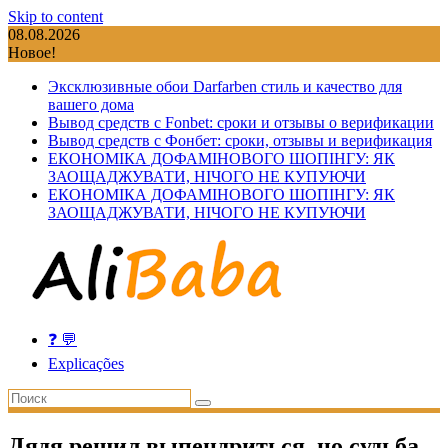
Skip to content
08.08.2026
Новое!
Эксклюзивные обои Darfarben стиль и качество для
вашего дома
Вывод средств с Fonbet: сроки и отзывы о верификации
Вывод средств с Фонбет: сроки, отзывы и верификация
ЕКОНОМІКА ДОФАМІНОВОГО ШОПІНГУ: ЯК
ЗАОЩАДЖУВАТИ, НІЧОГО НЕ КУПУЮЧИ
ЕКОНОМІКА ДОФАМІНОВОГО ШОПІНГУ: ЯК
ЗАОЩАДЖУВАТИ, НІЧОГО НЕ КУПУЮЧИ
❓ 💬
Explicações
Дядя решил выпендриться, но судьба