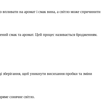
о впливати на аромат і смак вина, а світло може спричинити
чений смак та аромат. Цей процес називається бродженням.
ці зберігання, щоб уникнути висихання пробки та зміни
пряме сонячне світло.