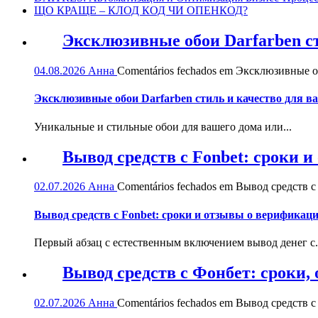
ЩО КРАЩЕ – КЛОД КОД ЧИ ОПЕНКОД?
Эксклюзивные обои Darfarben ст
04.08.2026
Анна
Comentários fechados
em Эксклюзивные обо
Эксклюзивные обои Darfarben стиль и качество для в
Уникальные и стильные обои для вашего дома или...
Вывод средств с Fonbet: сроки 
02.07.2026
Анна
Comentários fechados
em Вывод средств с 
Вывод средств с Fonbet: сроки и отзывы о верификац
Первый абзац с естественным включением вывод денег с.
Вывод средств с Фонбет: сроки
02.07.2026
Анна
Comentários fechados
em Вывод средств с