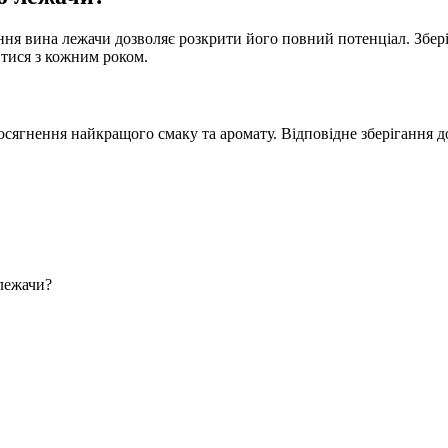
ання вина лежачи дозволяє розкрити його повний потенціал. Збе
тися з кожним роком.
 досягнення найкращого смаку та аромату. Відповідне зберігання
 лежачи?