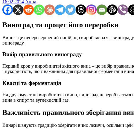
16.02.2024
Анна
Виноград та процес його переробки
Вино – це неперевершений напій, що виробляється з винограду
винограду.
Вибір правильного винограду
Перший крок у виробництві якісного вина – це вибір правильн
і цукористість, що є важливим для правильної ферментації вина
Квасці та ферментація
На другому етапі виробництва вина, виноград переробляється в 
вина в спирт та вуглекислий газ.
Важливість правильного зберігання ви
Винарі шанують традицію зберігати вино лежачи, оскільки цей 