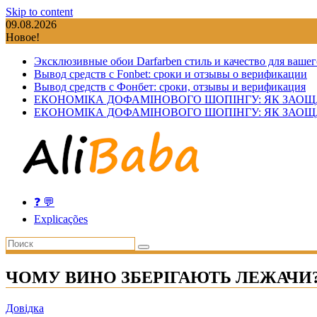
Skip to content
09.08.2026
Новое!
Эксклюзивные обои Darfarben стиль и качество для вашег
Вывод средств с Fonbet: сроки и отзывы о верификации
Вывод средств с Фонбет: сроки, отзывы и верификация
ЕКОНОМІКА ДОФАМІНОВОГО ШОПІНГУ: ЯК ЗАОЩ
ЕКОНОМІКА ДОФАМІНОВОГО ШОПІНГУ: ЯК ЗАОЩ
❓ 💬
Explicações
ЧОМУ ВИНО ЗБЕРІГАЮТЬ ЛЕЖАЧИ
Довідка