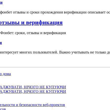
ии
 фонбет отзывы и сроки прохождения верификации описывает ос
, отзывы и верификация
 Фонбет: сроки, отзывы и верификация
я
интересует многих пользователей. Важно учитывать не только д
о дома
АДЖУВАТИ, НІЧОГО НЕ КУПУЮЧИ
АДЖУВАТИ, НІЧОГО НЕ КУПУЮЧИ
ельности и безопасности веб-проектов
сов