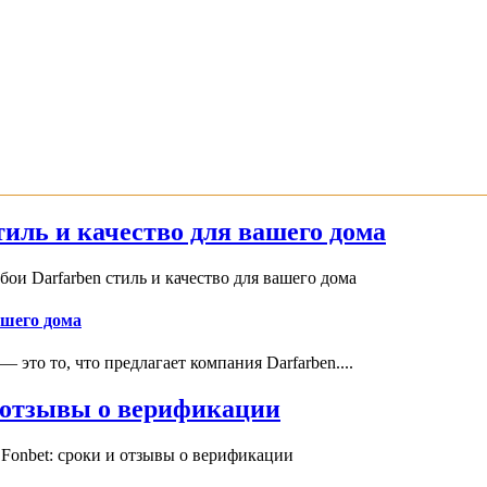
иль и качество для вашего дома
и Darfarben стиль и качество для вашего дома
ашего дома
это то, что предлагает компания Darfarben....
и отзывы о верификации
Fonbet: сроки и отзывы о верификации