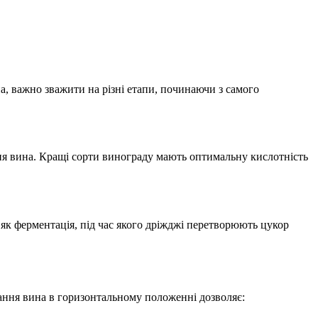
, важно зважити на різні етапи, починаючи з самого
ння вина. Кращі сорти винограду мають оптимальну кислотність
 як ферментація, під час якого дріжджі перетворюють цукор
гання вина в горизонтальному положенні дозволяє: