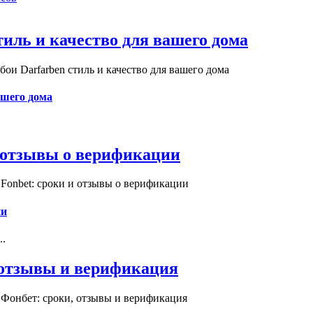
иль и качество для вашего дома
и Darfarben стиль и качество для вашего дома
ашего дома
и отзывы о верификации
Fonbet: сроки и отзывы о верификации
ии
..
, отзывы и верификация
 Фонбет: сроки, отзывы и верификация