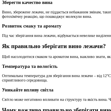
Зберегти качество вина
Вино, збережене лежачи, не піддається небажаним змінам, таким
фотохімічну реакцію, що пошкоджує молекули вина.
Розвиток смаку та аромату
Під час зберігання вина лежачи, відбувається невелике виділе
Як правильно зберігати вино лежачи?
Щоб насолодитися смаком та ароматом вина, важливо знати, як
Температура та вологість
Оптимальна температура для зберігання вина лежачи – від 12°C
сприятливого середовища.
Уникайте впливу світла
Світло може негативно впливати на структуру та якість вина. Че
Чому важливо правильно зберігати вин