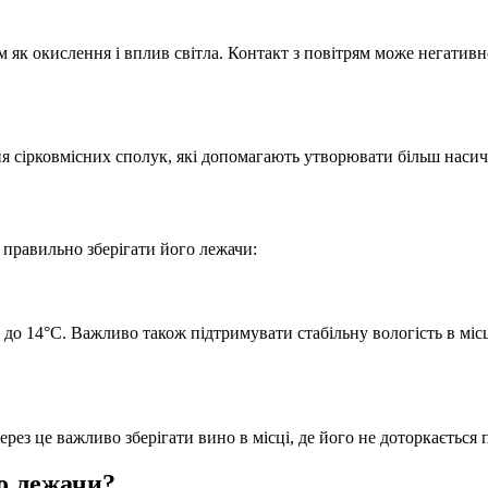
 як окислення і вплив світла. Контакт з повітрям може негативн
ння сірковмісних сполук, які допомагають утворювати більш наси
 правильно зберігати його лежачи:
 до 14°C. Важливо також підтримувати стабільну вологість в міс
рез це важливо зберігати вино в місці, де його не доторкається 
о лежачи?