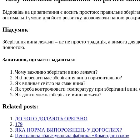
Відповідь на це запитання є досить простою: правильне зберіг
оптимальні умови для його розвитку, дозволяючи напою розкри
Підсумок
Зберігання вина лежачи – це не просто традиція, а вимога для
повнотою.
Запитання, що часто задаються:
Чому важливо зберігати вино лежачи?
Які переваги має зберігання вина горизонтально?
Як впливає світло на смак вина?
Як треба контролювати температуру при зберіганні вина
Як довго можна зберігати вино лежачи?
Related posts:
ДО ЧОГО ДОДАЮТЬ ОРЕГАНО
179
ЯКА НОРМА ВИПОРОЖНЕНЬ У ДОРОСЛИХ?
Центральна збагачувальна фабрика «Комендантська»