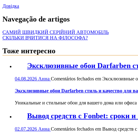
Довідка
Navegação de artigos
САМИЙ ШВИДКИЙ СЕРІЙНИЙ АВТОМОБІЛЬ
СКІЛЬКИ ВЧИТИСЯ НА ФІЛОСОФА?
Тоже интересно
Эксклюзивные обои Darfarben ст
04.08.2026
Анна
Comentários fechados
em Эксклюзивные обо
Эксклюзивные обои Darfarben стиль и качество для в
Уникальные и стильные обои для вашего дома или офиса — 
Вывод средств с Fonbet: сроки 
02.07.2026
Анна
Comentários fechados
em Вывод средств с 