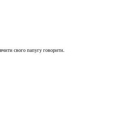
авчити свого папугу говорити.