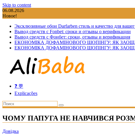
Skip to content
06.08.2026
Новое!
Эксклюзивные обои Darfarben стиль и качество для вашег
Вывод средств с Fonbet: сроки и отзывы о верификации
Вывод средств с Фонбет: сроки, отзывы и верификация
ЕКОНОМІКА ДОФАМІНОВОГО ШОПІНГУ: ЯК ЗАОЩ
ЕКОНОМІКА ДОФАМІНОВОГО ШОПІНГУ: ЯК ЗАОЩ
❓ 💬
Explicações
ЧОМУ ПАПУГА НЕ НАВЧИВСЯ РОЗ
Довідка