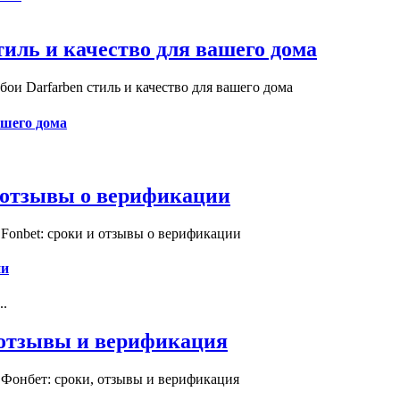
иль и качество для вашего дома
и Darfarben стиль и качество для вашего дома
ашего дома
и отзывы о верификации
Fonbet: сроки и отзывы о верификации
ии
..
, отзывы и верификация
 Фонбет: сроки, отзывы и верификация