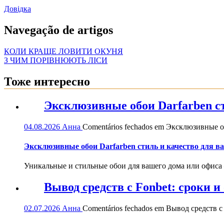
Довідка
Navegação de artigos
КОЛИ КРАЩЕ ЛОВИТИ ОКУНЯ
З ЧИМ ПОРІВНЮЮТЬ ЛІСИ
Тоже интересно
Эксклюзивные обои Darfarben ст
04.08.2026
Анна
Comentários fechados
em Эксклюзивные обо
Эксклюзивные обои Darfarben стиль и качество для в
Уникальные и стильные обои для вашего дома или офиса — 
Вывод средств с Fonbet: сроки 
02.07.2026
Анна
Comentários fechados
em Вывод средств с 