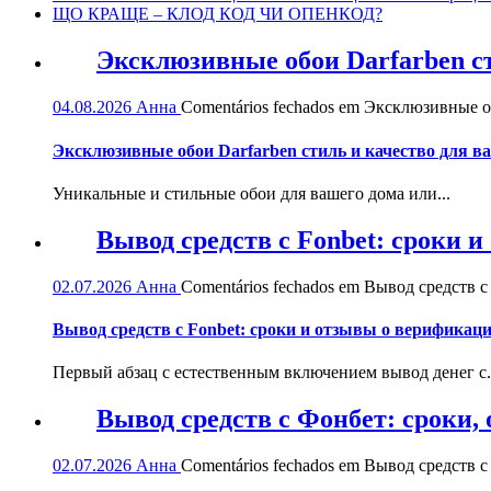
ЩО КРАЩЕ – КЛОД КОД ЧИ ОПЕНКОД?
Эксклюзивные обои Darfarben ст
04.08.2026
Анна
Comentários fechados
em Эксклюзивные обо
Эксклюзивные обои Darfarben стиль и качество для в
Уникальные и стильные обои для вашего дома или...
Вывод средств с Fonbet: сроки 
02.07.2026
Анна
Comentários fechados
em Вывод средств с 
Вывод средств с Fonbet: сроки и отзывы о верификац
Первый абзац с естественным включением вывод денег с.
Вывод средств с Фонбет: сроки
02.07.2026
Анна
Comentários fechados
em Вывод средств с