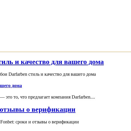
иль и качество для вашего дома
и Darfarben стиль и качество для вашего дома
ашего дома
это то, что предлагает компания Darfarben....
и отзывы о верификации
Fonbet: сроки и отзывы о верификации