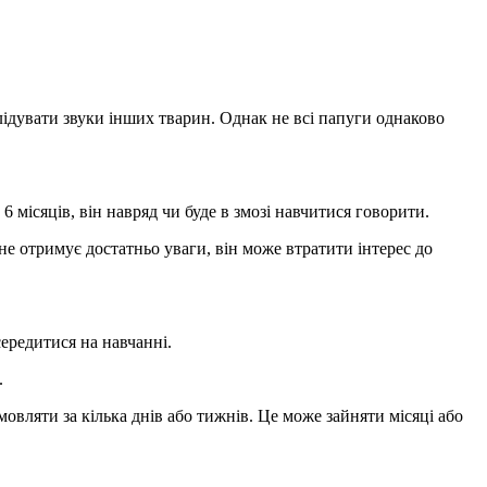
аслідувати звуки інших тварин. Однак не всі папуги однаково
 місяців, він навряд чи буде в змозі навчитися говорити.
е отримує достатньо уваги, він може втратити інтерес до
ередитися на навчанні.
.
овляти за кілька днів або тижнів. Це може зайняти місяці або