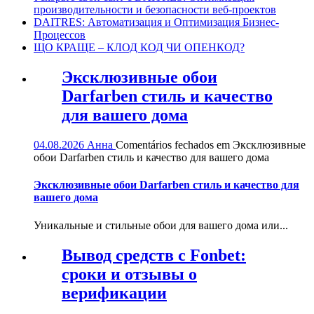
производительности и безопасности веб-проектов
DAITRES: Автоматизация и Оптимизация Бизнес-
Процессов
ЩО КРАЩЕ – КЛОД КОД ЧИ ОПЕНКОД?
Эксклюзивные обои
Darfarben стиль и качество
для вашего дома
04.08.2026
Анна
Comentários fechados
em Эксклюзивные
обои Darfarben стиль и качество для вашего дома
Эксклюзивные обои Darfarben стиль и качество для
вашего дома
Уникальные и стильные обои для вашего дома или...
Вывод средств с Fonbet:
сроки и отзывы о
верификации