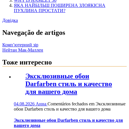
WHY IS HAMLET 30
ЯКА НАЙБІЛЬШ ПОШИРЕНА ЗЛОЯКІСНА
ПУХЛИНА ПРОСТАТИ?
Довідка
Navegação de artigos
Комп’ютерний зір
Нейтан Мак-Маллен
Тоже интересно
Эксклюзивные обои
Darfarben стиль и качество
для вашего дома
04.08.2026
Анна
Comentários fechados
em Эксклюзивные
обои Darfarben стиль и качество для вашего дома
Эксклюзивные обои Darfarben стиль и качество для
вашего дома