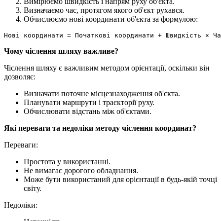
Вимірюємо швидкість і напрям руху об'єкта.
Визначаємо час, протягом якого об'єкт рухався.
Обчислюємо нові координати об'єкта за формулою:
Чому чіслення шляху важливе?
Чіслення шляху є важливим методом орієнтації, оскільки він
дозволяє:
Визначати поточне місцезнаходження об'єкта.
Планувати маршрути і траєкторії руху.
Обчислювати відстань між об'єктами.
Які переваги та недоліки методу чіслення координат?
Переваги:
Простота у використанні.
Не вимагає дорогого обладнання.
Може бути використаний для орієнтації в будь-якій точці
світу.
Недоліки: