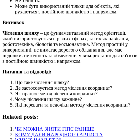
Неточність.
Може бути використаний тільки для об'єктів, які
рухаються з постійною швидкістю і напрямком.
Висновок
Чіслення шляху
– це фундаментальний метод орієнтації,
який використовується в різних сферах, таких як навігація,
робототехніка, біологія та космонавтика. Метод простий у
використанні, не вимагає дорогого обладнання, але має
недоліки: неточність та обмеження у використанні для об'єктів
з постійною швидкістю і напрямком.
Питання та відповіді:
Що таке чіслення шляху?
Де застосовується метод чіслення координат?
Як працює метод чіслення координат?
Чому чіслення шляху важливе?
Які переваги та недоліки методу чіслення координат?
Related posts:
ЧИ МОЖНА ЗНЯТИ ГІПС РАНІШЕ
КОМУ ДАЛИ НАРОДНОГО АРТИСТА