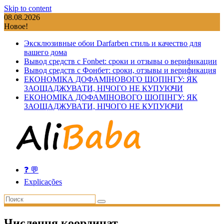
Skip to content
08.08.2026
Новое!
Эксклюзивные обои Darfarben стиль и качество для
вашего дома
Вывод средств с Fonbet: сроки и отзывы о верификации
Вывод средств с Фонбет: сроки, отзывы и верификация
ЕКОНОМІКА ДОФАМІНОВОГО ШОПІНГУ: ЯК
ЗАОЩАДЖУВАТИ, НІЧОГО НЕ КУПУЮЧИ
ЕКОНОМІКА ДОФАМІНОВОГО ШОПІНГУ: ЯК
ЗАОЩАДЖУВАТИ, НІЧОГО НЕ КУПУЮЧИ
❓ 💬
Explicações
Числення координат