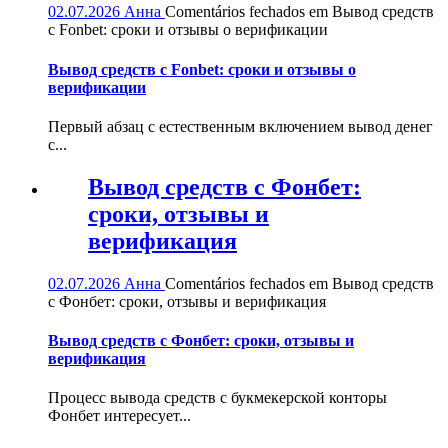
02.07.2026
Анна
Comentários fechados
em Вывод средств
с Fonbet: сроки и отзывы о верификации
Вывод средств с Fonbet: сроки и отзывы о
верификации
Первый абзац с естественным включением вывод денег
с...
Вывод средств с Фонбет:
сроки, отзывы и
верификация
02.07.2026
Анна
Comentários fechados
em Вывод средств
с Фонбет: сроки, отзывы и верификация
Вывод средств с Фонбет: сроки, отзывы и
верификация
Процесс вывода средств с букмекерской конторы
Фонбет интересует...