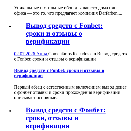
Уникальные и стильные обои для вашего дома или
офиса — это то, что предлагает компания Darfarben....
Вывод средств с Fonbet:
сроки и отзывы о
верификации
02.07.2026
Анна
Comentários fechados
em Вывод средств
с Fonbet: сроки и отзывы о верификации
Вывод средств с Fonbet: сроки и отзывы о
верификации
Первый абзац с естественным включением вывод денег
с фонбет отзывы и сроки прохождения верификации
описывает основные...
Вывод средств с Фонбет:
сроки, отзывы и
верификация