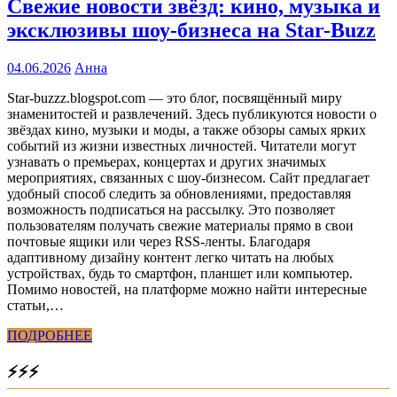
Свежие новости звёзд: кино, музыка и
эксклюзивы шоу-бизнеса на Star-Buzz
04.06.2026
Анна
Star-buzzz.blogspot.com — это блог, посвящённый миру
знаменитостей и развлечений. Здесь публикуются новости о
звёздах кино, музыки и моды, а также обзоры самых ярких
событий из жизни известных личностей. Читатели могут
узнавать о премьерах, концертах и других значимых
мероприятиях, связанных с шоу-бизнесом. Сайт предлагает
удобный способ следить за обновлениями, предоставляя
возможность подписаться на рассылку. Это позволяет
пользователям получать свежие материалы прямо в свои
почтовые ящики или через RSS-ленты. Благодаря
адаптивному дизайну контент легко читать на любых
устройствах, будь то смартфон, планшет или компьютер.
Помимо новостей, на платформе можно найти интересные
статьи,…
ПОДРОБНЕЕ
⚡⚡⚡