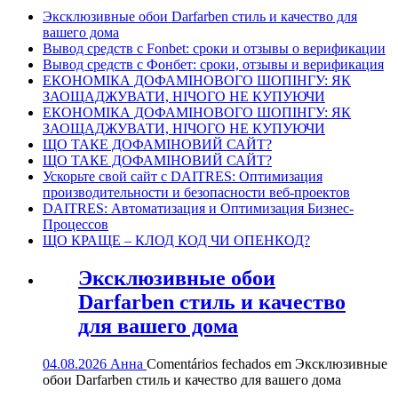
Эксклюзивные обои Darfarben стиль и качество для
вашего дома
Вывод средств с Fonbet: сроки и отзывы о верификации
Вывод средств с Фонбет: сроки, отзывы и верификация
ЕКОНОМІКА ДОФАМІНОВОГО ШОПІНГУ: ЯК
ЗАОЩАДЖУВАТИ, НІЧОГО НЕ КУПУЮЧИ
ЕКОНОМІКА ДОФАМІНОВОГО ШОПІНГУ: ЯК
ЗАОЩАДЖУВАТИ, НІЧОГО НЕ КУПУЮЧИ
ЩО ТАКЕ ДОФАМІНОВИЙ САЙТ?
ЩО ТАКЕ ДОФАМІНОВИЙ САЙТ?
Ускорьте свой сайт с DAITRES: Оптимизация
производительности и безопасности веб-проектов
DAITRES: Автоматизация и Оптимизация Бизнес-
Процессов
ЩО КРАЩЕ – КЛОД КОД ЧИ ОПЕНКОД?
Эксклюзивные обои
Darfarben стиль и качество
для вашего дома
04.08.2026
Анна
Comentários fechados
em Эксклюзивные
обои Darfarben стиль и качество для вашего дома