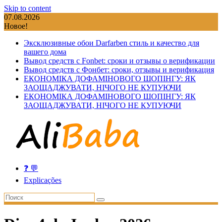
Skip to content
07.08.2026
Новое!
Эксклюзивные обои Darfarben стиль и качество для
вашего дома
Вывод средств с Fonbet: сроки и отзывы о верификации
Вывод средств с Фонбет: сроки, отзывы и верификация
ЕКОНОМІКА ДОФАМІНОВОГО ШОПІНГУ: ЯК
ЗАОЩАДЖУВАТИ, НІЧОГО НЕ КУПУЮЧИ
ЕКОНОМІКА ДОФАМІНОВОГО ШОПІНГУ: ЯК
ЗАОЩАДЖУВАТИ, НІЧОГО НЕ КУПУЮЧИ
❓ 💬
Explicações