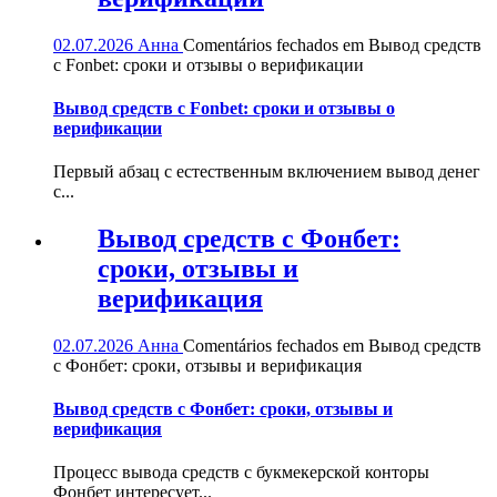
02.07.2026
Анна
Comentários fechados
em Вывод средств
с Fonbet: сроки и отзывы о верификации
Вывод средств с Fonbet: сроки и отзывы о
верификации
Первый абзац с естественным включением вывод денег
с...
Вывод средств с Фонбет:
сроки, отзывы и
верификация
02.07.2026
Анна
Comentários fechados
em Вывод средств
с Фонбет: сроки, отзывы и верификация
Вывод средств с Фонбет: сроки, отзывы и
верификация
Процесс вывода средств с букмекерской конторы
Фонбет интересует...