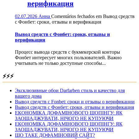
верификация
02.07.2026
Анна
Comentários fechados
em Вывод средств
с Фонбет: сроки, отзывы и верификация
Вывод средств с Фонбет: сроки, отзывы и
верификация
Процесс вывода средств с букмекерской конторы
Фонбет интересует многих пользователей. Важно
учитывать не только доступные способы...
⚡⚡⚡
Эксклюзивные обои Darfarben стиль и качество для
вашего дома
Вывод средств с Fonbet: сроки и отзывы о верификации
Вывод средств с Фонбет: сроки, отзывы и верификация
ЕКОНОМІКА ДОФАМІНОВОГО ШОПІНГУ: ЯК
ЗАОЩАДЖУВАТИ, НІЧОГО НЕ КУПУЮЧИ
ЕКОНОМІКА ДОФАМІНОВОГО ШОПІНГУ: ЯК
ЗАОЩАДЖУВАТИ, НІЧОГО НЕ КУПУЮЧИ
ЩО ТАКЕ ДОФАМІНОВИЙ САЙТ?