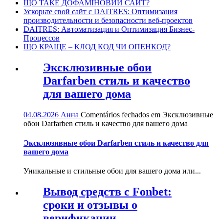
ЩО ТАКЕ ДОФАМІНОВИЙ САЙТ?
Ускорьте свой сайт с DAITRES: Оптимизация
производительности и безопасности веб-проектов
DAITRES: Автоматизация и Оптимизация Бизнес-
Процессов
ЩО КРАЩЕ – КЛОД КОД ЧИ ОПЕНКОД?
Эксклюзивные обои
Darfarben стиль и качество
для вашего дома
04.08.2026
Анна
Comentários fechados
em Эксклюзивные
обои Darfarben стиль и качество для вашего дома
Эксклюзивные обои Darfarben стиль и качество для
вашего дома
Уникальные и стильные обои для вашего дома или...
Вывод средств с Fonbet:
сроки и отзывы о
верификации