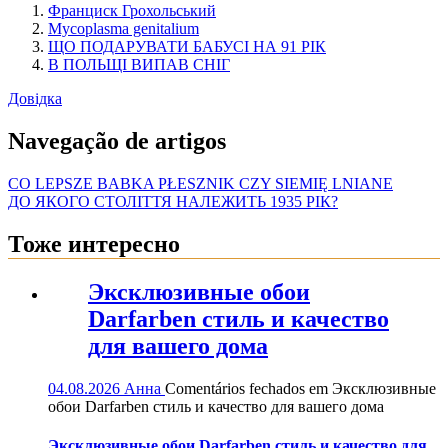
Франциск Грохольський
Mycoplasma genitalium
ЩО ПОДАРУВАТИ БАБУСІ НА 91 РІК
В ПОЛЬЩІ ВИПАВ СНІГ
Довідка
Navegação de artigos
CO LEPSZE BABKA PŁESZNIK CZY SIEMIĘ LNIANE
ДО ЯКОГО СТОЛІТТЯ НАЛЕЖИТЬ 1935 РІК?
Тоже интересно
Эксклюзивные обои
Darfarben стиль и качество
для вашего дома
04.08.2026
Анна
Comentários fechados
em Эксклюзивные
обои Darfarben стиль и качество для вашего дома
Эксклюзивные обои Darfarben стиль и качество для