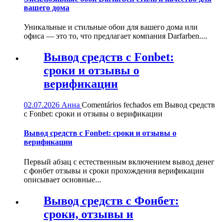
вашего дома
Уникальные и стильные обои для вашего дома или
офиса — это то, что предлагает компания Darfarben....
Вывод средств с Fonbet:
сроки и отзывы о
верификации
02.07.2026
Анна
Comentários fechados
em Вывод средств
с Fonbet: сроки и отзывы о верификации
Вывод средств с Fonbet: сроки и отзывы о
верификации
Первый абзац с естественным включением вывод денег
с фонбет отзывы и сроки прохождения верификации
описывает основные...
Вывод средств с Фонбет:
сроки, отзывы и