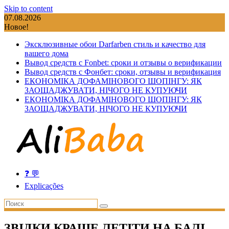
Skip to content
07.08.2026
Новое!
Эксклюзивные обои Darfarben стиль и качество для
вашего дома
Вывод средств с Fonbet: сроки и отзывы о верификации
Вывод средств с Фонбет: сроки, отзывы и верификация
ЕКОНОМІКА ДОФАМІНОВОГО ШОПІНГУ: ЯК
ЗАОЩАДЖУВАТИ, НІЧОГО НЕ КУПУЮЧИ
ЕКОНОМІКА ДОФАМІНОВОГО ШОПІНГУ: ЯК
ЗАОЩАДЖУВАТИ, НІЧОГО НЕ КУПУЮЧИ
❓ 💬
Explicações
ЗВІДКИ КРАЩЕ ЛЕТІТИ НА БАЛІ