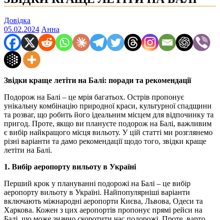
Довідка
05.02.2024
Анна
Звідки краще летіти на Балі: поради та рекомендації
Подорож на Балі – це мрія багатьох. Острів пропонує
унікальну комбінацію природної краси, культурної спадщини
та розваг, що робить його ідеальним місцем для відпочинку та
пригод. Проте, якщо ви плануєте подорож на Балі, важливим
є вибір найкращого місця вильоту. У цій статті ми розглянемо
різні варіанти та дамо рекомендації щодо того, звідки краще
летіти на Балі.
1. Вибір аеропорту вильоту в Україні
Перший крок у плануванні подорожі на Балі – це вибір
аеропорту вильоту в Україні. Найпопулярніші варіанти
включають міжнародні аеропорти Києва, Львова, Одеси та
Харкова. Кожен з цих аеропортів пропонує прямі рейси на
Балі, що може значно скоротити час подорожі. Проте, варто