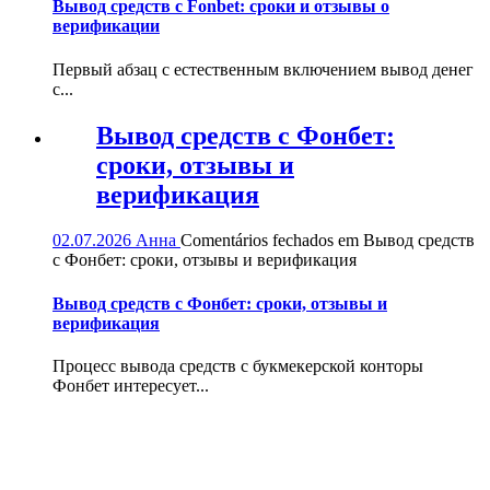
Вывод средств с Fonbet: сроки и отзывы о
верификации
Первый абзац с естественным включением вывод денег
с...
Вывод средств с Фонбет:
сроки, отзывы и
верификация
02.07.2026
Анна
Comentários fechados
em Вывод средств
с Фонбет: сроки, отзывы и верификация
Вывод средств с Фонбет: сроки, отзывы и
верификация
Процесс вывода средств с букмекерской конторы
Фонбет интересует...