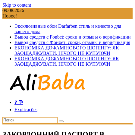
Skip to content
09.08.2026
Новое!
Эксклюзивные обои Darfarben стиль и качество для
вашего дома
Вывод средств с Fonbet: сроки и отзывы о верификации
Вывод средств с Фонбет: сроки, отзывы и верификация
ЕКОНОМІКА ДОФАМІНОВОГО ШОПІНГУ: ЯК
ЗАОЩАДЖУВАТИ, НІЧОГО НЕ КУПУЮЧИ
ЕКОНОМІКА ДОФАМІНОВОГО ШОПІНГУ: ЯК
ЗАОЩАДЖУВАТИ, НІЧОГО НЕ КУПУЮЧИ
❓ 💬
Explicações
ЗАКОРДОННИЙ ПАСПОРТ В