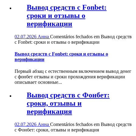
Вывод средств с Fonbet:
сроки и отзывы о
верификации
02.07.2026
Анна
Comentários fechados
em Вывод средств
с Fonbet: сроки и отзывы о верификации
Вывод средств с Fonbet: сроки и отзывы о
верификации
Первый абзац с естественным включением вывод денег
с фонбет отзывы и сроки прохождения верификации
описывает основные...
Вывод средств с Фонбет:
сроки, отзывы и
верификация
02.07.2026
Анна
Comentários fechados
em Вывод средств
с Фонбет: сроки, отзывы и верификация