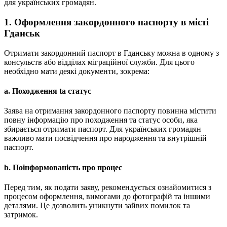
для українських громадян.
1. Оформлення закордонного паспорту в місті
Гданськ
Отримати закордонний паспорт в Гданську можна в одному з
консульств або відділах міграційної служби. Для цього
необхідно мати деякі документи, зокрема:
a. Походження ta статус
Заява на отримання закордонного паспорту повинна містити
повну інформацію про походження та статус особи, яка
збирається отримати паспорт. Для українських громадян
важливо мати посвідчення про народження та внутрішній
паспорт.
b. Поінформованість про процес
Перед тим, як подати заяву, рекомендується ознайомитися з
процесом оформлення, вимогами до фотографій та іншими
деталями. Це дозволить уникнути зайвих помилок та
затримок.