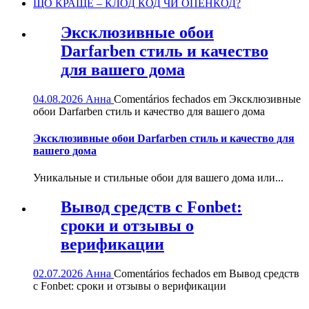
ЩО КРАЩЕ – КЛОД КОД ЧИ ОПЕНКОД?
Эксклюзивные обои
Darfarben стиль и качество
для вашего дома
04.08.2026
Анна
Comentários fechados
em Эксклюзивные
обои Darfarben стиль и качество для вашего дома
Эксклюзивные обои Darfarben стиль и качество для
вашего дома
Уникальные и стильные обои для вашего дома или...
Вывод средств с Fonbet:
сроки и отзывы о
верификации
02.07.2026
Анна
Comentários fechados
em Вывод средств
с Fonbet: сроки и отзывы о верификации