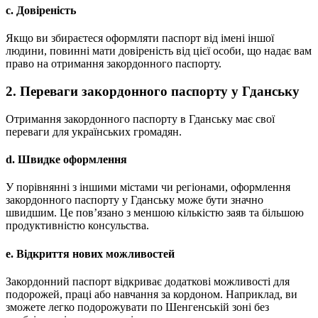
c. Довіреність
Якщо ви збираєтеся оформляти паспорт від імені іншої
людини, повинні мати довіреність від цієї особи, що надає вам
право на отримання закордонного паспорту.
2. Переваги закордонного паспорту у Гданську
Отримання закордонного паспорту в Гданську має свої
переваги для українських громадян.
d. Швидке оформлення
У порівнянні з іншими містами чи регіонами, оформлення
закордонного паспорту у Гданську може бути значно
швидшим. Це пов’язано з меншою кількістю заяв та більшою
продуктивністю консульства.
e. Відкриття нових можливостей
Закордонний паспорт відкриває додаткові можливості для
подорожей, праці або навчання за кордоном. Наприклад, ви
зможете легко подорожувати по Шенгенській зоні без