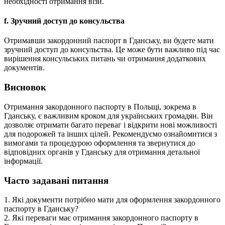
необхідності отримання візи.
f. Зручний доступ до консульства
Отримавши закордонний паспорт в Гданську, ви будете мати
зручний доступ до консульства. Це може бути важливо під час
вирішення консульських питань чи отримання додаткових
документів.
Висновок
Отримання закордонного паспорту в Польщі, зокрема в
Гданську, є важливим кроком для українських громадян. Він
дозволяє отримати багато переваг і відкрити нові можливості
для подорожей та інших цілей. Рекомендуємо ознайомитися з
вимогами та процедурою оформлення та звернутися до
відповідних органів у Гданську для отримання детальної
інформації.
Часто задавані питання
1. Які документи потрібно мати для оформлення закордонного
паспорту в Гданську?
2. Які переваги має отримання закордонного паспорту в