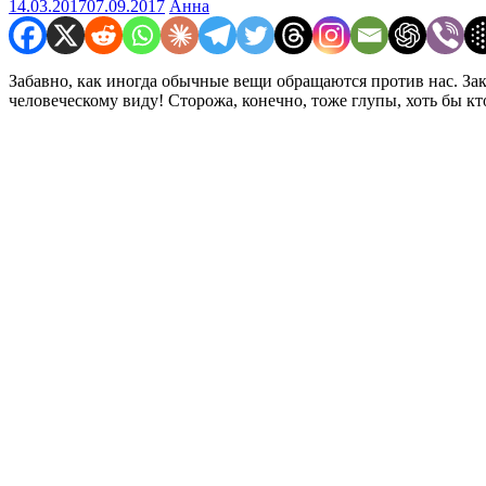
14.03.2017
07.09.2017
Анна
Забавно, как иногда обычные вещи обращаются против нас. За
человеческому виду! Сторожа, конечно, тоже глупы, хоть бы кт