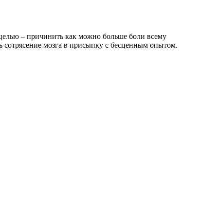
 целью – причинить как можно больше боли всему
ть сотрясение мозга в присыпку с бесценным опытом.