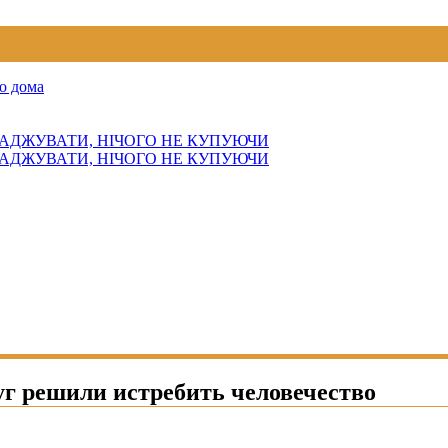
о дома
АДЖУВАТИ, НІЧОГО НЕ КУПУЮЧИ
АДЖУВАТИ, НІЧОГО НЕ КУПУЮЧИ
уг решили истребить человечество