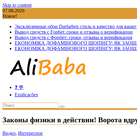
Skip to content
07.08.2026
Новое!
Эксклюзивные обои Darfarben стиль и качество для вашег
Вывод средств с Fonbet: сроки и отзывы о верификации
Вывод средств с Фонбет: сроки, отзывы и верификация
ЕКОНОМІКА ДОФАМІНОВОГО ШОПІНГУ: ЯК ЗАОЩ
ЕКОНОМІКА ДОФАМІНОВОГО ШОПІНГУ: ЯК ЗАОЩ
❓ 💬
Explicações
Законы физики в действии! Ворота вдр
Видео
,
Интересное