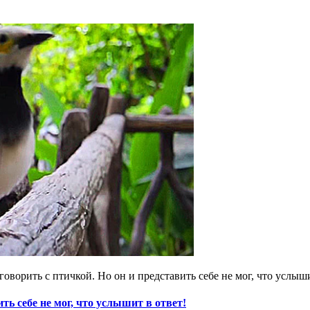
оворить с птичкой. Но он и представить себе не мог, что услыши
ть себе не мог, что услышит в ответ!