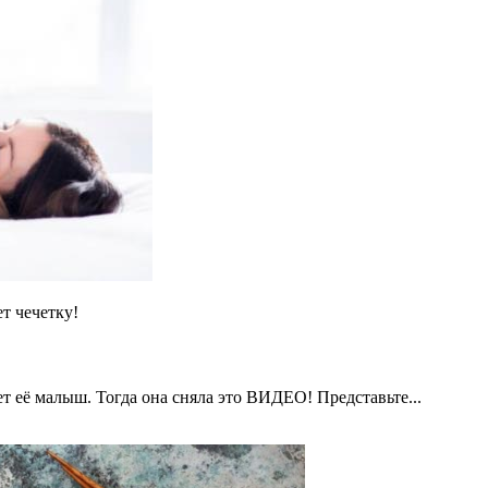
т чечетку!
ет её малыш. Тогда она сняла это ВИДЕО! Представьте...