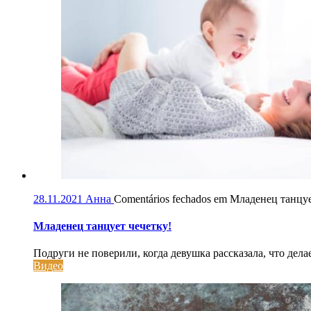
28.11.2021
Анна
Comentários fechados
em Младенец танцуе
Младенец танцует чечетку!
Подруги не поверили, когда девушка рассказала, что дела
Видео