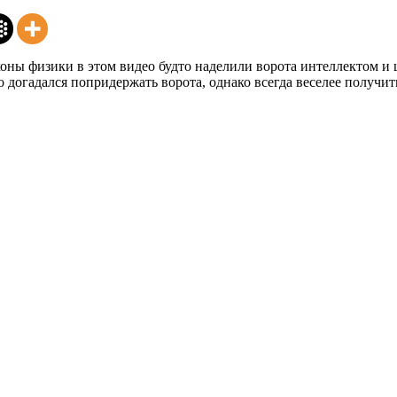
коны физики в этом видео будто наделили ворота интеллектом и
о догадался попридержать ворота, однако всегда веселее получи