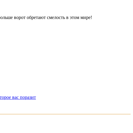
больше ворот обретают смелость в этом мире!
торое вас поразит