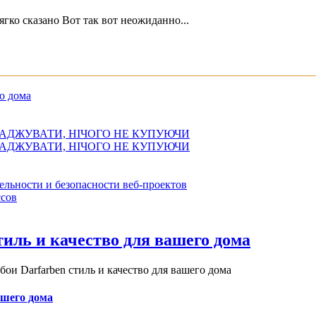
ягко сказано Вот так вот неожиданно...
о дома
АДЖУВАТИ, НІЧОГО НЕ КУПУЮЧИ
АДЖУВАТИ, НІЧОГО НЕ КУПУЮЧИ
ельности и безопасности веб-проектов
сов
иль и качество для вашего дома
и Darfarben стиль и качество для вашего дома
ашего дома