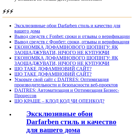
⚡⚡⚡
Эксклюзивные обои Darfarben стиль и качество для
вашего дома
Вывод средств с Fonbet: сроки и отзывы о верификации
Вывод средств с Фонбет: сроки, отзывы и верификация
ЕКОНОМІКА ДОФАМІНОВОГО ШОПІНГУ: ЯК
ЗАОЩАДЖУВАТИ, НІЧОГО НЕ КУПУЮЧИ
ЕКОНОМІКА ДОФАМІНОВОГО ШОПІНГУ: ЯК
ЗАОЩАДЖУВАТИ, НІЧОГО НЕ КУПУЮЧИ
ЩО ТАКЕ ДОФАМІНОВИЙ САЙТ?
ЩО ТАКЕ ДОФАМІНОВИЙ САЙТ?
Ускорьте свой сайт с DAITRES: Оптимизация
производительности и безопасности веб-проектов
DAITRES: Автоматизация и Оптимизация Бизнес-
Процессов
ЩО КРАЩЕ – КЛОД КОД ЧИ ОПЕНКОД?
Эксклюзивные обои
Darfarben стиль и качество
для вашего дома