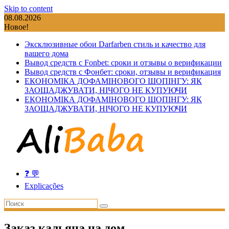
Skip to content
08.08.2026
Новое!
Эксклюзивные обои Darfarben стиль и качество для
вашего дома
Вывод средств с Fonbet: сроки и отзывы о верификации
Вывод средств с Фонбет: сроки, отзывы и верификация
ЕКОНОМІКА ДОФАМІНОВОГО ШОПІНГУ: ЯК
ЗАОЩАДЖУВАТИ, НІЧОГО НЕ КУПУЮЧИ
ЕКОНОМІКА ДОФАМІНОВОГО ШОПІНГУ: ЯК
ЗАОЩАДЖУВАТИ, НІЧОГО НЕ КУПУЮЧИ
❓ 💬
Explicações
Заказ кальяна на дом