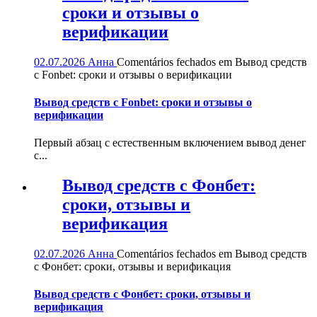
сроки и отзывы о
верификации
02.07.2026
Анна
Comentários fechados
em Вывод средств
с Fonbet: сроки и отзывы о верификации
Вывод средств с Fonbet: сроки и отзывы о
верификации
Первый абзац с естественным включением вывод денег
с...
Вывод средств с Фонбет:
сроки, отзывы и
верификация
02.07.2026
Анна
Comentários fechados
em Вывод средств
с Фонбет: сроки, отзывы и верификация
Вывод средств с Фонбет: сроки, отзывы и
верификация