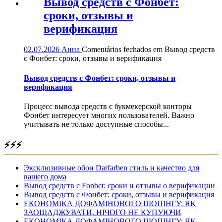
Вывод средств с Фонбет:
сроки, отзывы и
верификация
02.07.2026
Анна
Comentários fechados
em Вывод средств
с Фонбет: сроки, отзывы и верификация
Вывод средств с Фонбет: сроки, отзывы и
верификация
Процесс вывода средств с букмекерской конторы
Фонбет интересует многих пользователей. Важно
учитывать не только доступные способы...
⚡⚡⚡
Эксклюзивные обои Darfarben стиль и качество для
вашего дома
Вывод средств с Fonbet: сроки и отзывы о верификации
Вывод средств с Фонбет: сроки, отзывы и верификация
ЕКОНОМІКА ДОФАМІНОВОГО ШОПІНГУ: ЯК
ЗАОЩАДЖУВАТИ, НІЧОГО НЕ КУПУЮЧИ
ЕКОНОМІКА ДОФАМІНОВОГО ШОПІНГУ: ЯК