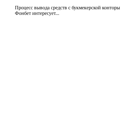
Процесс вывода средств с букмекерской конторы
Фонбет интересует...