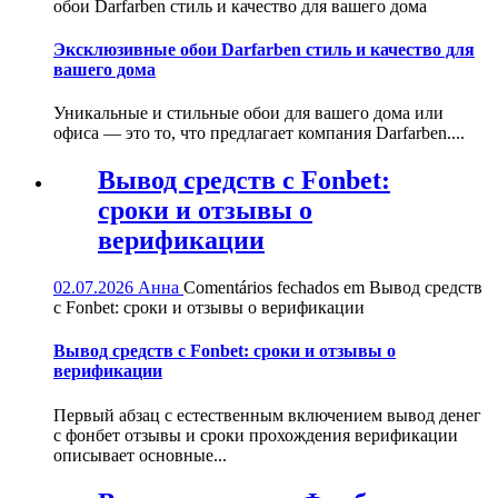
обои Darfarben стиль и качество для вашего дома
Эксклюзивные обои Darfarben стиль и качество для
вашего дома
Уникальные и стильные обои для вашего дома или
офиса — это то, что предлагает компания Darfarben....
Вывод средств с Fonbet:
сроки и отзывы о
верификации
02.07.2026
Анна
Comentários fechados
em Вывод средств
с Fonbet: сроки и отзывы о верификации
Вывод средств с Fonbet: сроки и отзывы о
верификации
Первый абзац с естественным включением вывод денег
с фонбет отзывы и сроки прохождения верификации
описывает основные...