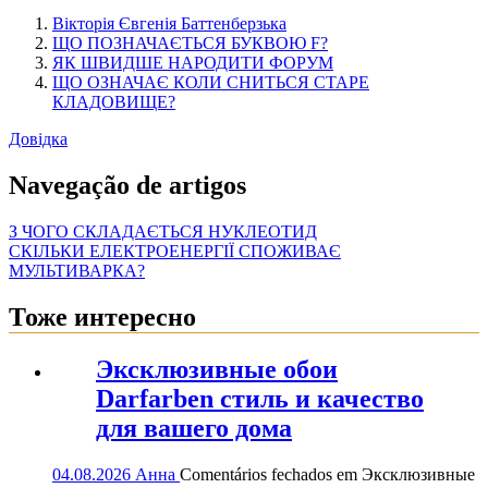
Вікторія Євгенія Баттенберзька
ЩО ПОЗНАЧАЄТЬСЯ БУКВОЮ F?
ЯК ШВИДШЕ НАРОДИТИ ФОРУМ
ЩО ОЗНАЧАЄ КОЛИ СНИТЬСЯ СТАРЕ
КЛАДОВИЩЕ?
Довідка
Navegação de artigos
З ЧОГО СКЛАДАЄТЬСЯ НУКЛЕОТИД
СКІЛЬКИ ЕЛЕКТРОЕНЕРГІЇ СПОЖИВАЄ
МУЛЬТИВАРКА?
Тоже интересно
Эксклюзивные обои
Darfarben стиль и качество
для вашего дома
04.08.2026
Анна
Comentários fechados
em Эксклюзивные