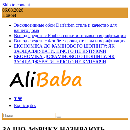
Skip to content
06.08.2026
Новое!
Эксклюзивные обои Darfarben стиль и качество для
вашего дома
Вывод средств с Fonbet: сроки и отзывы о верификации
Вывод средств с Фонбет: сроки, отзывы и верификация
ЕКОНОМІКА ДОФАМІНОВОГО ШОПІНГУ: ЯК
ЗАОЩАДЖУВАТИ, НІЧОГО НЕ КУПУЮЧИ
ЕКОНОМІКА ДОФАМІНОВОГО ШОПІНГУ: ЯК
ЗАОЩАДЖУВАТИ, НІЧОГО НЕ КУПУЮЧИ
❓ 💬
Explicações
ЗА ЩО АФРИКУ НАЗИВАЮТЬ