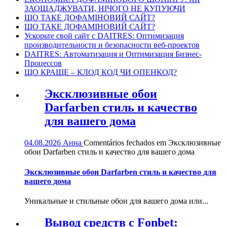
ЗАОЩАДЖУВАТИ, НІЧОГО НЕ КУПУЮЧИ
ЩО ТАКЕ ДОФАМІНОВИЙ САЙТ?
ЩО ТАКЕ ДОФАМІНОВИЙ САЙТ?
Ускорьте свой сайт с DAITRES: Оптимизация
производительности и безопасности веб-проектов
DAITRES: Автоматизация и Оптимизация Бизнес-
Процессов
ЩО КРАЩЕ – КЛОД КОД ЧИ ОПЕНКОД?
Эксклюзивные обои
Darfarben стиль и качество
для вашего дома
04.08.2026
Анна
Comentários fechados
em Эксклюзивные
обои Darfarben стиль и качество для вашего дома
Эксклюзивные обои Darfarben стиль и качество для
вашего дома
Уникальные и стильные обои для вашего дома или...
Вывод средств с Fonbet: