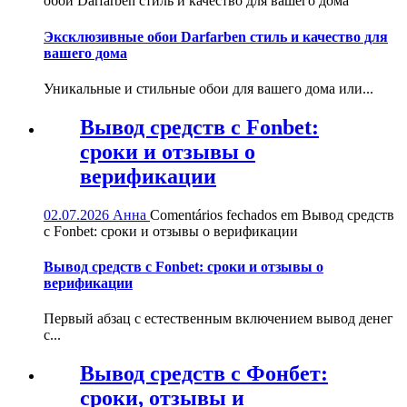
обои Darfarben стиль и качество для вашего дома
Эксклюзивные обои Darfarben стиль и качество для
вашего дома
Уникальные и стильные обои для вашего дома или...
Вывод средств с Fonbet:
сроки и отзывы о
верификации
02.07.2026
Анна
Comentários fechados
em Вывод средств
с Fonbet: сроки и отзывы о верификации
Вывод средств с Fonbet: сроки и отзывы о
верификации
Первый абзац с естественным включением вывод денег
с...
Вывод средств с Фонбет:
сроки, отзывы и