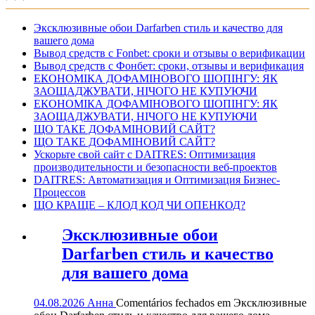
Эксклюзивные обои Darfarben стиль и качество для
вашего дома
Вывод средств с Fonbet: сроки и отзывы о верификации
Вывод средств с Фонбет: сроки, отзывы и верификация
ЕКОНОМІКА ДОФАМІНОВОГО ШОПІНГУ: ЯК
ЗАОЩАДЖУВАТИ, НІЧОГО НЕ КУПУЮЧИ
ЕКОНОМІКА ДОФАМІНОВОГО ШОПІНГУ: ЯК
ЗАОЩАДЖУВАТИ, НІЧОГО НЕ КУПУЮЧИ
ЩО ТАКЕ ДОФАМІНОВИЙ САЙТ?
ЩО ТАКЕ ДОФАМІНОВИЙ САЙТ?
Ускорьте свой сайт с DAITRES: Оптимизация
производительности и безопасности веб-проектов
DAITRES: Автоматизация и Оптимизация Бизнес-
Процессов
ЩО КРАЩЕ – КЛОД КОД ЧИ ОПЕНКОД?
Эксклюзивные обои
Darfarben стиль и качество
для вашего дома
04.08.2026
Анна
Comentários fechados
em Эксклюзивные