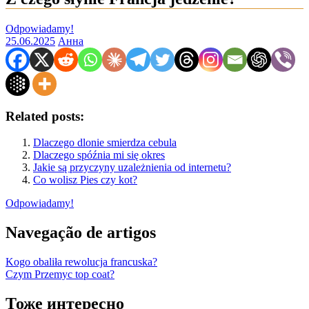
Odpowiadamy!
25.06.2025
Анна
Related posts:
Dlaczego dlonie smierdza cebula
Dlaczego spóźnia mi się okres
Jakie są przyczyny uzależnienia od internetu?
Co wolisz Pies czy kot?
Odpowiadamy!
Navegação de artigos
Kogo obaliła rewolucja francuska?
Czym Przemyc top coat?
Тоже интересно