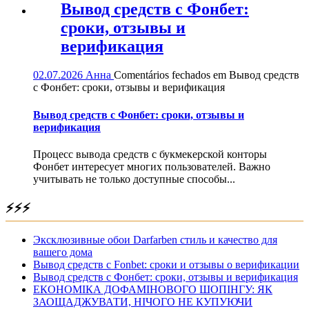
Вывод средств с Фонбет:
сроки, отзывы и
верификация
02.07.2026
Анна
Comentários fechados
em Вывод средств
с Фонбет: сроки, отзывы и верификация
Вывод средств с Фонбет: сроки, отзывы и
верификация
Процесс вывода средств с букмекерской конторы
Фонбет интересует многих пользователей. Важно
учитывать не только доступные способы...
⚡⚡⚡
Эксклюзивные обои Darfarben стиль и качество для
вашего дома
Вывод средств с Fonbet: сроки и отзывы о верификации
Вывод средств с Фонбет: сроки, отзывы и верификация
ЕКОНОМІКА ДОФАМІНОВОГО ШОПІНГУ: ЯК
ЗАОЩАДЖУВАТИ, НІЧОГО НЕ КУПУЮЧИ