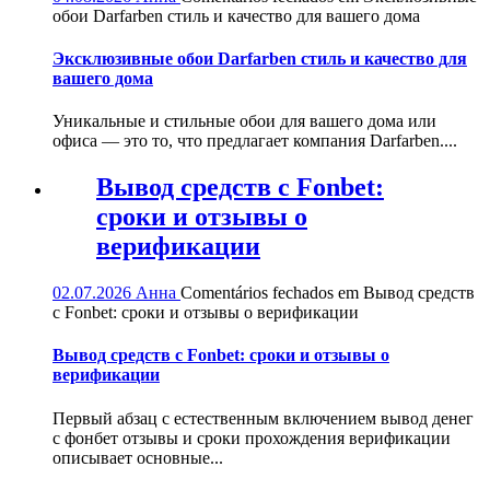
обои Darfarben стиль и качество для вашего дома
Эксклюзивные обои Darfarben стиль и качество для
вашего дома
Уникальные и стильные обои для вашего дома или
офиса — это то, что предлагает компания Darfarben....
Вывод средств с Fonbet:
сроки и отзывы о
верификации
02.07.2026
Анна
Comentários fechados
em Вывод средств
с Fonbet: сроки и отзывы о верификации
Вывод средств с Fonbet: сроки и отзывы о
верификации
Первый абзац с естественным включением вывод денег
с фонбет отзывы и сроки прохождения верификации
описывает основные...