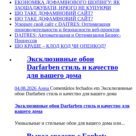
ЕКОНОМІКА ДОФАМІНОВОГО ШОПІНГУ: ЯК
ЗАОЩАДЖУВАТИ, НІЧОГО НЕ КУПУЮЧИ
ЩО ТАКЕ ДОФАМІНОВИЙ САЙТ?
ЩО ТАКЕ ДОФАМІНОВИЙ САЙТ?
Ускорьте свой сайт с DAITRES: Оптимизация
производительности и безопасности веб-проектов
DAITRES: Автоматизация и Оптимизация Бизнес-
Процессов
ЩО КРАЩЕ – КЛОД КОД ЧИ ОПЕНКОД?
Эксклюзивные обои
Darfarben стиль и качество
для вашего дома
04.08.2026
Анна
Comentários fechados
em Эксклюзивные
обои Darfarben стиль и качество для вашего дома
Эксклюзивные обои Darfarben стиль и качество для
вашего дома
Уникальные и стильные обои для вашего дома или...
Вывод средств с Fonbet: