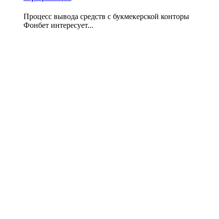
Процесс вывода средств с букмекерской конторы
Фонбет интересует...