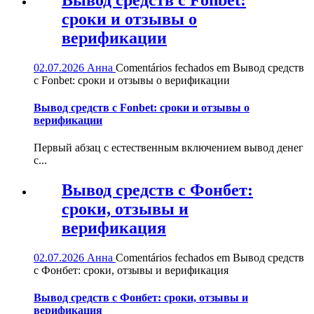
сроки и отзывы о
верификации
02.07.2026
Анна
Comentários fechados
em Вывод средств
с Fonbet: сроки и отзывы о верификации
Вывод средств с Fonbet: сроки и отзывы о
верификации
Первый абзац с естественным включением вывод денег
с...
Вывод средств с Фонбет:
сроки, отзывы и
верификация
02.07.2026
Анна
Comentários fechados
em Вывод средств
с Фонбет: сроки, отзывы и верификация
Вывод средств с Фонбет: сроки, отзывы и
верификация