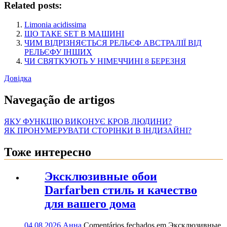
Related posts:
Limonia acidissima
ЩО ТАКЕ SET В МАШИНІ
ЧИМ ВІДРІЗНЯЄТЬСЯ РЕЛЬЄФ АВСТРАЛІЇ ВІД
РЕЛЬЄФУ ІНШИХ
ЧИ СВЯТКУЮТЬ У НІМЕЧЧИНІ 8 БЕРЕЗНЯ
Довідка
Navegação de artigos
ЯКУ ФУНКЦІЮ ВИКОНУЄ КРОВ ЛЮДИНИ?
ЯК ПРОНУМЕРУВАТИ СТОРІНКИ В ІНДИЗАЙНІ?
Тоже интересно
Эксклюзивные обои
Darfarben стиль и качество
для вашего дома
04.08.2026
Анна
Comentários fechados
em Эксклюзивные