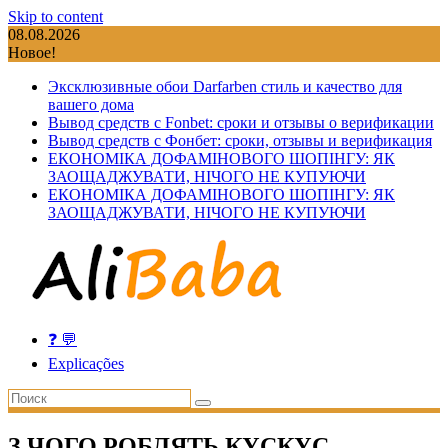
Skip to content
08.08.2026
Новое!
Эксклюзивные обои Darfarben стиль и качество для
вашего дома
Вывод средств с Fonbet: сроки и отзывы о верификации
Вывод средств с Фонбет: сроки, отзывы и верификация
ЕКОНОМІКА ДОФАМІНОВОГО ШОПІНГУ: ЯК
ЗАОЩАДЖУВАТИ, НІЧОГО НЕ КУПУЮЧИ
ЕКОНОМІКА ДОФАМІНОВОГО ШОПІНГУ: ЯК
ЗАОЩАДЖУВАТИ, НІЧОГО НЕ КУПУЮЧИ
❓ 💬
Explicações
З ЧОГО РОБЛЯТЬ КУСКУС