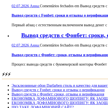
02.07.2026
Анна
Comentários fechados
em Вывод средств с 
Вывод средств с Fonbet: сроки и отзывы о верификац
Первый абзац с естественным включением вывод денег с
Вывод средств с Фонбет: сроки
02.07.2026
Анна
Comentários fechados
em Вывод средств с
Вывод средств с Фонбет: сроки, отзывы и верификаци
Процесс вывода средств с букмекерской конторы Фонбет 
⚡⚡⚡
Эксклюзивные обои Darfarben стиль и качество для вашег
Вывод средств с Fonbet: сроки и отзывы о верификации
Вывод средств с Фонбет: сроки, отзывы и верификация
ЕКОНОМІКА ДОФАМІНОВОГО ШОПІНГУ: ЯК ЗАОЩ
ЕКОНОМІКА ДОФАМІНОВОГО ШОПІНГУ: ЯК ЗАОЩ
ЩО ТАКЕ ДОФАМІНОВИЙ САЙТ?