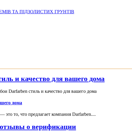
МІВ ТА ПІДЗОЛИСТИХ ГРУНТІВ
иль и качество для вашего дома
и Darfarben стиль и качество для вашего дома
ашего дома
это то, что предлагает компания Darfarben....
и отзывы о верификации