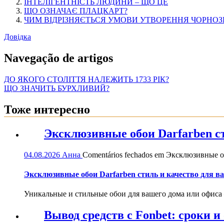
ІНТЕЛІГЕНТНІСТЬ ЛЮДИНИ – ЩО ЦЕ
ЩО ОЗНАЧАЄ ПЛАЦКАРТ?
ЧИМ ВІДРІЗНЯЄТЬСЯ УМОВИ УТВОРЕННЯ ЧОРНОЗЕ
Довідка
Navegação de artigos
ДО ЯКОГО СТОЛІТТЯ НАЛЕЖИТЬ 1733 РІК?
ЩО ЗНАЧИТЬ БУРХЛИВИЙ?
Тоже интересно
Эксклюзивные обои Darfarben ст
04.08.2026
Анна
Comentários fechados
em Эксклюзивные обо
Эксклюзивные обои Darfarben стиль и качество для в
Уникальные и стильные обои для вашего дома или офиса — 
Вывод средств с Fonbet: сроки 