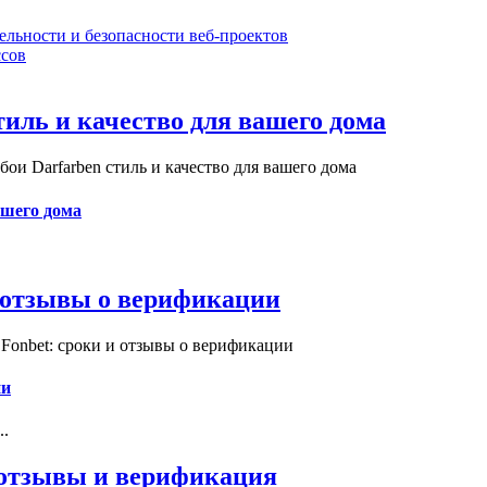
ельности и безопасности веб-проектов
сов
иль и качество для вашего дома
и Darfarben стиль и качество для вашего дома
ашего дома
и отзывы о верификации
Fonbet: сроки и отзывы о верификации
ии
..
, отзывы и верификация