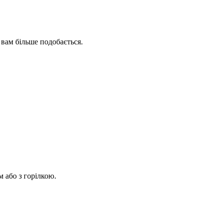
 вам більше подобається.
м або з горілкою.