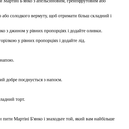
ти Мартіні Б'янко з апельсиновим, грейпфрутовим або
о або солодкого вермуту, щоб отримати більш складний і
ко з джином у рівних пропорціях і додайте оливки.
орілкою у рівних пропорціях і додайте лід.
 напою.
ий добре поєднується з напоєм.
ладний торт.
 пити Мартіні Б'янко і знаходьте той, який вам найбільше