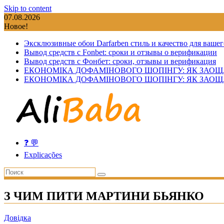
Skip to content
07.08.2026
Новое!
Эксклюзивные обои Darfarben стиль и качество для вашег
Вывод средств с Fonbet: сроки и отзывы о верификации
Вывод средств с Фонбет: сроки, отзывы и верификация
ЕКОНОМІКА ДОФАМІНОВОГО ШОПІНГУ: ЯК ЗАОЩ
ЕКОНОМІКА ДОФАМІНОВОГО ШОПІНГУ: ЯК ЗАОЩ
❓ 💬
Explicações
З ЧИМ ПИТИ МАРТИНИ БЬЯНКО
Довідка