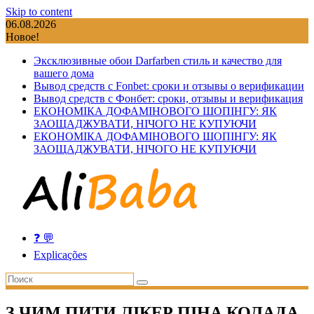
Skip to content
06.08.2026
Новое!
Эксклюзивные обои Darfarben стиль и качество для
вашего дома
Вывод средств с Fonbet: сроки и отзывы о верификации
Вывод средств с Фонбет: сроки, отзывы и верификация
ЕКОНОМІКА ДОФАМІНОВОГО ШОПІНГУ: ЯК
ЗАОЩАДЖУВАТИ, НІЧОГО НЕ КУПУЮЧИ
ЕКОНОМІКА ДОФАМІНОВОГО ШОПІНГУ: ЯК
ЗАОЩАДЖУВАТИ, НІЧОГО НЕ КУПУЮЧИ
❓ 💬
Explicações
З ЧИМ ПИТИ ЛІКЕР ПІНА КОЛАДА