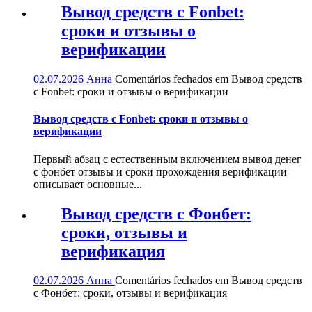
Вывод средств с Fonbet:
сроки и отзывы о
верификации
02.07.2026
Анна
Comentários fechados
em Вывод средств
с Fonbet: сроки и отзывы о верификации
Вывод средств с Fonbet: сроки и отзывы о
верификации
Первый абзац с естественным включением вывод денег
с фонбет отзывы и сроки прохождения верификации
описывает основные...
Вывод средств с Фонбет:
сроки, отзывы и
верификация
02.07.2026
Анна
Comentários fechados
em Вывод средств
с Фонбет: сроки, отзывы и верификация