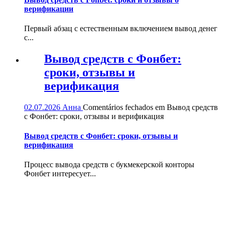
верификации
Первый абзац с естественным включением вывод денег
с...
Вывод средств с Фонбет:
сроки, отзывы и
верификация
02.07.2026
Анна
Comentários fechados
em Вывод средств
с Фонбет: сроки, отзывы и верификация
Вывод средств с Фонбет: сроки, отзывы и
верификация
Процесс вывода средств с букмекерской конторы
Фонбет интересует...