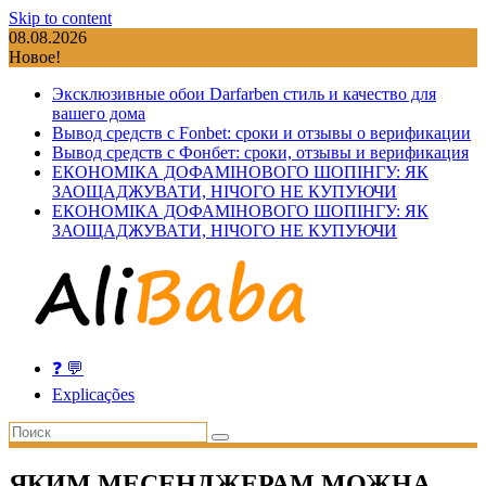
Skip to content
08.08.2026
Новое!
Эксклюзивные обои Darfarben стиль и качество для
вашего дома
Вывод средств с Fonbet: сроки и отзывы о верификации
Вывод средств с Фонбет: сроки, отзывы и верификация
ЕКОНОМІКА ДОФАМІНОВОГО ШОПІНГУ: ЯК
ЗАОЩАДЖУВАТИ, НІЧОГО НЕ КУПУЮЧИ
ЕКОНОМІКА ДОФАМІНОВОГО ШОПІНГУ: ЯК
ЗАОЩАДЖУВАТИ, НІЧОГО НЕ КУПУЮЧИ
❓ 💬
Explicações
ЯКИМ МЕСЕНДЖЕРАМ МОЖНА