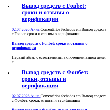
Вывод средств с Fonbet:
сроки и отзывы о
верификации
02.07.2026
Анна
Comentários fechados
em Вывод средств
с Fonbet: сроки и отзывы о верификации
Вывод средств с Fonbet: сроки и отзывы о
верификации
Первый абзац с естественным включением вывод денег
с...
Вывод средств с Фонбет:
сроки, отзывы и
верификация
02.07.2026
Анна
Comentários fechados
em Вывод средств
с Фонбет: сроки, отзывы и верификация
Вывод средств с Фонбет: сроки, отзывы и