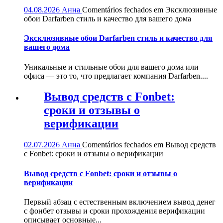
04.08.2026
Анна
Comentários fechados
em Эксклюзивные
обои Darfarben стиль и качество для вашего дома
Эксклюзивные обои Darfarben стиль и качество для
вашего дома
Уникальные и стильные обои для вашего дома или
офиса — это то, что предлагает компания Darfarben....
Вывод средств с Fonbet:
сроки и отзывы о
верификации
02.07.2026
Анна
Comentários fechados
em Вывод средств
с Fonbet: сроки и отзывы о верификации
Вывод средств с Fonbet: сроки и отзывы о
верификации
Первый абзац с естественным включением вывод денег
с фонбет отзывы и сроки прохождения верификации
описывает основные...