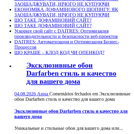
ЗАОЩАДЖУВАТИ, НІЧОГО НЕ КУПУЮЧИ
ЕКОНОМІКА ДОФАМІНОВОГО ШОПІНГУ: ЯК
ЗАОЩАДЖУВАТИ, НІЧОГО НЕ КУПУЮЧИ
ЩО ТАКЕ ДОФАМІНОВИЙ САЙТ?
ЩО ТАКЕ ДОФАМІНОВИЙ САЙТ?
Ускорьте свой сайт с DAITRES: Оптимизация
производительности и безопасности веб-проектов
DAITRES: Автоматизация и Оптимизация Бизнес-
Процессов
ЩО КРАЩЕ – КЛОД КОД ЧИ ОПЕНКОД?
Эксклюзивные обои
Darfarben стиль и качество
для вашего дома
04.08.2026
Анна
Comentários fechados
em Эксклюзивные
обои Darfarben стиль и качество для вашего дома
Эксклюзивные обои Darfarben стиль и качество для
вашего дома
Уникальные и стильные обои для вашего дома или...