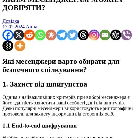
ДОВІРЯТИ?
Довідка
17.02.2024
Анна
Які месенджери варто обирати для
безпечного спілкування?
1. Захист від шпигунства
Одним з найважливіших критеріїв при виборі месенджера є
його здатність захистити ваші особисті дані від шпигунів.
Деякі популярні месенджери використовують криптографічні
протоколи для захисту інформації від сторонніх осіб.
1.1 End-to-end шифрування
Найбільш надійним заходом захисту є використання