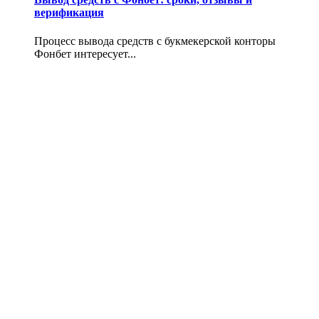
верификация
Процесс вывода средств с букмекерской конторы
Фонбет интересует...