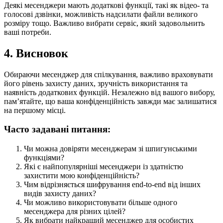
Деякі месенджери мають додаткові функції, такі як відео- та
голосові дзвінки, можливість надсилати файли великого
розміру тощо. Важливо вибрати сервіс, який задовольнить
ваші потреби.
4. Висновок
Обираючи месенджер для спілкування, важливо враховувати
його рівень захисту даних, зручність використання та
наявність додаткових функцій. Незалежно від вашого вибору,
пам’ятайте, що ваша конфіденційність завжди має залишатися
на першому місці.
Часто задавані питання:
Чи можна довіряти месенджерам зі шпигунськими
функціями?
Які є найпопулярніші месенджери із здатністю
захистити мою конфіденційність?
Чим відрізняється шифрування end-to-end від інших
видів захисту даних?
Чи можливо використовувати більше одного
месенджера для різних цілей?
Як вибрати найкращий месенджер для особистих