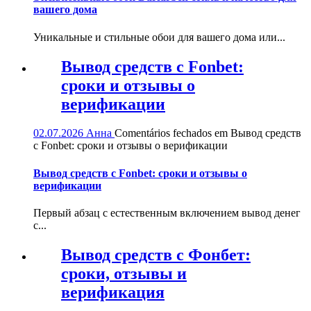
вашего дома
Уникальные и стильные обои для вашего дома или...
Вывод средств с Fonbet:
сроки и отзывы о
верификации
02.07.2026
Анна
Comentários fechados
em Вывод средств
с Fonbet: сроки и отзывы о верификации
Вывод средств с Fonbet: сроки и отзывы о
верификации
Первый абзац с естественным включением вывод денег
с...
Вывод средств с Фонбет:
сроки, отзывы и
верификация