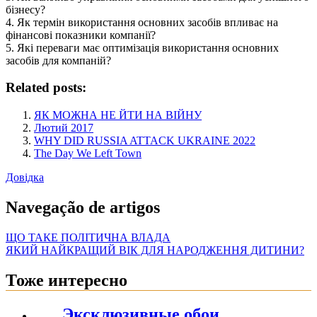
бізнесу?
4. Як термін використання основних засобів впливає на
фінансові показники компанії?
5. Які переваги має оптимізація використання основних
засобів для компаній?
Related posts:
ЯК МОЖНА НЕ ЙТИ НА ВІЙНУ
Лютий 2017
WHY DID RUSSIA ATTACK UKRAINE 2022
The Day We Left Town
Довідка
Navegação de artigos
ЩО ТАКЕ ПОЛІТИЧНА ВЛАДА
ЯКИЙ НАЙКРАЩИЙ ВІК ДЛЯ НАРОДЖЕННЯ ДИТИНИ?
Тоже интересно
Эксклюзивные обои