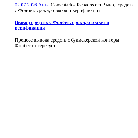
02.07.2026
Анна
Comentários fechados
em Вывод средств
с Фонбет: сроки, отзывы и верификация
Вывод средств с Фонбет: сроки, отзывы и
верификация
Процесс вывода средств с букмекерской конторы
Фонбет интересует...