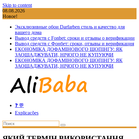
Skip to content
08.08.2026
Новое!
Эксклюзивные обои Darfarben стиль и качество для
вашего дома
Вывод средств с Fonbet: сроки и отзывы о верификации
Вывод средств с Фонбет: сроки, отзывы и верификация
ЕКОНОМІКА ДОФАМІНОВОГО ШОПІНГУ: ЯК
ЗАОЩАДЖУВАТИ, НІЧОГО НЕ КУПУЮЧИ
ЕКОНОМІКА ДОФАМІНОВОГО ШОПІНГУ: ЯК
ЗАОЩАДЖУВАТИ, НІЧОГО НЕ КУПУЮЧИ
❓ 💬
Explicações
ЯКИЙ ТЕРМІН ВИКОРИСТАННЯ