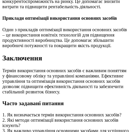
конкурентоспроможність на ринку. Це допомагає знизити
витрати та підвищити рентабельність діяльності.
Приклади оптимізації використання основних засобів
Один з прикладів оптимізації використання основних засобів
– це використання новітніх технологій для підвищення
продуктивності виробництва. Це допомагає збільшити
виробничі потужності та покращити якість продукції.
Заключення
Термін використання основних засобів є важливим поняттям
у фінансовому обліку та управлінні компаніями. Ефективне
управління та оптимізація використання основних засобів
дозволяє підвищити ефективність діяльності та забезпечити
стабільний розвиток бізнесу.
Часто задавані питання
1. Як визначається термін використання основних засобів?
2. Які методи оптимізації використання основних засобів
існують?
3. Як важливо управління основними засобами для успішного