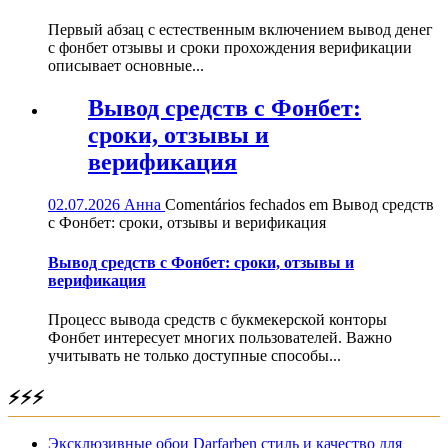
Первый абзац с естественным включением вывод денег
с фонбет отзывы и сроки прохождения верификации
описывает основные...
Вывод средств с Фонбет:
сроки, отзывы и
верификация
02.07.2026
Анна
Comentários fechados
em Вывод средств
с Фонбет: сроки, отзывы и верификация
Вывод средств с Фонбет: сроки, отзывы и
верификация
Процесс вывода средств с букмекерской конторы
Фонбет интересует многих пользователей. Важно
учитывать не только доступные способы...
⚡⚡⚡
Эксклюзивные обои Darfarben стиль и качество для