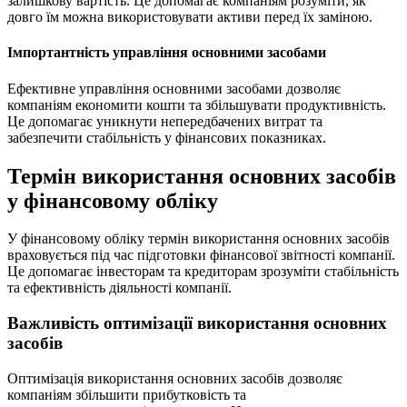
залишкову вартість. Це допомагає компаніям розуміти, як
довго їм можна використовувати активи перед їх заміною.
Імпортантність управління основними засобами
Ефективне управління основними засобами дозволяє
компаніям економити кошти та збільшувати продуктивність.
Це допомагає уникнути непередбачених витрат та
забезпечити стабільність у фінансових показниках.
Термін використання основних засобів
у фінансовому обліку
У фінансовому обліку термін використання основних засобів
враховується під час підготовки фінансової звітності компанії.
Це допомагає інвесторам та кредиторам зрозуміти стабільність
та ефективність діяльності компанії.
Важливість оптимізації використання основних
засобів
Оптимізація використання основних засобів дозволяє
компаніям збільшити прибутковість та