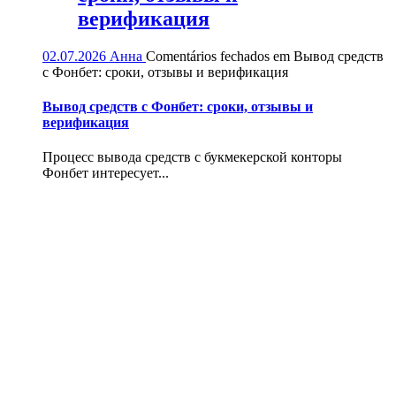
верификация
02.07.2026
Анна
Comentários fechados
em Вывод средств
с Фонбет: сроки, отзывы и верификация
Вывод средств с Фонбет: сроки, отзывы и
верификация
Процесс вывода средств с букмекерской конторы
Фонбет интересует...