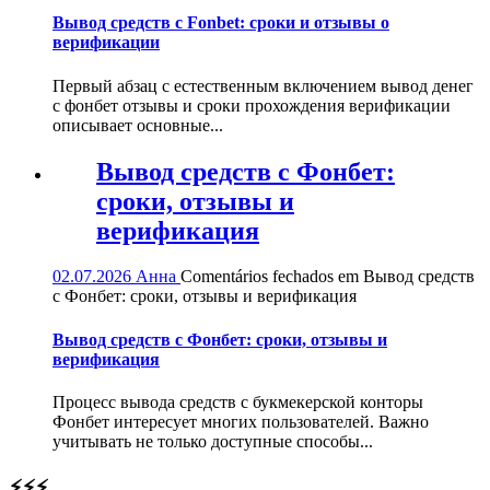
Вывод средств с Fonbet: сроки и отзывы о
верификации
Первый абзац с естественным включением вывод денег
с фонбет отзывы и сроки прохождения верификации
описывает основные...
Вывод средств с Фонбет:
сроки, отзывы и
верификация
02.07.2026
Анна
Comentários fechados
em Вывод средств
с Фонбет: сроки, отзывы и верификация
Вывод средств с Фонбет: сроки, отзывы и
верификация
Процесс вывода средств с букмекерской конторы
Фонбет интересует многих пользователей. Важно
учитывать не только доступные способы...
⚡⚡⚡