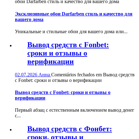
обои Darfarben стиль и качество для вашего дома
Эксклюзивные обои Darfarben стиль и качество для
вашего дома
Уникальные и стильные обои для вашего дома или...
Вывод средств с Fonbet:
сроки и отзывы о
верификации
02.07.2026
Анна
Comentários fechados
em Вывод средств
с Fonbet: сроки и отзывы о верификации
Вывод средств с Fonbet: сроки и отзывы о
верификации
Первый абзац с естественным включением вывод денег
с...
Вывод средств с Фонбет:
сроки, отзывы и