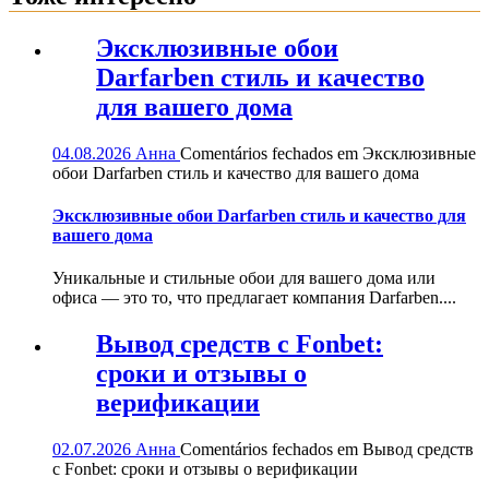
Эксклюзивные обои
Darfarben стиль и качество
для вашего дома
04.08.2026
Анна
Comentários fechados
em Эксклюзивные
обои Darfarben стиль и качество для вашего дома
Эксклюзивные обои Darfarben стиль и качество для
вашего дома
Уникальные и стильные обои для вашего дома или
офиса — это то, что предлагает компания Darfarben....
Вывод средств с Fonbet:
сроки и отзывы о
верификации
02.07.2026
Анна
Comentários fechados
em Вывод средств
с Fonbet: сроки и отзывы о верификации