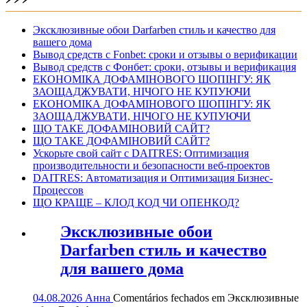
Эксклюзивные обои Darfarben стиль и качество для
вашего дома
Вывод средств с Fonbet: сроки и отзывы о верификации
Вывод средств с Фонбет: сроки, отзывы и верификация
ЕКОНОМІКА ДОФАМІНОВОГО ШОПІНГУ: ЯК
ЗАОЩАДЖУВАТИ, НІЧОГО НЕ КУПУЮЧИ
ЕКОНОМІКА ДОФАМІНОВОГО ШОПІНГУ: ЯК
ЗАОЩАДЖУВАТИ, НІЧОГО НЕ КУПУЮЧИ
ЩО ТАКЕ ДОФАМІНОВИЙ САЙТ?
ЩО ТАКЕ ДОФАМІНОВИЙ САЙТ?
Ускорьте свой сайт с DAITRES: Оптимизация
производительности и безопасности веб-проектов
DAITRES: Автоматизация и Оптимизация Бизнес-
Процессов
ЩО КРАЩЕ – КЛОД КОД ЧИ ОПЕНКОД?
Эксклюзивные обои
Darfarben стиль и качество
для вашего дома
04.08.2026
Анна
Comentários fechados
em Эксклюзивные