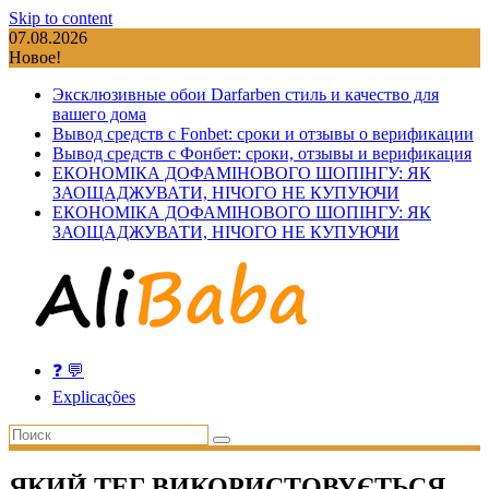
Skip to content
07.08.2026
Новое!
Эксклюзивные обои Darfarben стиль и качество для
вашего дома
Вывод средств с Fonbet: сроки и отзывы о верификации
Вывод средств с Фонбет: сроки, отзывы и верификация
ЕКОНОМІКА ДОФАМІНОВОГО ШОПІНГУ: ЯК
ЗАОЩАДЖУВАТИ, НІЧОГО НЕ КУПУЮЧИ
ЕКОНОМІКА ДОФАМІНОВОГО ШОПІНГУ: ЯК
ЗАОЩАДЖУВАТИ, НІЧОГО НЕ КУПУЮЧИ
❓ 💬
Explicações
ЯКИЙ ТЕГ ВИКОРИСТОВУЄТЬСЯ