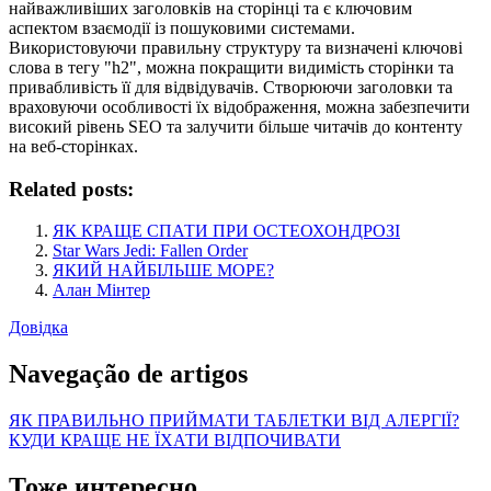
найважливіших заголовків на сторінці та є ключовим
аспектом взаємодії із пошуковими системами.
Використовуючи правильну структуру та визначені ключові
слова в тегу "h2", можна покращити видимість сторінки та
привабливість її для відвідувачів. Створюючи заголовки та
враховуючи особливості їх відображення, можна забезпечити
високий рівень SEO та залучити більше читачів до контенту
на веб-сторінках.
Related posts:
ЯК КРАЩЕ СПАТИ ПРИ ОСТЕОХОНДРОЗІ
Star Wars Jedi: Fallen Order
ЯКИЙ НАЙБІЛЬШЕ МОРЕ?
Алан Мінтер
Довідка
Navegação de artigos
ЯК ПРАВИЛЬНО ПРИЙМАТИ ТАБЛЕТКИ ВІД АЛЕРГІЇ?
КУДИ КРАЩЕ НЕ ЇХАТИ ВІДПОЧИВАТИ
Тоже интересно